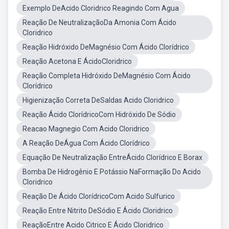
Exemplo DeAcido Cloridrico Reagindo Com Agua
Reação De NeutralizaçãoDa Amonia Com Ácido
Cloridrico
Reação Hidróxido DeMagnésio Com Ácido Clorídrico
Reação Acetona E ÁcidoCloridrico
Reação Completa Hidróxido DeMagnésio Com Ácido
Clorídrico
Higienização Correta DeSaldas Acido Cloridrico
Reação Ácido ClorídricoCom Hidróxido De Sódio
Reacao Magnegio Com Acido Cloridrico
A Reação DeÁgua Com Ácido Clorídrico
Equação De Neutralização EntreÁcido Clorídrico E Borax
Bomba De Hidrogênio E Potássio NaFormação Do Acido
Cloridrico
Reação De Ácido ClorídricoCom Acido Sulfurico
Reação Entre Nitrito DeSódio E Ácido Cloridrico
ReaçãoEntre Acido Citrico E Ácido Cloridrico