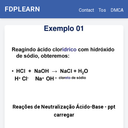
FDPLEARN
Contact
Tos
DMCA
Reações de Neutralização Ácido-Base - ppt
carregar