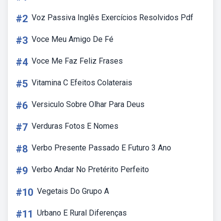
#2
Voz Passiva Inglês Exercícios Resolvidos Pdf
#3
Voce Meu Amigo De Fé
#4
Voce Me Faz Feliz Frases
#5
Vitamina C Efeitos Colaterais
#6
Versiculo Sobre Olhar Para Deus
#7
Verduras Fotos E Nomes
#8
Verbo Presente Passado E Futuro 3 Ano
#9
Verbo Andar No Pretérito Perfeito
#10
Vegetais Do Grupo A
#11
Urbano E Rural Diferenças