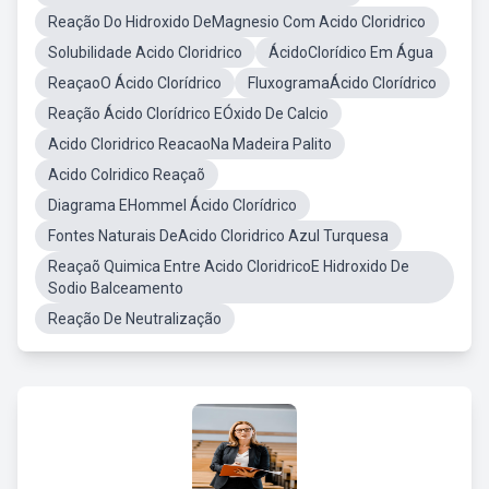
Reação Do Hidroxido DeMagnesio Com Acido Cloridrico
Solubilidade Acido Cloridrico
ÁcidoClorídico Em Água
ReaçaoO Ácido Clorídrico
FluxogramaÁcido Clorídrico
Reação Ácido Clorídrico EÓxido De Calcio
Acido Cloridrico ReacaoNa Madeira Palito
Acido Colridico Reaçaõ
Diagrama EHommel Ácido Clorídrico
Fontes Naturais DeAcido Cloridrico Azul Turquesa
Reaçaõ Quimica Entre Acido CloridricoE Hidroxido De
Sodio Balceamento
Reação De Neutralização