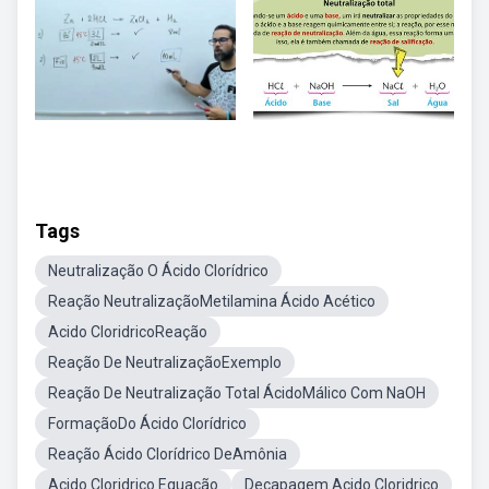
Tags
Neutralização O Ácido Clorídrico
Reação NeutralizaçãoMetilamina Ácido Acético
Acido CloridricoReação
Reação De NeutralizaçãoExemplo
Reação De Neutralização Total ÁcidoMálico Com NaOH
FormaçãoDo Ácido Clorídrico
Reação Ácido Clorídrico DeAmônia
Acido Cloridrico Equação
Decapagem Acido Cloridrico