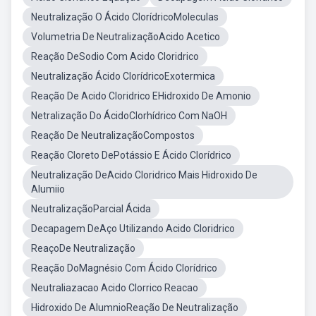
Neutralização O Ácido ClorídricoMoleculas
Volumetria De NeutralizaçãoAcido Acetico
Reação DeSodio Com Acido Cloridrico
Neutralização Ácido ClorídricoExotermica
Reação De Acido Cloridrico EHidroxido De Amonio
Netralização Do ÁcidoClorhídrico Com NaOH
Reação De NeutralizaçãoCompostos
Reação Cloreto DePotássio E Ácido Clorídrico
Neutralização DeAcido Cloridrico Mais Hidroxido De
Alumiio
NeutralizaçãoParcial Ácida
Decapagem DeAço Utilizando Acido Cloridrico
ReaçoDe Neutralização
Reação DoMagnésio Com Ácido Clorídrico
Neutraliazacao Acido Clorrico Reacao
Hidroxido De AlumnioReação De Neutralização