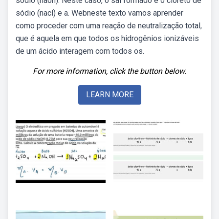
sódio (naoh). Neste caso, o sal formado é o cloreto de
sódio (nacl) e a. Webneste texto vamos aprender
como proceder com uma reação de neutralização total,
que é aquela em que todos os hidrogênios ionizáveis
de um ácido interagem com todos os.
For more information, click the button below.
LEARN MORE