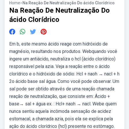
Home
>
Na Reação De Neutralização Do ácido Clorídrico
Na Reação De Neutralização Do
ácido Clorídrico
Em b, este mesmo ácido reage com hidróxido de
magnésio, resultando nos produtos. Webquando você
ingere um antiácido, neutraliza o hcl (ácido clorídrico)
responsável pela azia. Veja a reação entre o ácido
clorídrico e o hidróxido de sódio: Hcl + naoh → nacl + h
2o ácido base sal água. Como você pode observar. Um
sal pode ser obtido através de uma reação chamada
reação de neutralização, que consiste em: Ácido +
base→ sal + água ex. : Hcl+ naoh → nacl. Webe quem
nunca sentiu aquela incômoda sensação de acidez
estomacal, a chamada azia, pois ela se explica pela
ação do ácido clorídrico (hcl) presente no estômago.