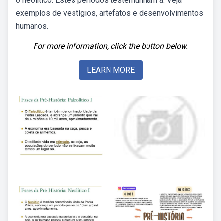
o neolítico. Estes períodos testemunham a. Veja
exemplos de vestígios, artefatos e desenvolvimentos
humanos.
For more information, click the button below.
LEARN MORE