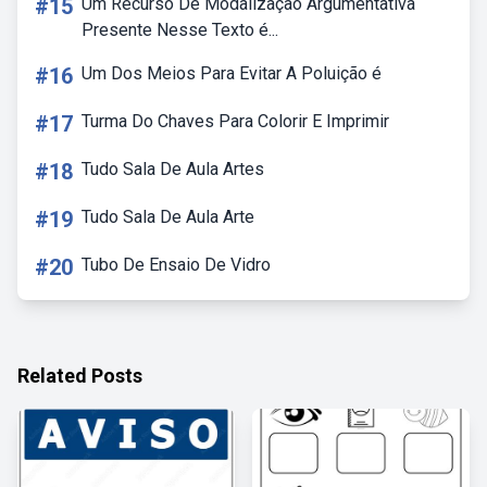
#15
Um Recurso De Modalização Argumentativa
Presente Nesse Texto é...
#16
Um Dos Meios Para Evitar A Poluição é
#17
Turma Do Chaves Para Colorir E Imprimir
#18
Tudo Sala De Aula Artes
#19
Tudo Sala De Aula Arte
#20
Tubo De Ensaio De Vidro
Related Posts