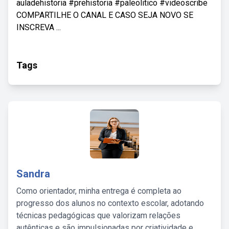
auladehistoria #prehistoria #paleolitico #videoscribe
COMPARTILHE O CANAL E CASO SEJA NOVO SE
INSCREVA ...
Tags
Sandra
Como orientador, minha entrega é completa ao
progresso dos alunos no contexto escolar, adotando
técnicas pedagógicas que valorizam relações
autênticas e são impulsionadas por criatividade e