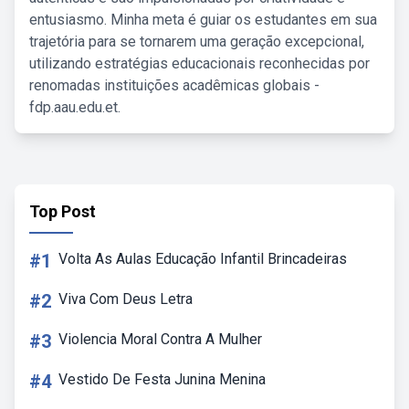
entusiasmo. Minha meta é guiar os estudantes em sua
trajetória para se tornarem uma geração excepcional,
utilizando estratégias educacionais reconhecidas por
renomadas instituições acadêmicas globais -
fdp.aau.edu.et.
Top Post
#1
Volta As Aulas Educação Infantil Brincadeiras
#2
Viva Com Deus Letra
#3
Violencia Moral Contra A Mulher
#4
Vestido De Festa Junina Menina