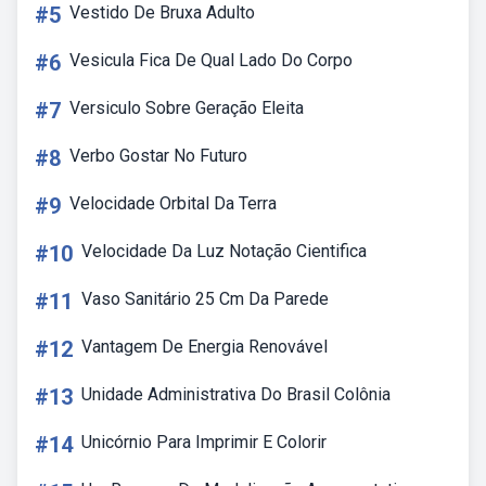
#5
Vestido De Bruxa Adulto
#6
Vesicula Fica De Qual Lado Do Corpo
#7
Versiculo Sobre Geração Eleita
#8
Verbo Gostar No Futuro
#9
Velocidade Orbital Da Terra
#10
Velocidade Da Luz Notação Cientifica
#11
Vaso Sanitário 25 Cm Da Parede
#12
Vantagem De Energia Renovável
#13
Unidade Administrativa Do Brasil Colônia
#14
Unicórnio Para Imprimir E Colorir