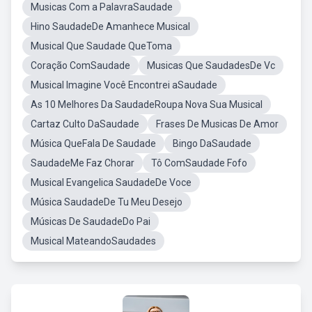
Musicas Com a PalavraSaudade
Hino SaudadeDe Amanhece Musical
Musical Que Saudade QueToma
Coração ComSaudade
Musicas Que SaudadesDe Vc
Musical Imagine Você Encontrei aSaudade
As 10 Melhores Da SaudadeRoupa Nova Sua Musical
Cartaz Culto DaSaudade
Frases De Musicas De Amor
Música QueFala De Saudade
Bingo DaSaudade
SaudadeMe Faz Chorar
Tô ComSaudade Fofo
Musical Evangelica SaudadeDe Voce
Música SaudadeDe Tu Meu Desejo
Músicas De SaudadeDo Pai
Musical MateandoSaudades