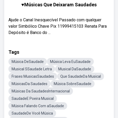
♥️Músicas Que Deixaram Saudades
Ajude o Canal Inesquecível Passado com qualquer
valor Simbólico Chave Pix 11999415103 Renata Para
Depósito é Banco do ...
Tags
Música DeSaudade
Música Leva EuSaudade
Musical SSaudade Letra
Musical DaSaudade
Frases MusicasSaudades
Que SaudadeDa Musical
MúsicasDa Saudades
Música SobreSaudade
Músicas Da SaudadesInternacional
SaudadeE Poeira Musical
Música Falando Com aSaudade
SaudadeDe Você Música