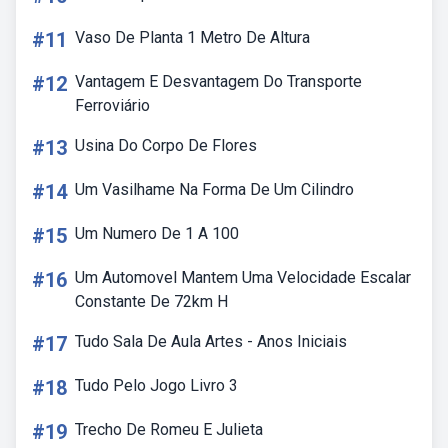
#11
Vaso De Planta 1 Metro De Altura
#12
Vantagem E Desvantagem Do Transporte
Ferroviário
#13
Usina Do Corpo De Flores
#14
Um Vasilhame Na Forma De Um Cilindro
#15
Um Numero De 1 A 100
#16
Um Automovel Mantem Uma Velocidade Escalar
Constante De 72km H
#17
Tudo Sala De Aula Artes - Anos Iniciais
#18
Tudo Pelo Jogo Livro 3
#19
Trecho De Romeu E Julieta