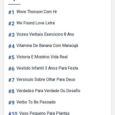
#1
Www Thonson Com Hr
#2
We Found Love Letra
#3
Vozes Verbais Exercicios 8 Ano
#4
Vitamina De Banana Com Maracujá
#5
Victoria E Mistério Vida Real
#6
Vestido Infantil 3 Anos Para Festa
#7
Versiculo Sobre Olhar Para Deus
#8
Verdades Para Verdade Ou Desafio
#9
Verbo To Be Passado
#10
Vaso Pequeno Para Plantas