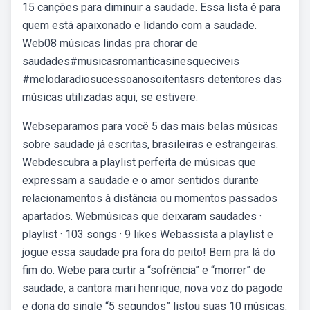
15 canções para diminuir a saudade. Essa lista é para
quem está apaixonado e lidando com a saudade.
Web08 músicas lindas pra chorar de
saudades#musicasromanticasinesqueciveis
#melodaradiosucessoanosoitentasrs detentores das
músicas utilizadas aqui, se estivere.
Webseparamos para você 5 das mais belas músicas
sobre saudade já escritas, brasileiras e estrangeiras.
Webdescubra a playlist perfeita de músicas que
expressam a saudade e o amor sentidos durante
relacionamentos à distância ou momentos passados
apartados. Webmúsicas que deixaram saudades ·
playlist · 103 songs · 9 likes Webassista a playlist e
jogue essa saudade pra fora do peito! Bem pra lá do
fim do. Webe para curtir a “sofrência” e “morrer” de
saudade, a cantora mari henrique, nova voz do pagode
e dona do single “5 segundos” listou suas 10 músicas.