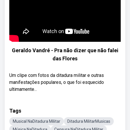
Geraldo Vandré - Pra não dizer que não falei
das Flores
Um clipe com fotos da ditadura militar e outras
manifestações populares, o que foi esquecido
ultimamente...
Tags
Musical NaDitadura Militar
Ditadura MilitarMusicas
Música NaDitadura
Censura NaDitadura Militar