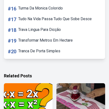
#16
Turma Da Monica Colorido
#17
Tudo Na Vida Passa Tudo Que Sobe Desce
#18
Trava Lingua Para Dicção
#19
Transformar Metros Em Hectare
#20
Tranca De Porta Simples
Related Posts