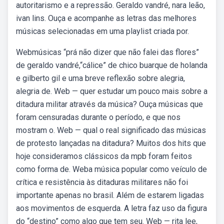
autoritarismo e a repressão. Geraldo vandré, nara leão,
ivan lins. Ouça e acompanhe as letras das melhores
músicas selecionadas em uma playlist criada por.
Webmúsicas “prá não dizer que não falei das flores”
de geraldo vandré,“cálice” de chico buarque de holanda
e gilberto gil e uma breve reflexão sobre alegria,
alegria de. Web — quer estudar um pouco mais sobre a
ditadura militar através da música? Ouça músicas que
foram censuradas durante o período, e que nos
mostram o. Web — qual o real significado das músicas
de protesto lançadas na ditadura? Muitos dos hits que
hoje consideramos clássicos da mpb foram feitos
como forma de. Weba música popular como veículo de
crítica e resistência às ditaduras militares não foi
importante apenas no brasil. Além de estarem ligadas
aos movimentos de esquerda. A letra faz uso da figura
do “destino” como algo que tem seu. Web — rita lee,