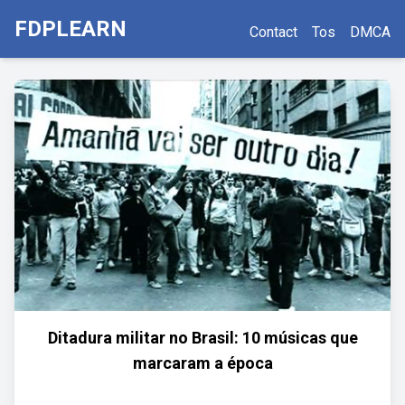
FDPLEARN
Contact
Tos
DMCA
Ditadura militar no Brasil: 10 músicas que
marcaram a época