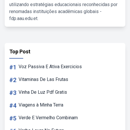
utilizando estratégias educacionais reconhecidas por
renomadas instituições acadêmicas globais -
fdp.aau.edu.et.
Top Post
#1
Voz Passiva E Ativa Exercicios
#2
Vitaminas De Las Frutas
#3
Vinha De Luz Pdf Gratis
#4
Viagens à Minha Terra
#5
Verde E Vermelho Combinam