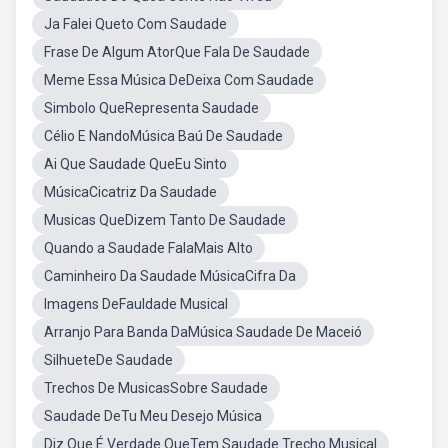
Ja Falei Queto Com Saudade
Frase De Algum AtorQue Fala De Saudade
Meme Essa Música DeDeixa Com Saudade
Simbolo QueRepresenta Saudade
Célio E NandoMúsica Baú De Saudade
Ai Que Saudade QueEu Sinto
MúsicaCicatriz Da Saudade
Musicas QueDizem Tanto De Saudade
Quando a Saudade FalaMais Alto
Caminheiro Da Saudade MúsicaCifra Da
Imagens DeFauldade Musical
Arranjo Para Banda DaMúsica Saudade De Maceió
SilhueteDe Saudade
Trechos De MusicasSobre Saudade
Saudade DeTu Meu Desejo Música
Diz Que É Verdade QueTem Saudade Trecho Musical