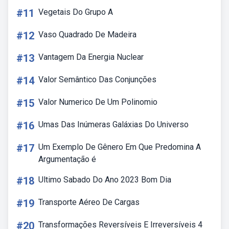
#11
Vegetais Do Grupo A
#12
Vaso Quadrado De Madeira
#13
Vantagem Da Energia Nuclear
#14
Valor Semântico Das Conjunções
#15
Valor Numerico De Um Polinomio
#16
Umas Das Inúmeras Galáxias Do Universo
#17
Um Exemplo De Gênero Em Que Predomina A
Argumentação é
#18
Ultimo Sabado Do Ano 2023 Bom Dia
#19
Transporte Aéreo De Cargas
#20
Transformações Reversíveis E Irreversíveis 4