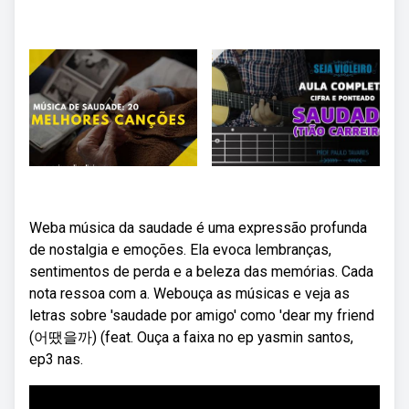
Weba música da saudade é uma expressão profunda
de nostalgia e emoções. Ela evoca lembranças,
sentimentos de perda e a beleza das memórias. Cada
nota ressoa com a. Webouça as músicas e veja as
letras sobre 'saudade por amigo' como 'dear my friend
(어땠을까) (feat. Ouça a faixa no ep yasmin santos,
ep3 nas.