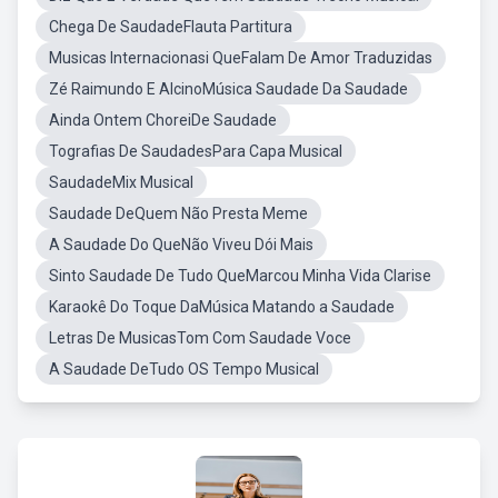
Chega De SaudadeFlauta Partitura
Musicas Internacionasi QueFalam De Amor Traduzidas
Zé Raimundo E AlcinoMúsica Saudade Da Saudade
Ainda Ontem ChoreiDe Saudade
Tografias De SaudadesPara Capa Musical
SaudadeMix Musical
Saudade DeQuem Não Presta Meme
A Saudade Do QueNão Viveu Dói Mais
Sinto Saudade De Tudo QueMarcou Minha Vida Clarise
Karaokê Do Toque DaMúsica Matando a Saudade
Letras De MusicasTom Com Saudade Voce
A Saudade DeTudo OS Tempo Musical