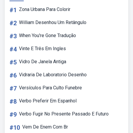
#1
Zona Urbana Para Colorir
#2
William Desenhou Um Retângulo
#3
When You're Gone Tradução
#4
Vinte E Três Em Ingles
#5
Vidro De Janela Antiga
#6
Vidraria De Laboratorio Desenho
#7
Versículos Para Culto Funebre
#8
Verbo Preferir Em Espanhol
#9
Verbo Fugir No Presente Passado E Futuro
#10
Vem De Enem Com Br