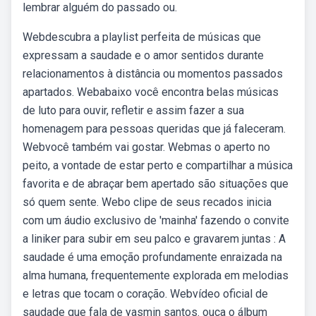
lembrar alguém do passado ou.
Webdescubra a playlist perfeita de músicas que
expressam a saudade e o amor sentidos durante
relacionamentos à distância ou momentos passados
apartados. Webabaixo você encontra belas músicas
de luto para ouvir, refletir e assim fazer a sua
homenagem para pessoas queridas que já faleceram.
Webvocê também vai gostar. Webmas o aperto no
peito, a vontade de estar perto e compartilhar a música
favorita e de abraçar bem apertado são situações que
só quem sente. Webo clipe de seus recados inicia
com um áudio exclusivo de 'mainha' fazendo o convite
a liniker para subir em seu palco e gravarem juntas : A
saudade é uma emoção profundamente enraizada na
alma humana, frequentemente explorada em melodias
e letras que tocam o coração. Webvídeo oficial de
saudade que fala de yasmin santos. ouça o álbum