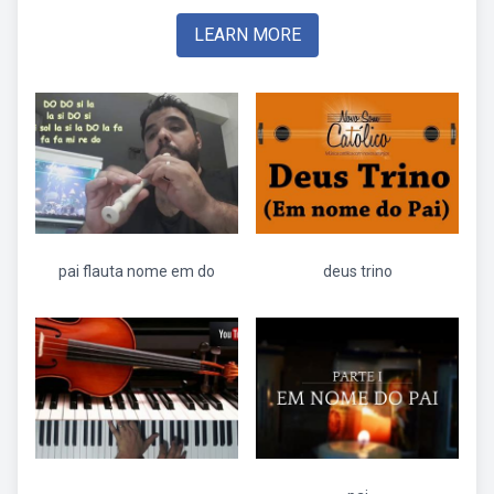
LEARN MORE
pai flauta nome em do
deus trino