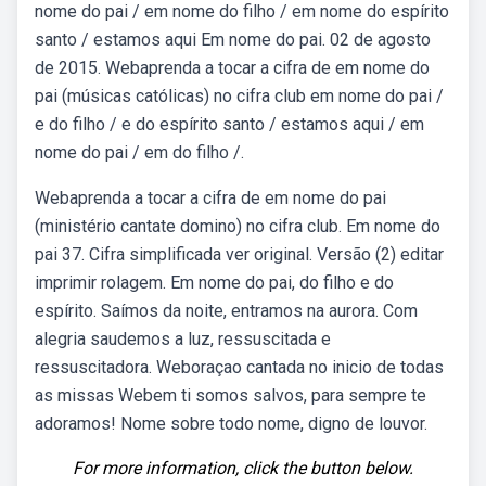
nome do pai / em nome do filho / em nome do espírito
santo / estamos aqui Em nome do pai. 02 de agosto
de 2015. Webaprenda a tocar a cifra de em nome do
pai (músicas católicas) no cifra club em nome do pai /
e do filho / e do espírito santo / estamos aqui / em
nome do pai / em do filho /.
Webaprenda a tocar a cifra de em nome do pai
(ministério cantate domino) no cifra club. Em nome do
pai 37. Cifra simplificada ver original. Versão (2) editar
imprimir rolagem. Em nome do pai, do filho e do
espírito. Saímos da noite, entramos na aurora. Com
alegria saudemos a luz, ressuscitada e
ressuscitadora. Weboraçao cantada no inicio de todas
as missas Webem ti somos salvos, para sempre te
adoramos! Nome sobre todo nome, digno de louvor.
For more information, click the button below.