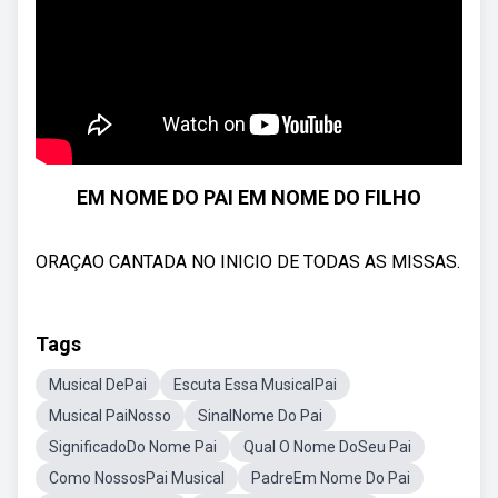
EM NOME DO PAI EM NOME DO FILHO
ORAÇAO CANTADA NO INICIO DE TODAS AS MISSAS.
Tags
Musical DePai
Escuta Essa MusicalPai
Musical PaiNosso
SinalNome Do Pai
SignificadoDo Nome Pai
Qual O Nome DoSeu Pai
Como NossosPai Musical
PadreEm Nome Do Pai