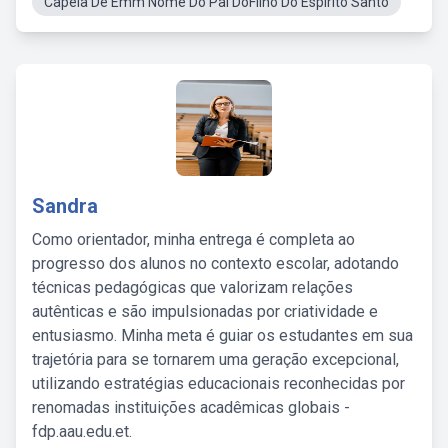
Capela De Emm Nome Do Pai DoFilho Do Espirito Santo
Sandra
Como orientador, minha entrega é completa ao
progresso dos alunos no contexto escolar, adotando
técnicas pedagógicas que valorizam relações
autênticas e são impulsionadas por criatividade e
entusiasmo. Minha meta é guiar os estudantes em sua
trajetória para se tornarem uma geração excepcional,
utilizando estratégias educacionais reconhecidas por
renomadas instituições acadêmicas globais -
fdp.aau.edu.et.