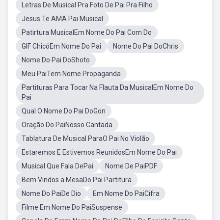
Letras De Musical Pra Foto De Pai Pra Filho
Jesus Te AMA Pai Musical
Patirtura MusicalEm Nome Do Pai Com Do
GIF ChicóEm Nome Do Pai
Nome Do Pai DoChris
Nome Do Pai DoShoto
Meu PaiTem Nome Propaganda
Partituras Para Tocar Na Flauta Da MusicalEm Nome Do
Pai
Qual O Nome Do Pai DoGon
Oração Do PaiNosso Cantada
Tablatura De Musical ParaO Pai No Violão
Estaremos E Estivemos ReunidosEm Nome Do Pai
Musical Que Fala DePai
Nome De PaiPDF
Bem Vindos a MesaDo Pai Partitura
Nome Do PaiDe Dio
Em Nome Do PaiCifra
Filme Em Nome Do PaiSuspense