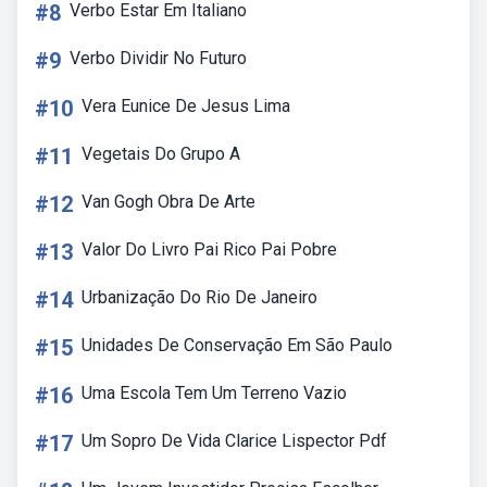
#8
Verbo Estar Em Italiano
#9
Verbo Dividir No Futuro
#10
Vera Eunice De Jesus Lima
#11
Vegetais Do Grupo A
#12
Van Gogh Obra De Arte
#13
Valor Do Livro Pai Rico Pai Pobre
#14
Urbanização Do Rio De Janeiro
#15
Unidades De Conservação Em São Paulo
#16
Uma Escola Tem Um Terreno Vazio
#17
Um Sopro De Vida Clarice Lispector Pdf