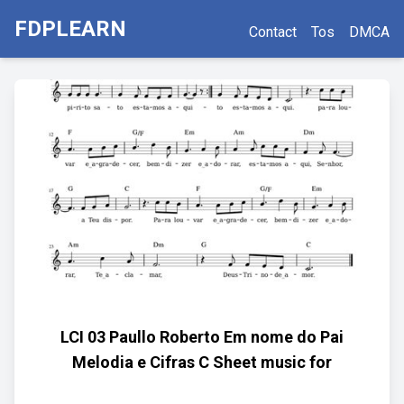
FDPLEARN
Contact
Tos
DMCA
LCI 03 Paullo Roberto Em nome do Pai
Melodia e Cifras C Sheet music for