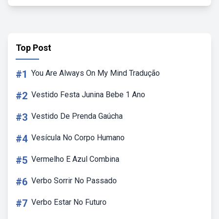
Top Post
#1
You Are Always On My Mind Tradução
#2
Vestido Festa Junina Bebe 1 Ano
#3
Vestido De Prenda Gaúcha
#4
Vesícula No Corpo Humano
#5
Vermelho E Azul Combina
#6
Verbo Sorrir No Passado
#7
Verbo Estar No Futuro