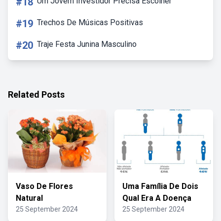
#18
Um Jovem Investidor Precisa Escolher
#19
Trechos De Músicas Positivas
#20
Traje Festa Junina Masculino
Related Posts
Vaso De Flores
Uma Família De Dois
Natural
Qual Era A Doença
25 September 2024
25 September 2024