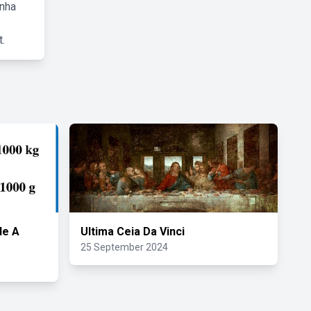
inha
.
de A
Ultima Ceia Da Vinci
25 September 2024