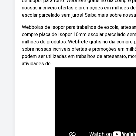
de isopor para forro. Webfrete grátis no dia compre p
nossas incríveis ofertas e promoções em milhões de 
escolar parcelado sem juros! Saiba mais sobre nossa
Webbolas de isopor para trabalhos de escola, artesa
compre placa de isopor 10mm escolar parcelado sem 
milhões de produtos. Webfrete grátis no dia compre p
sobre nossas incríveis ofertas e promoções em milh
podem ser utilizadas em trabalhos de artesanato, mo
atividades de.