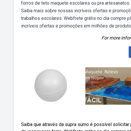
forros de teto maquete escolares ou pra artesanatos.
Saiba mais sobre nossas incríveis ofertas e promoçõ
trabalhos escolares. Webfrete grátis no dia compre p
incríveis ofertas e promoções em milhões de produto
For more infor
Saiba que através da supra sumo é possível solicitar p