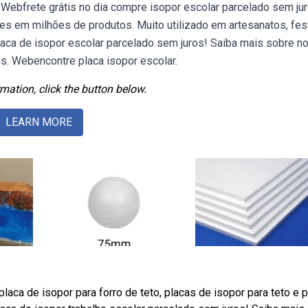
 Webfrete grátis no dia compre isopor escolar parcelado sem ju
es em milhões de produtos. Muito utilizado em artesanatos, fes
laca de isopor escolar parcelado sem juros! Saiba mais sobre n
s. Webencontre placa isopor escolar.
mation, click the button below.
LEARN MORE
laca de isopor para forro de teto, placas de isopor para teto e 