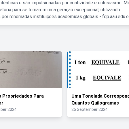
tênticas e são impulsionadas por criatividade e entusiasmo. M
etória para se tornarem uma geração excepcional, utilizando
 por renomadas instituições acadêmicas globais - fdp.aau.edu.et
As Propriedades Para
Uma Tonelada Correspon
ar
Quantos Quilogramas
ber 2024
25 September 2024