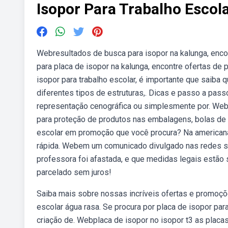
Isopor Para Trabalho Escol
Webresultados de busca para isopor na kalunga, encon
para placa de isopor na kalunga, encontre ofertas de 
isopor para trabalho escolar, é importante que saiba 
diferentes tipos de estruturas,. Dicas e passo a pass
representação cenográfica ou simplesmente por. Webp
para proteção de produtos nas embalagens, bolas de 
escolar em promoção que você procura? Na americana
rápida. Webem um comunicado divulgado nas redes so
professora foi afastada, e que medidas legais estão 
parcelado sem juros!
Saiba mais sobre nossas incríveis ofertas e promoçõ
escolar água rasa. Se procura por placa de isopor para
criação de. Webplaca de isopor no isopor t3 as placa