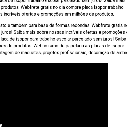
laca de isopor trabalho escolar parcelado sem juros! Saiba mais
produtos. Webfrete grátis no dia compre placa isopor trabalho
s incríveis ofertas e promoções em milhões de produtos.
nato e também para base de formas redondas. Webfrete grátis n
juros! Saiba mais sobre nossas incríveis ofertas e promoções
laca de isopor para trabalho escolar parcelado sem juros! Saiba
ões de produtos. Webno ramo de papelaria as placas de isopor
ntagem de maquetes, projetos profissionais, decoração de ambi