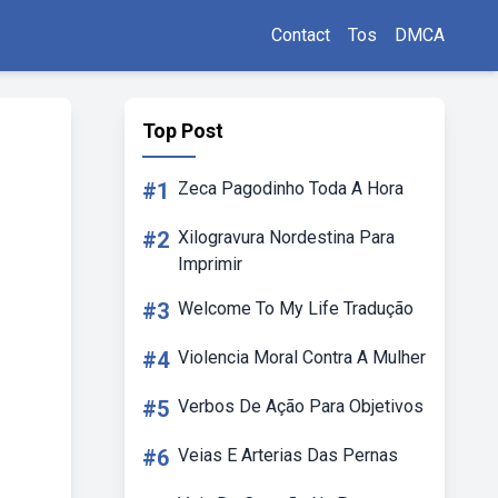
Contact
Tos
DMCA
Top Post
#1
Zeca Pagodinho Toda A Hora
#2
Xilogravura Nordestina Para
Imprimir
#3
Welcome To My Life Tradução
#4
Violencia Moral Contra A Mulher
#5
Verbos De Ação Para Objetivos
#6
Veias E Arterias Das Pernas