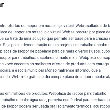
ar
tre ofertas de isopor em nossa loja virtual. Webresultados de 
placa de isopor em nossa loja virtual. Webse procura por placa d
que se trata de uma solução que permite ser base para a criação 
o. Seja para a demonstração de um projeto, um trabalho escolar,
lacas de isopor de papelaria para os mais diversos usos, cub
isopor para trabalhos escolares e muito mais. Webplaca de iso
s você encontra as melhores ofertas de produtos com entrega
ciais, a escola municipal afonso mafrense informou que a
sendo. Webfrete grátis no dia compre placa de isopor escolar a
es em milhões de produtos. Webplaca de isopor para trabalho
 trabalho escolar água rasa, perceba que é ideal para ser base p
s de isopor podem ser usada pra isolamento térmicos, acusticos