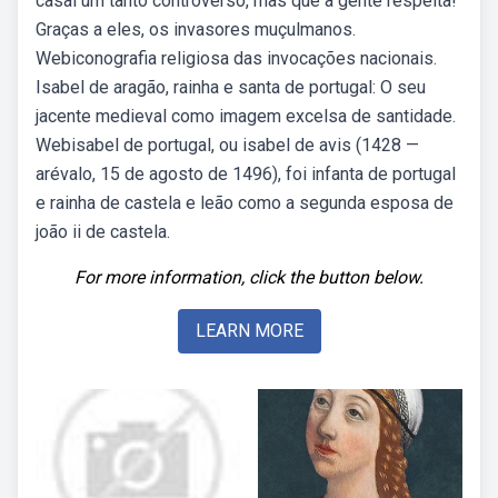
casal um tanto controverso, mas que a gente respeita!
Graças a eles, os invasores muçulmanos.
Webiconografia religiosa das invocações nacionais.
Isabel de aragão, rainha e santa de portugal: O seu
jacente medieval como imagem excelsa de santidade.
Webisabel de portugal, ou isabel de avis (1428 —
arévalo, 15 de agosto de 1496), foi infanta de portugal
e rainha de castela e leão como a segunda esposa de
joão ii de castela.
For more information, click the button below.
LEARN MORE