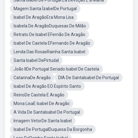
Santa Isabel De Portugal Ea Devoção É a Maria
Magem Santa ÍzabelDe Portugal
Isabel De AragãoEra Mona Lisa
Isabela De AragãoDuquesas De Milão
Retrato De Isabel EFernão De Aragão
Isabel De Castela EFernando De Aragão
Lenda Das RosasRainha Santa Isabel
Santa Isabel DePirtudal
João IIDe Portugal Seriado Isabel De Castela
CatarinaDe Aragão
DIA De SantaIsabel De Portugal
Isabel De Aragão EO Espírito Santo
ReinoDe Castela E Aragão
Mona LisaE Isabel De Aragão
A Vida De SantaIsabel De Portugal
Imagem VetorDe Santa Isabel
Isabel De PortugalDuquesa Da Borgonha