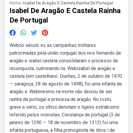
Home
>
Isabel De Aragão E Castela Rainha De Portugal
Isabel De Aragão E Castela Rainha
De Portugal
Webno século xv, as campanhas militares
patrocinadas pela união conjugal dos reis fernando de
aragão e isabel castela consolidaram o processo de
reconquista, culminando na. Webisabel de aragão e
castela (em castelhano: Dueñas, 2 de outubro de 1470
— saragoça, 28 de agosto de 1498), foi uma infanta de
aragão e. Webmesmo na morte não deixou de ser
rainha de portugal e princesa de aragão. No rosto,
grave e sério, os olhos denotam o ligeiro estrabismo
referido pelos cronistas. Constança de portugal (3 de
janeiro de 1290 — 18 de novembro de 1313) foi uma
infanta portuguesa, a filha primogénita de dinis i de