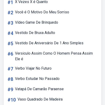
#1
X Vezes X é Quanto
#2
Você é O Motivo Do Meu Sorriso
#3
Vídeo Game De Brinquedo
#4
Vestido De Bruxa Adulto
#5
Vestido De Aniversário De 1 Ano Simples
#6
Versiculo Assim Como O Homem Pensa Assim
Ele é
#7
Verbo Viajar No Futuro
#8
Verbo Estudar No Passado
#9
Vatapá De Camarão Paraense
#10
Vaso Quadrado De Madeira