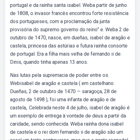
portugal e da rainha santa isabel. Weba partir de junho
de 1808, o invasor francês encontrou forte resistência
dos portugueses, com a proclamação da junta
provisória do supremo governo do reino” e. Weba 2 de
outubro de 1470, nasce, em dueñas, isabel de aragão e
castela, princesa das astúrias e futura rainha consorte
de portugal. Era a filha mais velha de fernando ii de.
Dinis, quando tinha apenas 13 anos.
Nas lutas pela supremacia de poder entre os.
Webisabel de aragão e castela ( em castelhano:
Dueñas, 2 de outubro de 1470 — saragoça, 28 de
agosto de 1498 ), foi uma infanta de aragão e de
castela,. Celebrada neste 4 de julho, isabel de aragão é
um exemplo de entrega à vontade de deus a partir da
caridade, sendo conhecida. Weba rainha dona isabel
de castela e o rei dom fernando ii de aragão são um