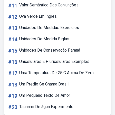
#11
Valor Semântico Das Conjunções
#12
Uva Verde Em Ingles
#13
Unidades De Medidas Exercicios
#14
Unidades De Medida Siglas
#15
Unidades De Conservação Paraná
#16
Unicelulares E Pluricelulares Exemplos
#17
Uma Temperatura De 25 C Acima De Zero
#18
Um Predio Se Chama Brasil
#19
Um Pequeno Texto De Amor
#20
Tsunami De água Experimento