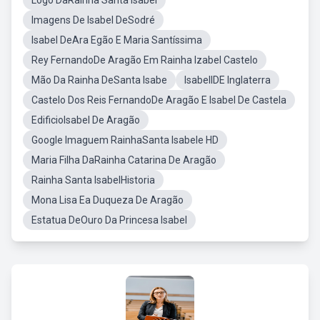
Logo DaRainha Santa Isabel
Imagens De Isabel DeSodré
Isabel DeAra Egão E Maria Santíssima
Rey FernandoDe Aragão Em Rainha Izabel Castelo
Mão Da Rainha DeSanta Isabe
IsabelIDE Inglaterra
Castelo Dos Reis FernandoDe Aragão E Isabel De Castela
EdificioIsabel De Aragão
Google Imaguem RainhaSanta Isabele HD
Maria Filha DaRainha Catarina De Aragão
Rainha Santa IsabelHistoria
Mona Lisa Ea Duqueza De Aragão
Estatua DeOuro Da Princesa Isabel