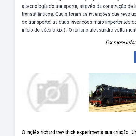
a tecnologia do transporte, através da construção de i
transatlânticos. Quais foram as invenções que revolu
de transporte, as duas invenções mais importantes do
início do século xix ) : O italiano alessandro volta mont
For more infor
O inglês richard trevithick experimenta sua criação :