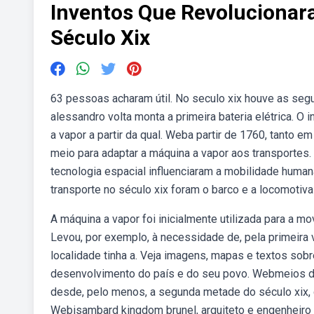
Inventos Que Revolucionar
Século Xix
63 pessoas acharam útil. No seculo xix houve as seguin
alessandro volta monta a primeira bateria elétrica. O 
a vapor a partir da qual. Weba partir de 1760, tanto e
meio para adaptar a máquina a vapor aos transportes. Sa
tecnologia espacial influenciaram a mobilidade huma
transporte no século xix foram o barco e a locomotiva
A máquina a vapor foi inicialmente utilizada para a
Levou, por exemplo, à necessidade de, pela primeira ve
localidade tinha a. Veja imagens, mapas e textos sob
desenvolvimento do país e do seu povo. Webmeios de 
desde, pelo menos, a segunda metade do século xix, q
Webisambard kingdom brunel, arquiteto e engenheiro v