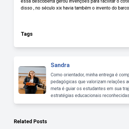
essa descoberta gerou invenções para facilitar o cot
disso , no século xix havia também o invento do barco
Tags
Sandra
Como orientador, minha entrega é comp
pedagógicas que valorizam relações au
meta é guiar os estudantes em sua traj
estratégias educacionais reconhecidas
Related Posts