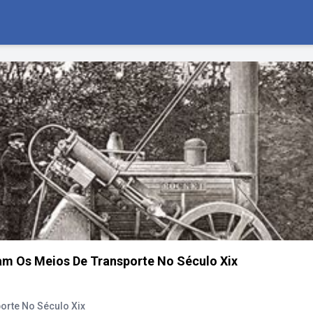
am Os Meios De Transporte No Século Xix
orte No Século Xix