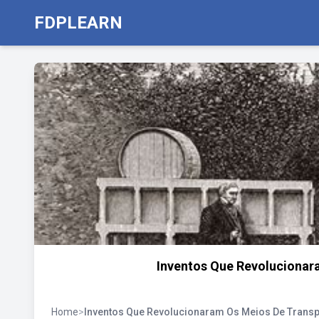
FDPLEARN
Inventos Que Revolucionar
Home
>
Inventos Que Revolucionaram Os Meios De Transp