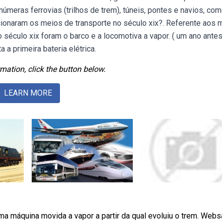
númeras ferrovias (trilhos de trem), túneis, pontes e navios, co
cionaram os meios de transporte no século xix?. Referente aos 
 século xix foram o barco e a locomotiva a vapor. ( um ano ante
a a primeira bateria elétrica.
mation, click the button below.
LEARN MORE
 Uma máquina movida a vapor a partir da qual evoluiu o trem. Webs