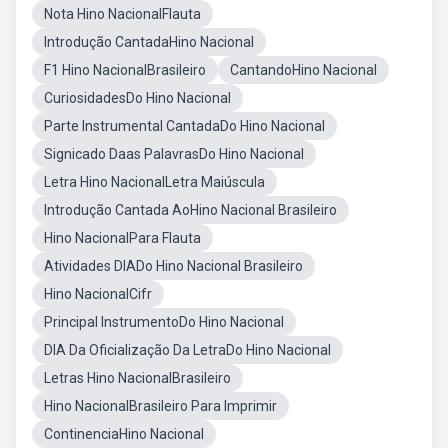
Nota Hino NacionalFlauta
Introdução CantadaHino Nacional
F1 Hino NacionalBrasileiro
CantandoHino Nacional
CuriosidadesDo Hino Nacional
Parte Instrumental CantadaDo Hino Nacional
Signicado Daas PalavrasDo Hino Nacional
Letra Hino NacionalLetra Maiúscula
Introdução Cantada AoHino Nacional Brasileiro
Hino NacionalPara Flauta
Atividades DIADo Hino Nacional Brasileiro
Hino NacionalCifr
Principal InstrumentoDo Hino Nacional
DIA Da Oficialização Da LetraDo Hino Nacional
Letras Hino NacionalBrasileiro
Hino NacionalBrasileiro Para Imprimir
ContinenciaHino Nacional