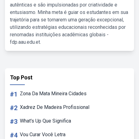
autênticas e são impulsionadas por criatividade e
entusiasmo. Minha meta é guiar os estudantes em sua
trajetória para se tornarem uma geração excepcional,
utilizando estratégias educacionais reconhecidas por
renomadas instituições acadêmicas globais -
fdp.aau.edu.et.
Top Post
#1
Zona Da Mata Mineira Cidades
#2
Xadrez De Madeira Profissional
#3
What's Up Que Significa
#4
Vou Curar Você Letra