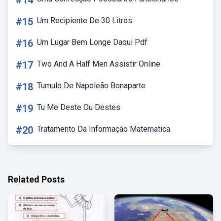
#14
#15
Um Recipiente De 30 Litros
#16
Um Lugar Bem Longe Daqui Pdf
#17
Two And A Half Men Assistir Online
#18
Tumulo De Napoleão Bonaparte
#19
Tu Me Deste Ou Destes
#20
Tratamento Da Informação Matematica
Related Posts