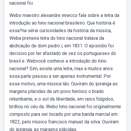
nacional foi.
Webo maestro alexandre innecco fala sobre a letra da
introdução ao hino nacional brasileiro. Que história é
essa?na série curiosidades da história da música,.
Weba primeira letra do hino nacional tratava da
abdicação de dom pedro i, em 1831. O episódio foi
decisivo por ter afastado de vez os portugueses do
brasil e. Webvocê conhece a introdução do hino
nacional? Sim, existe uma letra, mas a muitos anos
essa parte passou a ser apenas instrumental. Por
esse motivo, uma música tão. Ouviram do ipiranga as
margens plácidas de um povo heróico o brado
retumbante, e o sol da liberdade, em raios fúlgidos,
brilhou no céu da. Webo hino nacional foi originalmente
composto para ser tocado por uma banda marcial em
1822, pelo músico francisco manuel da silva. Ouviram
do ipiranga, as margens plácidas.