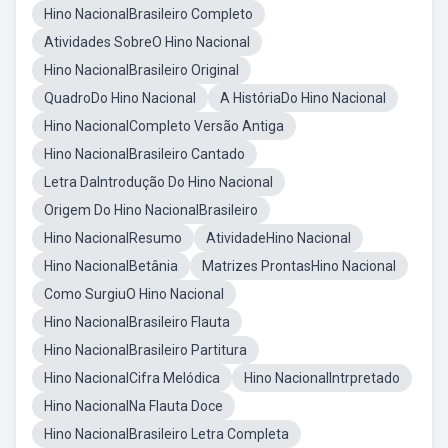
Hino NacionalBrasileiro Completo
Atividades SobreO Hino Nacional
Hino NacionalBrasileiro Original
QuadroDo Hino Nacional
A HistóriaDo Hino Nacional
Hino NacionalCompleto Versão Antiga
Hino NacionalBrasileiro Cantado
Letra DaIntrodução Do Hino Nacional
Origem Do Hino NacionalBrasileiro
Hino NacionalResumo
AtividadeHino Nacional
Hino NacionalBetânia
Matrizes ProntasHino Nacional
Como SurgiuO Hino Nacional
Hino NacionalBrasileiro Flauta
Hino NacionalBrasileiro Partitura
Hino NacionalCifra Melódica
Hino NacionalIntrpretado
Hino NacionalNa Flauta Doce
Hino NacionalBrasileiro Letra Completa