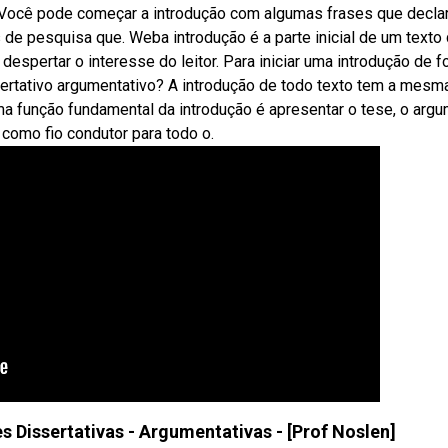
sa. Você pode começar a introdução com algumas frases que decl
 de pesquisa que. Weba introdução é a parte inicial de um texto
despertar o interesse do leitor. Para iniciar uma introdução de 
sertativo argumentativo? A introdução de todo texto tem a mesm
ma função fundamental da introdução é apresentar o tese, o arg
 como fio condutor para todo o.
 Dissertativas - Argumentativas - [Prof Noslen]