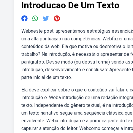
Introducao De Um Texto
Webneste post, apresentamos estratégias essenciais 
uma alta pontuação nas competências. Webfazer uma b
conteúdos da web. Ela que motiva ou desmotiva o leit
trabalho? Na introdução, é necessário apresentar de
parágrafos. Desse modo (ou dessa forma) sendo assi
introdução, desenvolvimento e conclusão: Apresente 
parte inicial de um texto.
Ela deve explicar sobre o que o conteúdo vai falar e 
introdução é. Weba introdução de uma redação integra 
texto. Independente do gênero textual, é na introduçã
um texto narrativo segue uma sequência clássica que 
envolvente. Weba introdução é a primeira parte do te
capturar a atenção do leitor. Webcomo começar a int