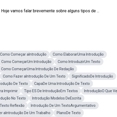
Hoje vamos falar brevemente sobre alguns tipos de ...
Como Começar aIntrodução
Como ElaborarUma Introdução
Como ComeçarUm Introdução
Como IntroduzirUm Texto
Como ComeçarUma Introdução De Redação
Como Fazer aIntrodução De Um Texto
SignificadoDe Introdução
trodução De Texto
CapaDe Uma Introdução De Texto
ra Imprimir
Tipo ES De IntroduçãoEm Textos
IntroduçãoO Que V
odução No Texto
Introdução Modelos DeEscrita
Texto Reflexão
Introdução De Um TextoArgumentativo
r aIntrodução De Um Trabalho
PlanoDe Texto