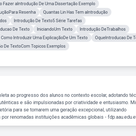
 Fazer aIntrodução De Uma Dissertação Exemplo
oduçãoPara Resenha
Quantas Lin Has Tem aIntrodução
ados
Introdução De Texto5 Série Tarefas
oducao De Texto
IniciandoUm Texto
Introdução DeTrabalhos
Como Introduzir Uma ExplicaçãoDe Um Texto
OqueIntroducao De T
ão De TextoCom Topicos Exemplos
leta ao progresso dos alunos no contexto escolar, adotando té
tênticas e são impulsionadas por criatividade e entusiasmo. M
etória para se tornarem uma geração excepcional, utilizando
 por renomadas instituições acadêmicas globais - fdp.aau.edu.et