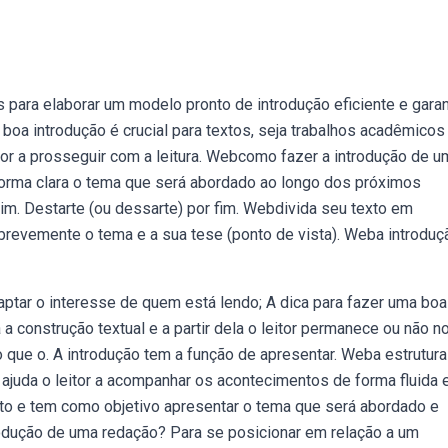
para elaborar um modelo pronto de introdução eficiente e garan
oa introdução é crucial para textos, seja trabalhos acadêmicos
or a prosseguir com a leitura. Webcomo fazer a introdução de u
 forma clara o tema que será abordado ao longo dos próximos
m. Destarte (ou dessarte) por fim. Webdivida seu texto em
brevemente o tema e a sua tese (ponto de vista). Weba introduç
captar o interesse de quem está lendo; A dica para fazer uma boa
a construção textual e a partir dela o leitor permanece ou não n
o que o. A introdução tem a função de apresentar. Weba estrutura
ajuda o leitor a acompanhar os acontecimentos de forma fluida 
xto e tem como objetivo apresentar o tema que será abordado e
rodução de uma redação? Para se posicionar em relação a um