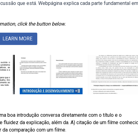
discussão que está. Webpágina explica cada parte fundamental e
mation, click the button below.
LEARN MORE
ma boa introdução conversa diretamente com o título e o
 fluidez da explicação, além da. A) citação de um filme conheci
tir da comparação com um filme.