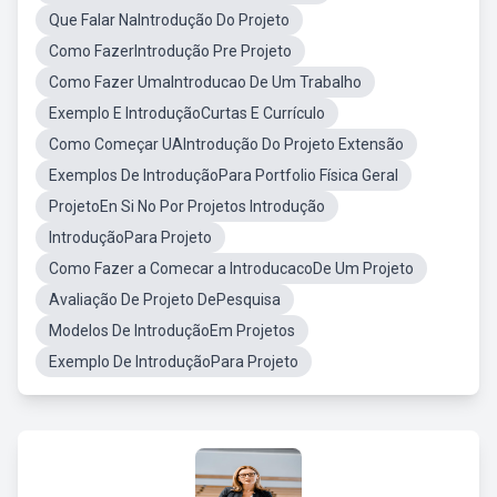
Que Falar NaIntrodução Do Projeto
Como FazerIntrodução Pre Projeto
Como Fazer UmaIntroducao De Um Trabalho
Exemplo E IntroduçãoCurtas E Currículo
Como Começar UAIntrodução Do Projeto Extensão
Exemplos De IntroduçãoPara Portfolio Física Geral
ProjetoEn Si No Por Projetos Introdução
IntroduçãoPara Projeto
Como Fazer a Comecar a IntroducacoDe Um Projeto
Avaliação De Projeto DePesquisa
Modelos De IntroduçãoEm Projetos
Exemplo De IntroduçãoPara Projeto