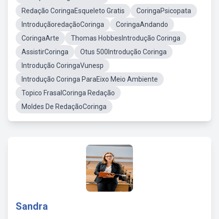
Redação CoringaEsqueleto Gratis
CoringaPsicopata
IntroduçãoredaçãoCoringa
CoringaAndando
CoringaArte
Thomas HobbesIntrodução Coringa
AssistirCoringa
Otus 500Introdução Coringa
Introdução CoringaVunesp
Introdução Coringa ParaEixo Meio Ambiente
Topico FrasalCoringa Redação
Moldes De RedaçãoCoringa
Sandra