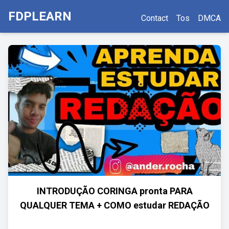
FDPLEARN
Contact
Tos
DMCA
INTRODUÇÃO CORINGA pronta PARA
QUALQUER TEMA + COMO estudar REDAÇÃO