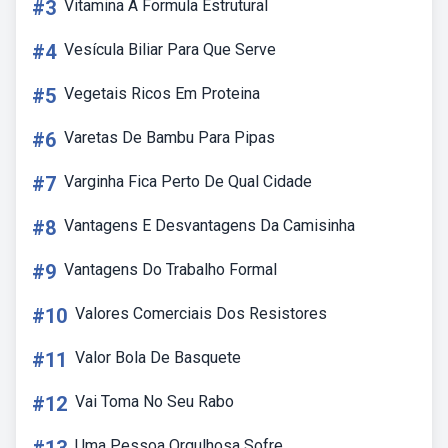
#3
Vitamina A Formula Estrutural
#4
Vesícula Biliar Para Que Serve
#5
Vegetais Ricos Em Proteina
#6
Varetas De Bambu Para Pipas
#7
Varginha Fica Perto De Qual Cidade
#8
Vantagens E Desvantagens Da Camisinha
#9
Vantagens Do Trabalho Formal
#10
Valores Comerciais Dos Resistores
#11
Valor Bola De Basquete
#12
Vai Toma No Seu Rabo
Uma Pessoa Orgulhosa Sofre