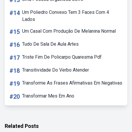
#13
#14
Um Poliedro Convexo Tem 3 Faces Com 4
Lados
#15
Um Casal Com Produção De Melanina Normal
#16
Tudo De Sala De Aula Artes
#17
Triste Fim De Policarpo Quaresma Pdf
#18
Transitividade Do Verbo Atender
#19
Transforme As Frases Afirmativas Em Negativas
#20
Transformar Mes Em Ano
Related Posts