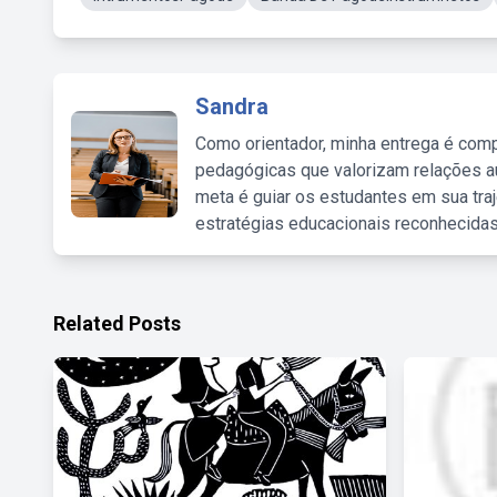
Sandra
Como orientador, minha entrega é comp
pedagógicas que valorizam relações au
meta é guiar os estudantes em sua traj
estratégias educacionais reconhecidas
Related Posts