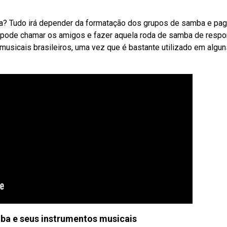
a? Tudo irá depender da formatação dos grupos de samba e pag
ca pode chamar os amigos e fazer aquela roda de samba de respo
musicais brasileiros, uma vez que é bastante utilizado em algun
ba e seus instrumentos musicais