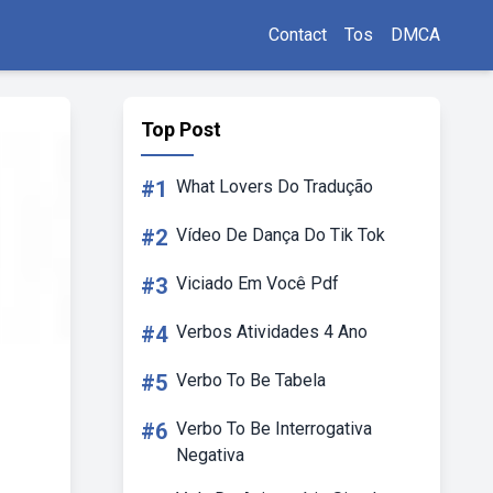
Contact
Tos
DMCA
Top Post
#1
What Lovers Do Tradução
#2
Vídeo De Dança Do Tik Tok
#3
Viciado Em Você Pdf
#4
Verbos Atividades 4 Ano
#5
Verbo To Be Tabela
#6
Verbo To Be Interrogativa
Negativa