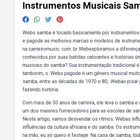
Instrumentos Musicais Sa
Webo samba é tocado basicamente por instrumentos
e pagode as melhores marcas e modelos de instrumen
na carneiromusic. com. br Webexploramos a diferença
conhecidos por suas batidas cativantes e histórias 
musicais do samba? Sua instrumentação tradicional é
tamborim, o. Webo pagode é um gênero musical muito ca
samba, entre as décadas de 1970 e 80,. Webao pisar pe
fazendo história.
Com mais de 30 anos de carreira, ele leva o samba 
um dos maiores fornecedores para as escolas de samb
Neste artigo, vamos desvendar os ritmos. Webas infl
influências da cultura africana e do samba. Os instru
na mão, eu só quero é festejar. Na casa de samba, tod