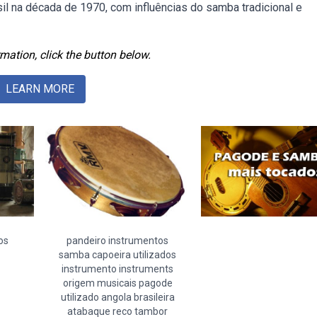
l na década de 1970, com influências do samba tradicional e
mation, click the button below.
LEARN MORE
os
pandeiro instrumentos
samba capoeira utilizados
instrumento instruments
origem musicais pagode
utilizado angola brasileira
atabaque reco tambor