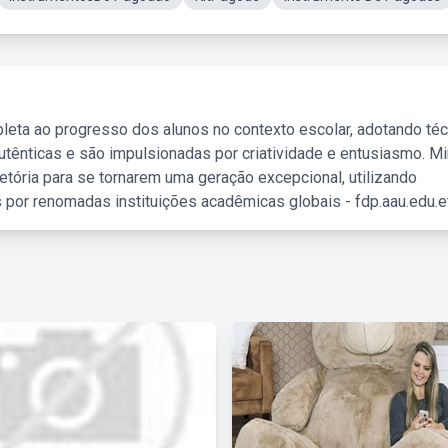
leta ao progresso dos alunos no contexto escolar, adotando té
tênticas e são impulsionadas por criatividade e entusiasmo. M
etória para se tornarem uma geração excepcional, utilizando
 por renomadas instituições acadêmicas globais - fdp.aau.edu.et