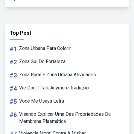
Top Post
#1
Zona Urbana Para Colorir
#2
Zona Sul De Fortaleza
#3
Zona Rural E Zona Urbana Atividades
#4
We Don T Talk Anymore Tradução
#5
Você Me Usava Letra
#6
Visando Explicar Uma Das Propriedades Da
Membrana Plasmática
Violencia Moral Contra A Mulher