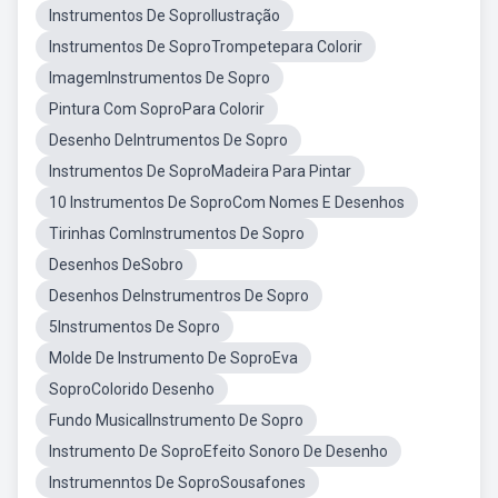
Instrumentos De SoproIlustração
Instrumentos De SoproTrompetepara Colorir
ImagemInstrumentos De Sopro
Pintura Com SoproPara Colorir
Desenho DeIntrumentos De Sopro
Instrumentos De SoproMadeira Para Pintar
10 Instrumentos De SoproCom Nomes E Desenhos
Tirinhas ComInstrumentos De Sopro
Desenhos DeSobro
Desenhos DeInstrumentros De Sopro
5Instrumentos De Sopro
Molde De Instrumento De SoproEva
SoproColorido Desenho
Fundo MusicalInstrumento De Sopro
Instrumento De SoproEfeito Sonoro De Desenho
Instrumenntos De SoproSousafones