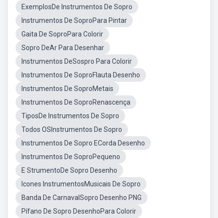
ExemplosDe Instrumentos De Sopro
Instrumentos De SoproPara Pintar
Gaita De SoproPara Colorir
Sopro DeAr Para Desenhar
Instrumentos DeSospro Para Colorir
Instrumentos De SoproFlauta Desenho
Instrumentos De SoproMetais
Instrumentos De SoproRenascença
TiposDe Instrumentos De Sopro
Todos OSInstrumentos De Sopro
Instrumentos De Sopro ECorda Desenho
Instrumentos De SoproPequeno
E StrumentoDe Sopro Desenho
Icones InstrumentosMusicais De Sopro
Banda De CarnavalSopro Desenho PNG
Pífano De Sopro DesenhoPara Colorir