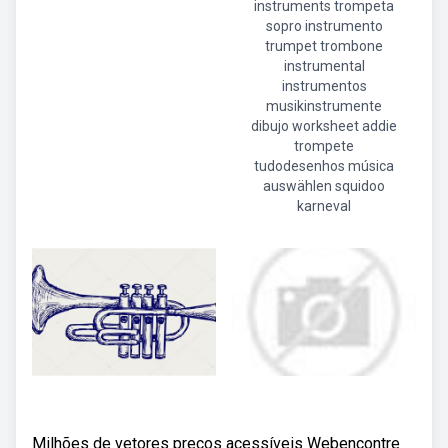
instruments trompeta
sopro instrumento
trumpet trombone
instrumental
instrumentos
musikinstrumente
dibujo worksheet addie
trompete
tudodesenhos música
auswählen squidoo
karneval
Milhões de vetores preços acessíveis Webencontre