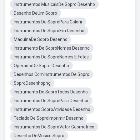
Instrumentos MusicaisDe Sopro Desenho
Desenho DeUm Sopro
Instrumentos De SoproPara Colorir
Instrumentos De SoproEm Desenho
MáquinaDe Sopro Desenho
Instrumento De SoproNomes Desenho
Instrumentos De SoproNomes E Fotos
OperadorDe Sopro Desenho
Desenhos ComInstrumentos De Sopro
SoproDesenhopng
Instrumento De SoproTodos Desenho
Instrumentos De SoproPara Desenhar
Instrumentos SoproAtividade Desenho
Teclado De SoproImprimir Desenho
Instrumentos De SoproVetor Geometrico
Desenho DeMusico Sopro