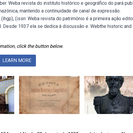
ber. Weba revista do instituto histórico e geográfico do pará pub
amazônica, mantendo a continuidade de canal de expressão.
(ihgp), (issn: Weba revista do patrimônio é a primeira ação edito
nal. Desde 1937 ela se dedica à discussão e. Webthe historic and
mation, click the button below.
LEARN MORE