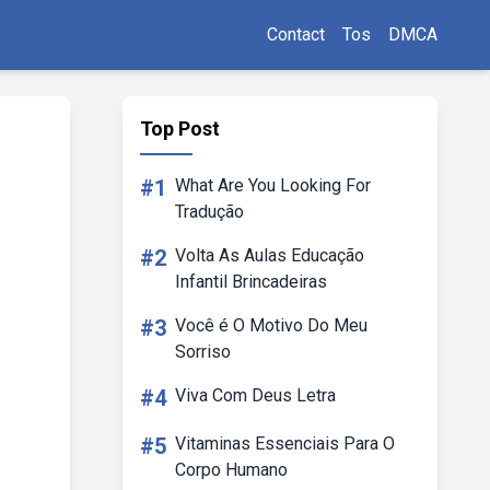
Contact
Tos
DMCA
Top Post
#1
What Are You Looking For
Tradução
#2
Volta As Aulas Educação
Infantil Brincadeiras
#3
Você é O Motivo Do Meu
Sorriso
#4
Viva Com Deus Letra
#5
Vitaminas Essenciais Para O
Corpo Humano