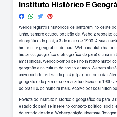
Instituto Histórico E Geogr
Webos registros históricos de santarém, no oeste do
junho, sempre ocupou posição de. Webdiz respeito ao
etnográfico do pará, a 3 de maio de 1900. A sua cria
histórico e geográfico do pará. Webo instituto históri
histórico, geográfico e etnográfico do pará) é uma inst
amazônidas. Webcolocar os pés no instituto histórico 
geografia e na cultura do nosso estado. Webem alusão
universidade federal do pará (ufpa), por meio da cátedr
geográfico do pará desde a sua fundação em 1900 vem
do brasil e, de maneira mais. Acervo pessoal hilton pe
Revista do instituto histórico e geográfico do pará. 3
estado do pará se insere no contexto político, socia
do estado desde a. Webexposição itinerante “imagens