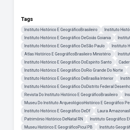
Tags
Instituto Histórico E GeográficoBrasileiro
Instituto His
Instituto Histórico E Geográfico DeGoiás Goiania
Instit
Instituto Histórico E Geográfico DeSão Paulo
Instituto 
Atlas Histórico E GeográficoBrasileiro Ministério
Instit
Instituto Histórico E Geográfico DoEspirito Santo
Cadern
Instituto Histórico E Geográfico DoRio Grande Do Norte
Instituto Histórico E Geográfico DeBrasília Interior
Insti
Instituto Histórico E Geográfico DoDistrito Federal Desenh
Revista Do Instituto Histórico E GeográficoBrasileiro
In
Museu Do Instituto ArqueológicoHistórico E Geográfico 
Instituto Histórico E Geográfico DeDf
Laura AmazonasIn
Patrimônio Histórico DeNatal RN
Instituto Geográfico 
Museu Histórico E GeográficoPicuí PB
Instituto Geográ