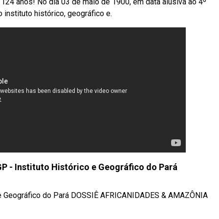
124 anos! No dia 03 de maio de 1900, em data alusiva ao 4º
instituto histórico, geográfico e.
 - Instituto Histórico e Geográfico do Pará
ico e Geográfico do Pará DOSSIÊ AFRICANIDADES & AMAZÔNIA