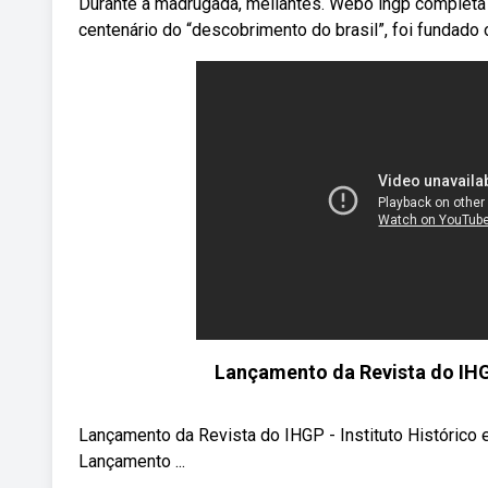
Durante a madrugada, meliantes. Webo ihgp completa 
centenário do “descobrimento do brasil”, foi fundado o 
Lançamento da Revista do IHGP
Lançamento da Revista do IHGP - Instituto Histór
Lançamento ...