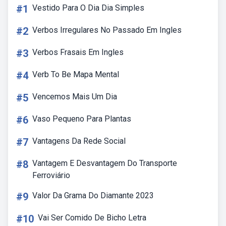
#1
Vestido Para O Dia Dia Simples
#2
Verbos Irregulares No Passado Em Ingles
#3
Verbos Frasais Em Ingles
#4
Verb To Be Mapa Mental
#5
Vencemos Mais Um Dia
#6
Vaso Pequeno Para Plantas
#7
Vantagens Da Rede Social
#8
Vantagem E Desvantagem Do Transporte
Ferroviário
#9
Valor Da Grama Do Diamante 2023
#10
Vai Ser Comido De Bicho Letra