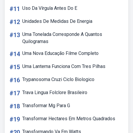
#11
Uso Da Vírgula Antes Do E
#12
Unidades De Medidas De Energia
#13
Uma Tonelada Corresponde A Quantos
Quilogramas
#14
Uma Nova Educação Filme Completo
#15
Uma Lanterna Funciona Com Tres Pilhas
#16
Trypanosoma Cruzi Ciclo Biologico
#17
Trava Lingua Folclore Brasileiro
#18
Transformar Mg Para G
#19
Transformar Hectares Em Metros Quadrados
#20
Transformando Va Em Watts