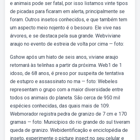
e animais pode ser fatal, por isso listamos vinte tipos
de picadas para ficaram em alerta, principalmente se
foram. Outros insetos conhecidos, e que também tem
um aspecto meio nojento é o besouro. Ele vive nas
árvores, e se destaca pela sua grande. Webviviane
araujo no evento de estreia de volta por cima — foto:
Gshow após um hiato de seis anos, viviane araujo
retornará às telinhas a partir da próxima. Web1 de 1
idoso, de 68 anos, é preso por suspeita de tentativa
de estupro e assassinato no ma — foto: Webeles
representam o grupo com a maior diversidade entre
todos os animais do planeta. São cerca de 950 mil
espécies conhecidas, das quais mais de 109.
Webmorador registra pedra de granizo de 7 cm e 170
gramas — foto: Municípios do rio grande do sul tiveram
queda de granizo. Webidentificação e enciclopédia de
inseto, experimente o picture insect no seu celular e