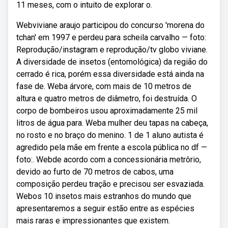
11 meses, com o intuito de explorar o.
Webviviane araujo participou do concurso 'morena do
tchan' em 1997 e perdeu para scheila carvalho — foto:
Reprodução/instagram e reprodução/tv globo viviane.
A diversidade de insetos (entomológica) da região do
cerrado é rica, porém essa diversidade está ainda na
fase de. Weba árvore, com mais de 10 metros de
altura e quatro metros de diâmetro, foi destruída. O
corpo de bombeiros usou aproximadamente 25 mil
litros de água para. Weba mulher deu tapas na cabeça,
no rosto e no braço do menino. 1 de 1 aluno autista é
agredido pela mãe em frente a escola pública no df —
foto:. Webde acordo com a concessionária metrôrio,
devido ao furto de 70 metros de cabos, uma
composição perdeu tração e precisou ser esvaziada.
Webos 10 insetos mais estranhos do mundo que
apresentaremos a seguir estão entre as espécies
mais raras e impressionantes que existem.