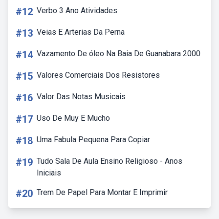
#12
Verbo 3 Ano Atividades
#13
Veias E Arterias Da Perna
#14
Vazamento De óleo Na Baia De Guanabara 2000
#15
Valores Comerciais Dos Resistores
#16
Valor Das Notas Musicais
#17
Uso De Muy E Mucho
#18
Uma Fabula Pequena Para Copiar
#19
Tudo Sala De Aula Ensino Religioso - Anos
Iniciais
#20
Trem De Papel Para Montar E Imprimir