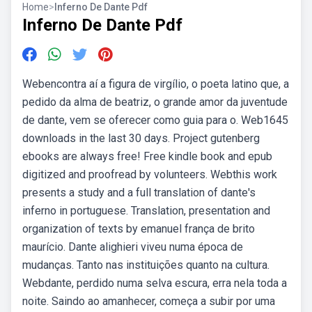
Home
>
Inferno De Dante Pdf
Inferno De Dante Pdf
Webencontra aí a figura de virgílio, o poeta latino que, a
pedido da alma de beatriz, o grande amor da juventude
de dante, vem se oferecer como guia para o. Web1645
downloads in the last 30 days. Project gutenberg
ebooks are always free! Free kindle book and epub
digitized and proofread by volunteers. Webthis work
presents a study and a full translation of dante's
inferno in portuguese. Translation, presentation and
organization of texts by emanuel frança de brito
maurício. Dante alighieri viveu numa época de
mudanças. Tanto nas instituições quanto na cultura.
Webdante, perdido numa selva escura, erra nela toda a
noite. Saindo ao amanhecer, começa a subir por uma