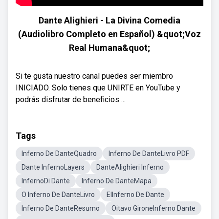
Dante Alighieri - La Divina Comedia
(Audiolibro Completo en Español) &quot;Voz
Real Humana&quot;
Si te gusta nuestro canal puedes ser miembro
INICIADO. Solo tienes que UNIRTE en YouTube y
podrás disfrutar de beneficios ...
Tags
Inferno De DanteQuadro
Inferno De DanteLivro PDF
Dante InfernoLayers
DanteAlighieri Inferno
InfernoDi Dante
Inferno De DanteMapa
O Inferno De DanteLivro
ElInferno De Dante
Inferno De DanteResumo
Oitavo GironeInferno Dante