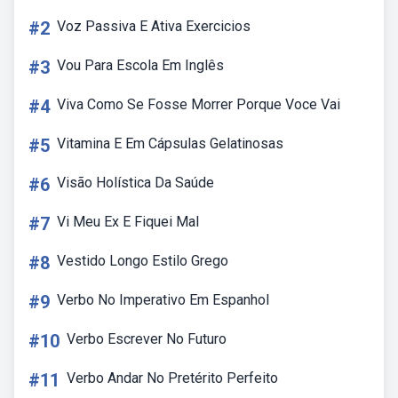
#2
Voz Passiva E Ativa Exercicios
#3
Vou Para Escola Em Inglês
#4
Viva Como Se Fosse Morrer Porque Voce Vai
#5
Vitamina E Em Cápsulas Gelatinosas
#6
Visão Holística Da Saúde
#7
Vi Meu Ex E Fiquei Mal
#8
Vestido Longo Estilo Grego
#9
Verbo No Imperativo Em Espanhol
#10
Verbo Escrever No Futuro
#11
Verbo Andar No Pretérito Perfeito