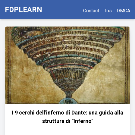
FDPLEARN
Contact
Tos
DMCA
I 9 cerchi dell'inferno di Dante: una guida alla
struttura di "Inferno"