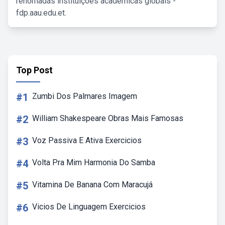
renomadas instituições acadêmicas globais -
fdp.aau.edu.et.
Top Post
#1
Zumbi Dos Palmares Imagem
#2
William Shakespeare Obras Mais Famosas
#3
Voz Passiva E Ativa Exercicios
#4
Volta Pra Mim Harmonia Do Samba
#5
Vitamina De Banana Com Maracujá
#6
Vicios De Linguagem Exercicios