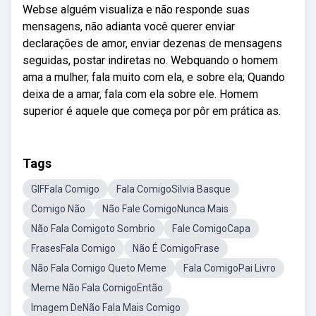
Webse alguém visualiza e não responde suas
mensagens, não adianta você querer enviar
declarações de amor, enviar dezenas de mensagens
seguidas, postar indiretas no. Webquando o homem
ama a mulher, fala muito com ela, e sobre ela; Quando
deixa de a amar, fala com ela sobre ele. Homem
superior é aquele que começa por pôr em prática as.
Tags
GIFFala Comigo
Fala ComigoSilvia Basque
Comigo Não
Não Fale ComigoNunca Mais
Não Fala Comigoto Sombrio
Fale ComigoCapa
FrasesFala Comigo
Não É ComigoFrase
Não Fala Comigo Queto Meme
Fala ComigoPai Livro
Meme Não Fala ComigoEntão
Imagem DeNão Fala Mais Comigo