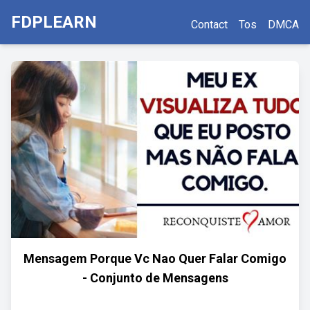
FDPLEARN
Contact
Tos
DMCA
Mensagem Porque Vc Nao Quer Falar Comigo
- Conjunto de Mensagens