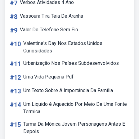
#7
Verbos Atividades 4 Ano
#8
Vassoura Tira Teia De Aranha
#9
Valor Do Telefone Sem Fio
#10
Valentine's Day Nos Estados Unidos
Curiosidades
#11
Urbanização Nos Países Subdesenvolvidos
#12
Uma Vida Pequena Pdf
#13
Um Texto Sobre A Importância Da Família
#14
Um Liquido é Aquecido Por Meio De Uma Fonte
Termica
#15
Turma Da Mônica Jovem Personagens Antes E
Depois