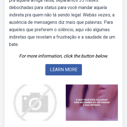
pra aquela amiga falsa, separamos 35 frases
debochadas para status para você mandar aquela
indireta pra quem não tá sendo legal. Webàs vezes, a
ausência de mensagens diz mais que palavras. Para
aqueles que preferem o silêncio, aqui vão algumas
indiretas que revelam a frustração e a saudade de um
bate.
For more information, click the button below.
LEARN MORE