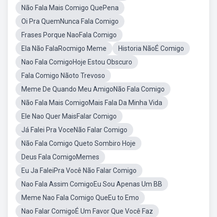
Não Fala Mais Comigo QuePena
Oi Pra QuemNunca Fala Comigo
Frases Porque NaoFala Comigo
Ela Não FalaRocmigo Meme
Historia NãoÉ Comigo
Nao Fala ComigoHoje Estou Obscuro
Fala Comigo Nãoto Trevoso
Meme De Quando Meu AmigoNão Fala Comigo
Não Fala Mais ComigoMais Fala Da Minha Vida
Ele Nao Quer MaisFalar Comigo
Já Falei Pra VoceNão Falar Comigo
Não Fala Comigo Queto Sombiro Hoje
Deus Fala ComigoMemes
Eu Ja FaleiPra Você Não Falar Comigo
Nao Fala Assim ComigoEu Sou Apenas Um BB
Meme Nao Fala Comigo QueEu to Emo
Nao Falar ComigoÉ Um Favor Que Você Faz