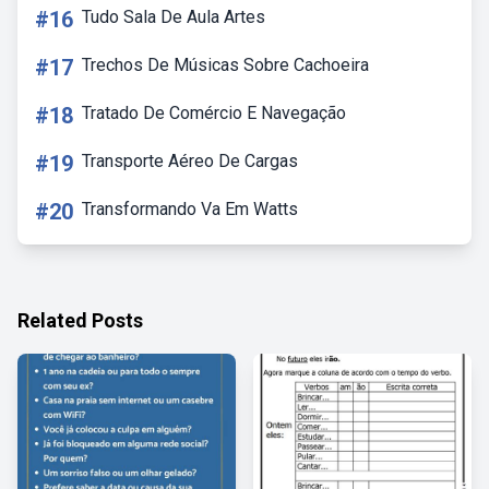
#16
Tudo Sala De Aula Artes
#17
Trechos De Músicas Sobre Cachoeira
#18
Tratado De Comércio E Navegação
#19
Transporte Aéreo De Cargas
#20
Transformando Va Em Watts
Related Posts