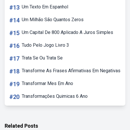
#13
Um Texto Em Espanhol
#14
Um Milhão São Quantos Zeros
#15
Um Capital De 800 Aplicado A Juros Simples
#16
Tudo Pelo Jogo Livro 3
#17
Trata Se Ou Trata Se
#18
Transforme As Frases Afirmativas Em Negativas
#19
Transformar Mes Em Ano
#20
Transformações Quimicas 6 Ano
Related Posts