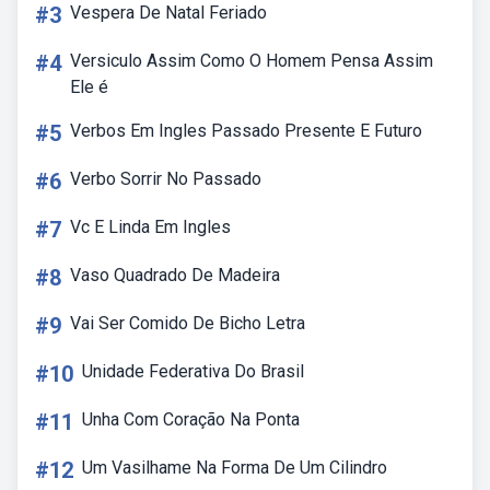
#3
Vespera De Natal Feriado
#4
Versiculo Assim Como O Homem Pensa Assim
Ele é
#5
Verbos Em Ingles Passado Presente E Futuro
#6
Verbo Sorrir No Passado
#7
Vc E Linda Em Ingles
#8
Vaso Quadrado De Madeira
#9
Vai Ser Comido De Bicho Letra
#10
Unidade Federativa Do Brasil
#11
Unha Com Coração Na Ponta
#12
Um Vasilhame Na Forma De Um Cilindro