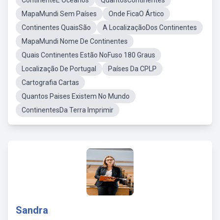
ContinenteE Oceanos
QuantosContinentes
MapaMundi Sem Países
Onde FicaO Ártico
Continentes QuaisSão
A LocalizaçãoDos Continentes
MapaMundi Nome De Continentes
Quais Continentes Estão NoFuso 180 Graus
Localização De Portugal
Países Da CPLP
Cartografia Cartas
Quantos Paises Existem No Mundo
ContinentesDa Terra Imprimir
Sandra