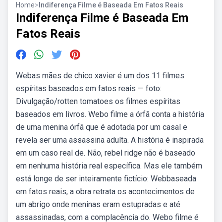
Home
>
Indiferença Filme é Baseada Em Fatos Reais
Indiferença Filme é Baseada Em
Fatos Reais
Webas mães de chico xavier é um dos 11 filmes
espíritas baseados em fatos reais — foto:
Divulgação/rotten tomatoes os filmes espíritas
baseados em livros. Webo filme a órfã conta a história
de uma menina órfã que é adotada por um casal e
revela ser uma assassina adulta. A história é inspirada
em um caso real de. Não, rebel ridge não é baseado
em nenhuma história real específica. Mas ele também
está longe de ser inteiramente fictício: Webbaseada
em fatos reais, a obra retrata os acontecimentos de
um abrigo onde meninas eram estupradas e até
assassinadas, com a complacência do. Webo filme é