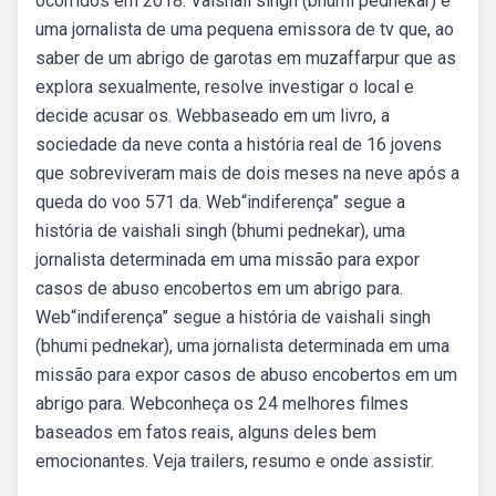
ocorridos em 2018. Vaishali singh (bhumi pednekar) é
uma jornalista de uma pequena emissora de tv que, ao
saber de um abrigo de garotas em muzaffarpur que as
explora sexualmente, resolve investigar o local e
decide acusar os. Webbaseado em um livro, a
sociedade da neve conta a história real de 16 jovens
que sobreviveram mais de dois meses na neve após a
queda do voo 571 da. Web“indiferença” segue a
história de vaishali singh (bhumi pednekar), uma
jornalista determinada em uma missão para expor
casos de abuso encobertos em um abrigo para.
Web“indiferença” segue a história de vaishali singh
(bhumi pednekar), uma jornalista determinada em uma
missão para expor casos de abuso encobertos em um
abrigo para. Webconheça os 24 melhores filmes
baseados em fatos reais, alguns deles bem
emocionantes. Veja trailers, resumo e onde assistir.