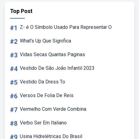
Top Post
#1
Z- é O Símbolo Usado Para Representar O
#2
What's Up Que Significa
#3
Vidas Secas Quantas Paginas
#4
Vestido De São João Infantil 2023
#5
Vestido Da Dress To
#6
Versos De Folia De Reis
#7
Vermelho Com Verde Combina
#8
Verbo Ser Em Italiano
#9
Usina Hidrelétricas Do Brasil