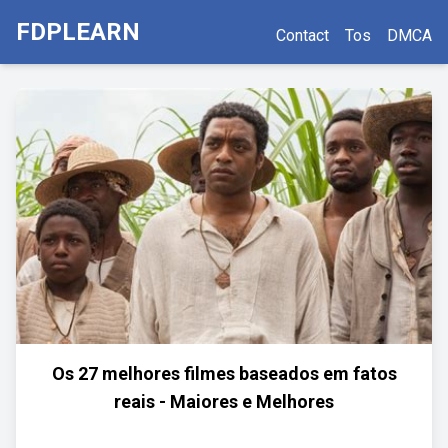
FDPLEARN
Contact
Tos
DMCA
Os 27 melhores filmes baseados em fatos
reais - Maiores e Melhores