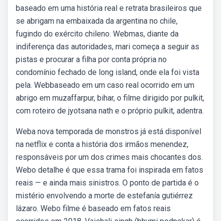
baseado em uma história real e retrata brasileiros que
se abrigam na embaixada da argentina no chile,
fugindo do exército chileno. Webmas, diante da
indiferença das autoridades, mari começa a seguir as
pistas e procurar a filha por conta própria no
condomínio fechado de long island, onde ela foi vista
pela. Webbaseado em um caso real ocorrido em um
abrigo em muzaffarpur, bihar, o filme dirigido por pulkit,
com roteiro de jyotsana nath e o próprio pulkit, adentra.
Weba nova temporada de monstros já está disponível
na netflix e conta a história dos irmãos menendez,
responsáveis por um dos crimes mais chocantes dos.
Webo detalhe é que essa trama foi inspirada em fatos
reais — e ainda mais sinistros. O ponto de partida é o
mistério envolvendo a morte de estefanía gutiérrez
lázaro. Webo filme é baseado em fatos reais