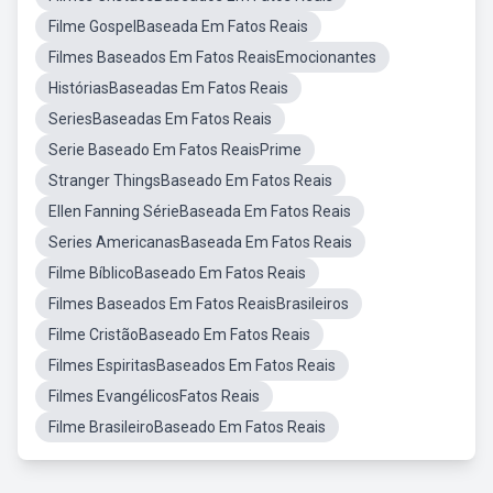
Filme GospelBaseada Em Fatos Reais
Filmes Baseados Em Fatos ReaisEmocionantes
HistóriasBaseadas Em Fatos Reais
SeriesBaseadas Em Fatos Reais
Serie Baseado Em Fatos ReaisPrime
Stranger ThingsBaseado Em Fatos Reais
Ellen Fanning SérieBaseada Em Fatos Reais
Series AmericanasBaseada Em Fatos Reais
Filme BíblicoBaseado Em Fatos Reais
Filmes Baseados Em Fatos ReaisBrasileiros
Filme CristãoBaseado Em Fatos Reais
Filmes EspiritasBaseados Em Fatos Reais
Filmes EvangélicosFatos Reais
Filme BrasileiroBaseado Em Fatos Reais