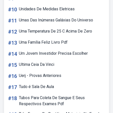
#10
Unidades De Medidas Eletricas
#11
Umas Das Inúmeras Galáxias Do Universo
#12
Uma Temperatura De 25 C Acima De Zero
#13
Uma Família Feliz Livro Pdf
#14
Um Jovem Investidor Precisa Escolher
#15
Ultima Ceia Da Vinci
#16
Uerj - Provas Anteriores
#17
Tudo é Sala De Aula
#18
Tubos Para Coleta De Sangue E Seus
Respectivos Exames Pdf