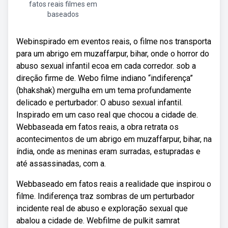
fatos reais filmes em
baseados
Webinspirado em eventos reais, o filme nos transporta
para um abrigo em muzaffarpur, bihar, onde o horror do
abuso sexual infantil ecoa em cada corredor. sob a
direção firme de. Webo filme indiano “indiferença”
(bhakshak) mergulha em um tema profundamente
delicado e perturbador: O abuso sexual infantil.
Inspirado em um caso real que chocou a cidade de.
Webbaseada em fatos reais, a obra retrata os
acontecimentos de um abrigo em muzaffarpur, bihar, na
índia, onde as meninas eram surradas, estupradas e
até assassinadas, com a.
Webbaseado em fatos reais a realidade que inspirou o
filme. Indiferença traz sombras de um perturbador
incidente real de abuso e exploração sexual que
abalou a cidade de. Webfilme de pulkit samrat