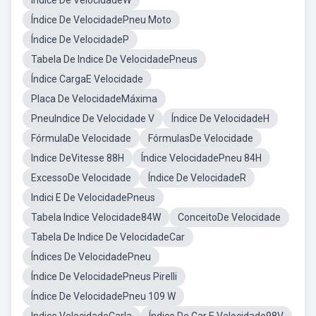
Índice De VelocidadeW
Índice De VelocidadePneu Moto
Índice De VelocidadeP
Tabela De Indice De VelocidadePneus
Índice CargaE Velocidade
Placa De VelocidadeMáxima
PneuIndice De Velocidade V
Índice De VelocidadeH
FórmulaDe Velocidade
FórmulasDe Velocidade
Indice DeVitesse 88H
Índice VelocidadePneu 84H
ExcessoDe Velocidade
Índice De VelocidadeR
Indici E De VelocidadePneus
Tabela Indice Velocidade84W
ConceitoDe Velocidade
Tabela De Indice De VelocidadeCar
Índices De VelocidadePneu
Índice De VelocidadePneus Pirelli
Índice De VelocidadePneu 109 W