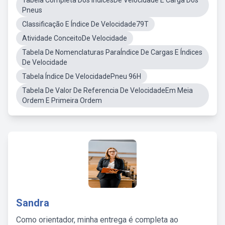
Tabela Completa Dos ÍndicesDe Velocidade E Carga Dos
Pneus
Classificação E Índice De Velocidade79T
Atividade ConceitoDe Velocidade
Tabela De Nomenclaturas ParaÍndice De Cargas E Índices
De Velocidade
Tabela Índice De VelocidadePneu 96H
Tabela De Valor De Referencia De VelocidadeEm Meia
Ordem E Primeira Ordem
Sandra
Como orientador, minha entrega é completa ao