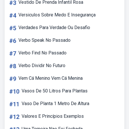
#3
Vestido De Prenda Infantil Rosa
#4
Versiculos Sobre Medo E Insegurança
#5
Verdades Para Verdade Ou Desafio
#6
Verbo Speak No Passado
#7
Verbo Find No Passado
#8
Verbo Dividir No Futuro
#9
Vem Cá Menino Vem Cá Menina
#10
Vasos De 50 Litros Para Plantas
#11
Vaso De Planta 1 Metro De Altura
#12
Valores E Princípios Exemplos
Uma Torneira Nao Foi Fechada