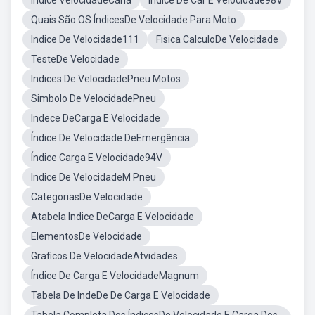
Indice VelocidadeCarla
Índice De Car E Velocidade98V
Quais São OS ÍndicesDe Velocidade Para Moto
Indice De Velocidade111
Fisica CalculoDe Velocidade
TesteDe Velocidade
Indices De VelocidadePneu Motos
Simbolo De VelocidadePneu
Indece DeCarga E Velocidade
Índice De Velocidade DeEmergência
Índice Carga E Velocidade94V
Indice De VelocidadeM Pneu
CategoriasDe Velocidade
Atabela Indice DeCarga E Velocidade
ElementosDe Velocidade
Graficos De VelocidadeAtvidades
Índice De Carga E VelocidadeMagnum
Tabela De IndeDe De Carga E Velocidade