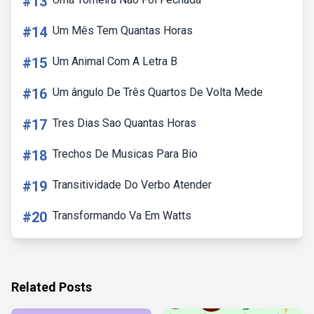
#13
#14
Um Mês Tem Quantas Horas
#15
Um Animal Com A Letra B
#16
Um ângulo De Três Quartos De Volta Mede
#17
Tres Dias Sao Quantas Horas
#18
Trechos De Musicas Para Bio
#19
Transitividade Do Verbo Atender
#20
Transformando Va Em Watts
Related Posts