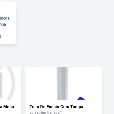
cnicas
inha
.
ra Mesa
Tubo De Ensaio Com Tampa
25 September 2024