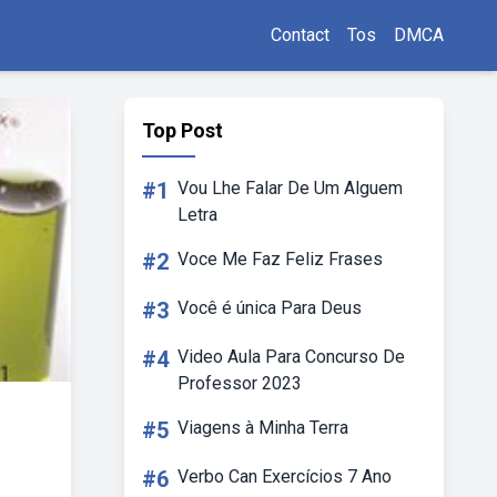
Contact
Tos
DMCA
Top Post
#1
Vou Lhe Falar De Um Alguem
Letra
#2
Voce Me Faz Feliz Frases
#3
Você é única Para Deus
#4
Video Aula Para Concurso De
Professor 2023
#5
Viagens à Minha Terra
#6
Verbo Can Exercícios 7 Ano