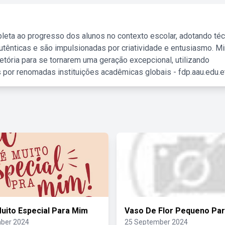
leta ao progresso dos alunos no contexto escolar, adotando té
tênticas e são impulsionadas por criatividade e entusiasmo. M
etória para se tornarem uma geração excepcional, utilizando
 por renomadas instituições acadêmicas globais - fdp.aau.edu.et
uito Especial Para Mim
Vaso De Flor Pequeno Pa
ber 2024
25 September 2024