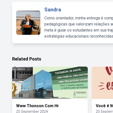
Sandra
Como orientador, minha entrega é comp
pedagógicas que valorizam relações au
meta é guiar os estudantes em sua traj
estratégias educacionais reconhecidas
Related Posts
Www Thonson Com Hr
Você é M
25 September 2024
25 Septem