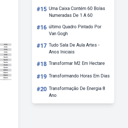
#15
Uma Caixa Contém 60 Bolas
Numeradas De 1 A 60
#16
último Quadro Pintado Por
Van Gogh
#17
Tudo Sala De Aula Artes -
Anos Iniciais
#18
Transformar M2 Em Hectare
#19
Transformando Horas Em Dias
#20
Transformação De Energia 8
Ano