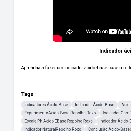
Indicador ác
Aprendaa a fazer um indicador ácido-base caseiro e t
Tags
Indicadores Ácido-Base
Indicador Ácido-Base
Acid
ExperimentoAcido-Base Repolho Roxo
Indicador Com
Escala Ph Acido EBase Repolho Roxo
Indicador Ácido
Indicador NaturalRepolho Roxo
Conclusão Ácido-Bas