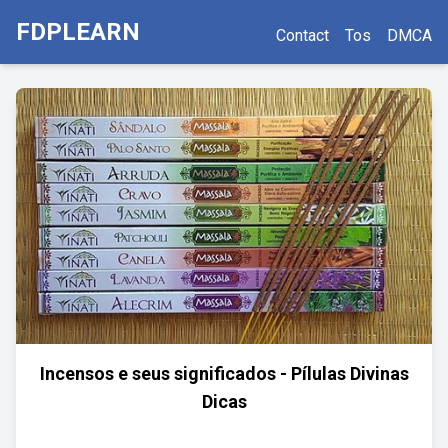
FDPLEARN
Contact
Tos
DMCA
Incensos e seus significados - Pílulas Divinas
Dicas