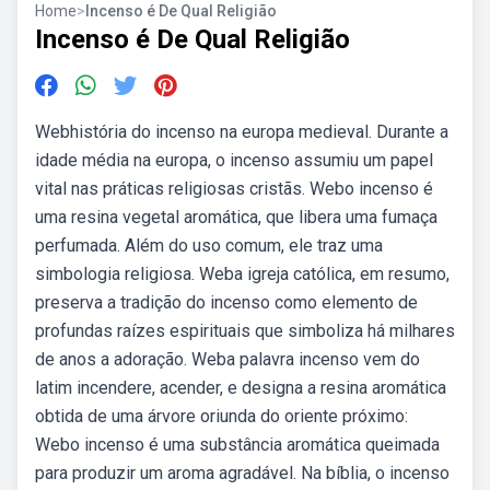
Home
>
Incenso é De Qual Religião
Incenso é De Qual Religião
Webhistória do incenso na europa medieval. Durante a
idade média na europa, o incenso assumiu um papel
vital nas práticas religiosas cristãs. Webo incenso é
uma resina vegetal aromática, que libera uma fumaça
perfumada. Além do uso comum, ele traz uma
simbologia religiosa. Weba igreja católica, em resumo,
preserva a tradição do incenso como elemento de
profundas raízes espirituais que simboliza há milhares
de anos a adoração. Weba palavra incenso vem do
latim incendere, acender, e designa a resina aromática
obtida de uma árvore oriunda do oriente próximo:
Webo incenso é uma substância aromática queimada
para produzir um aroma agradável. Na bíblia, o incenso