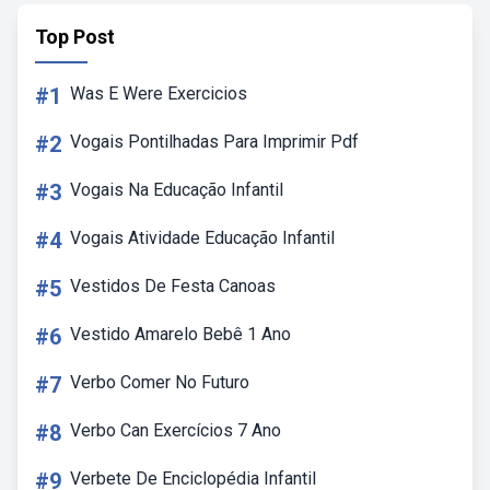
Top Post
#1
Was E Were Exercicios
#2
Vogais Pontilhadas Para Imprimir Pdf
#3
Vogais Na Educação Infantil
#4
Vogais Atividade Educação Infantil
#5
Vestidos De Festa Canoas
#6
Vestido Amarelo Bebê 1 Ano
#7
Verbo Comer No Futuro
#8
Verbo Can Exercícios 7 Ano
#9
Verbete De Enciclopédia Infantil