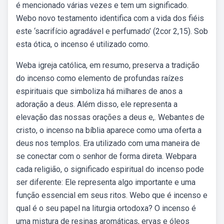
é mencionado várias vezes e tem um significado.
Webo novo testamento identifica com a vida dos fiéis
este ‘sacrifício agradável e perfumado’ (2cor 2,15). Sob
esta ótica, o incenso é utilizado como.
Weba igreja católica, em resumo, preserva a tradição
do incenso como elemento de profundas raízes
espirituais que simboliza há milhares de anos a
adoração a deus. Além disso, ele representa a
elevação das nossas orações a deus e,. Webantes de
cristo, o incenso na bíblia aparece como uma oferta a
deus nos templos. Era utilizado com uma maneira de
se conectar com o senhor de forma direta. Webpara
cada religião, o significado espiritual do incenso pode
ser diferente: Ele representa algo importante e uma
função essencial em seus ritos. Webo que é incenso e
qual é o seu papel na liturgia ortodoxa? O incenso é
uma mistura de resinas aromáticas, ervas e óleos