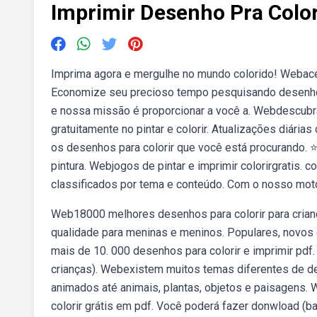
Imprimir Desenho Pra Color
Imprima agora e mergulhe no mundo colorido! Webaces
Economize seu precioso tempo pesquisando desenhos 
e nossa missão é proporcionar a você a. Webdescubra
gratuitamente no pintar e colorir. Atualizações diár
os desenhos para colorir que você está procurando. ⭐ 
pintura. Webjogos de pintar e imprimir colorirgratis. 
classificados por tema e conteúdo. Com o nosso moto
Web18000 melhores desenhos para colorir para criança
qualidade para meninas e meninos. Populares, novos
mais de 10. 000 desenhos para colorir e imprimir pdf.
crianças). Webexistem muitos temas diferentes de d
animados até animais, plantas, objetos e paisagens. 
colorir grátis em pdf. Você poderá fazer donwload (ba