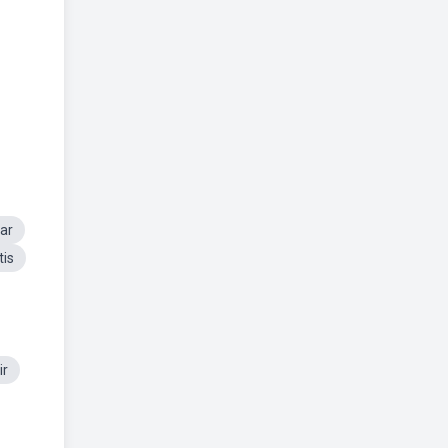
ar
tis
ir