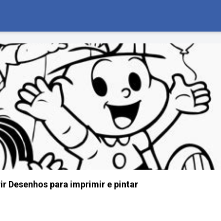
ir Desenhos para imprimir e pintar