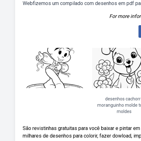
Webfizemos um compilado com desenhos em pdf para 
For more infor
desenhos cachorr
moranguinho molde 
moldes
São revistinhas gratuitas para você baixar e pintar e
milhares de desenhos para colorir, fazer dowload, imp