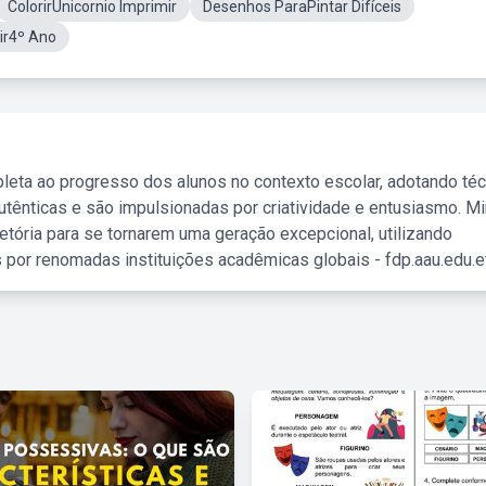
ColorirUnicornio Imprimir
Desenhos ParaPintar Difíceis
ir4º Ano
leta ao progresso dos alunos no contexto escolar, adotando té
tênticas e são impulsionadas por criatividade e entusiasmo. M
etória para se tornarem uma geração excepcional, utilizando
 por renomadas instituições acadêmicas globais - fdp.aau.edu.et