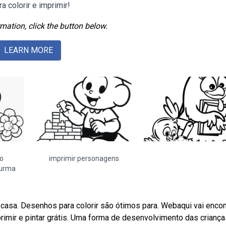
colorir e imprimir!
mation, click the button below.
LEARN MORE
o
imprimir personagens
turma
m casa. Desenhos para colorir são ótimos para. Webaqui vai encon
rimir e pintar grátis. Uma forma de desenvolvimento das criança