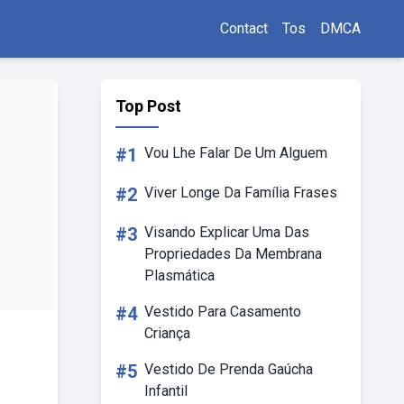
Contact
Tos
DMCA
Top Post
#1
Vou Lhe Falar De Um Alguem
#2
Viver Longe Da Família Frases
#3
Visando Explicar Uma Das
Propriedades Da Membrana
Plasmática
#4
Vestido Para Casamento
Criança
#5
Vestido De Prenda Gaúcha
Infantil