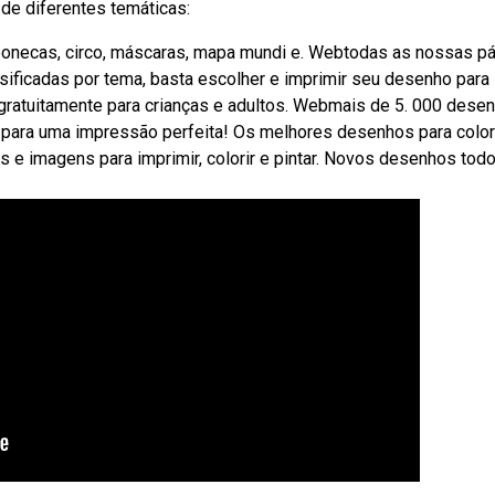
 de diferentes temáticas:
, bonecas, circo, máscaras, mapa mundi e. Webtodas as nossas p
lassificadas por tema, basta escolher e imprimir seu desenho para
s gratuitamente para crianças e adultos. Webmais de 5. 000 dese
a4 para uma impressão perfeita! Os melhores desenhos para colori
 e imagens para imprimir, colorir e pintar. Novos desenhos tod