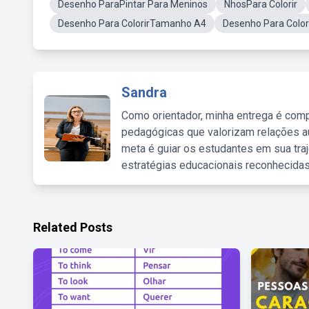
Desenho ParaPintar Para Meninos
NhosPara Colorir
Desenho Para ColorirTamanho A4
Desenho Para Color
Sandra
Como orientador, minha entrega é comp
pedagógicas que valorizam relações au
meta é guiar os estudantes em sua traj
estratégias educacionais reconhecidas
Related Posts