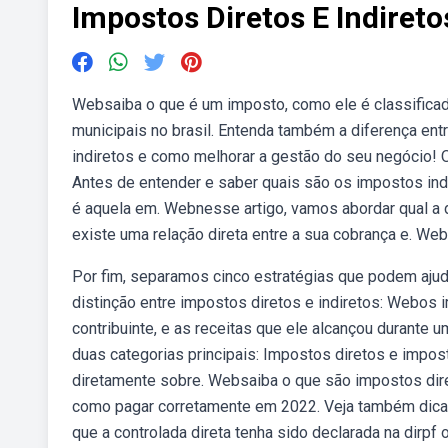
Impostos Diretos E Indireto
Websaiba o que é um imposto, como ele é classificad
municipais no brasil. Entenda também a diferença ent
indiretos e como melhorar a gestão do seu negócio!
Antes de entender e saber quais são os impostos indir
é aquela em. Webnesse artigo, vamos abordar qual a d
existe uma relação direta entre a sua cobrança e. Web5
Por fim, separamos cinco estratégias que podem aju
distinção entre impostos diretos e indiretos: Webos
contribuinte, e as receitas que ele alcançou durant
duas categorias principais: Impostos diretos e impo
diretamente sobre. Websaiba o que são impostos diret
como pagar corretamente em 2022. Veja também dicas
que a controlada direta tenha sido declarada na dirpf o