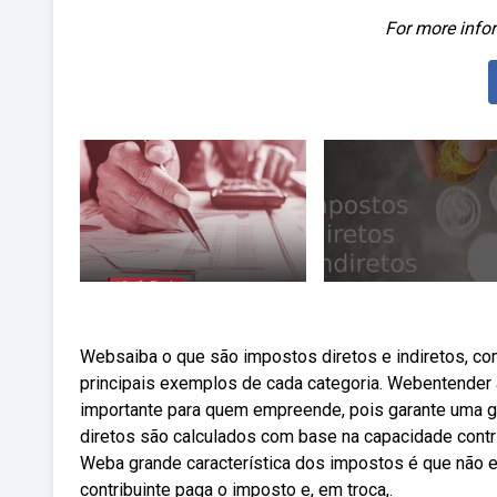
For more infor
Websaiba o que são impostos diretos e indiretos, com
principais exemplos de cada categoria. Webentender 
importante para quem empreende, pois garante uma ge
diretos são calculados com base na capacidade contri
Weba grande característica dos impostos é que não es
contribuinte paga o imposto e, em troca,.