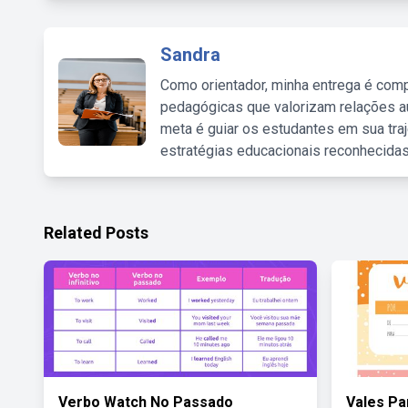
Sandra
Como orientador, minha entrega é comp
pedagógicas que valorizam relações au
meta é guiar os estudantes em sua traj
estratégias educacionais reconhecidas
Related Posts
Verbo Watch No Passado
Vales Pa