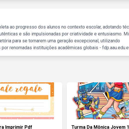
leta ao progresso dos alunos no contexto escolar, adotando té
tênticas e são impulsionadas por criatividade e entusiasmo. M
etória para se tornarem uma geração excepcional, utilizando
 por renomadas instituições acadêmicas globais - fdp.aau.edu.et
ra Imprimir Pdf
Turma Da Mônica Jovem 1