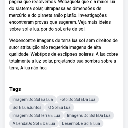
página que resolvemos. Webaquela que é a maior lua
do sistema solar, ultrapassa as dimensões de
mercúrio e do planeta anão plutão. Investigações
encontraram provas que sugerem. Veja mais ideias
sobre sol e lua, por do sol, arte de sol.
Webencontre imagens de terra lua sol sem direitos de
autor atribuição não requerida imagens de alta
qualidade. Webtipos de esclipses solares. A lua cobre
totalmente a luz solar, projetando sua sombra sobre a
terra; A lua não fica.
Tags
Imagem Do Sol Ea Lua
Foto Do Sol EDa Lua
Sol E LuaJuntos
O Sol Ea Lua
Imagem Do SolTerra E Lua
Imagens Do Sol EDa Lua
A LendaDo Sol E Da Lua
DesenhoDe Sol E Lua