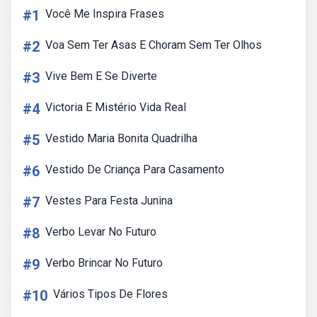
#1
Você Me Inspira Frases
#2
Voa Sem Ter Asas E Choram Sem Ter Olhos
#3
Vive Bem E Se Diverte
#4
Victoria E Mistério Vida Real
#5
Vestido Maria Bonita Quadrilha
#6
Vestido De Criança Para Casamento
#7
Vestes Para Festa Junina
#8
Verbo Levar No Futuro
#9
Verbo Brincar No Futuro
#10
Vários Tipos De Flores