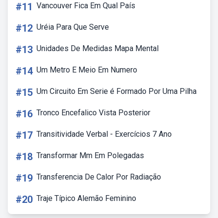
#11
Vancouver Fica Em Qual País
#12
Uréia Para Que Serve
#13
Unidades De Medidas Mapa Mental
#14
Um Metro E Meio Em Numero
#15
Um Circuito Em Serie é Formado Por Uma Pilha
#16
Tronco Encefalico Vista Posterior
#17
Transitividade Verbal - Exercícios 7 Ano
#18
Transformar Mm Em Polegadas
#19
Transferencia De Calor Por Radiação
#20
Traje Típico Alemão Feminino