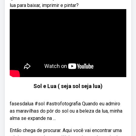
lua para baixar, imprimir e pintar?
Sol e Lua ( seja sol seja lua)
fasesdalua #sol #astrofotografia Quando eu admiro
as maravilhas do pôr do sol ou a beleza da lua, minha
alma se expande na ...
Então chega de procurar. Aqui você vai encontrar uma