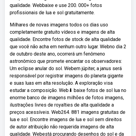
qualidade. Webbaixe e use 200. 000+ fotos
profissionais de lua e sol gratuitamente.
Milhares de novas imagens todos os dias uso
completamente gratuito vídeos e imagens de alta
qualidade. Encontre fotos de stock de alta qualidade
que você não acha em nenhum outro lugar. Webno dia 2
de outubro deste ano, ocorrerá um fenômeno
astronômico que promete encantar os observadores:
Um eclipse anular do sol. Webem júpiter, a janus será
responsável por registrar imagens do planeta gigante
e suas luas em alta resolução. A exploração visa
estudar a composição. Web⬇ baixe fotos de sol lua no
enorme banco de imagens milhões de fotos imagens,
ilustrações livres de royalties de alta qualidade a
preços acessíveis. Web264. 881 imagens gratuitas de
lua e sol. Encontre imagens de lua e sol sem direitos
de autor atribuição não requerida imagens de alta
qualidade. Webestá procurando desenhos do sol e da