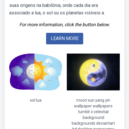
suas origens na babilônia, onde cada dia era
associado a lua, o sol ou os planetas visíveis a.
For more information, click the button below.
LEARN MORE
sol lua
moon sun yang yin
wallpaper wallpapers
tumblr ii celestial
background
backgrounds deviantart