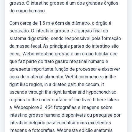
grosso. O intestino grosso é um dos grandes órgãos
do corpo humano.
Com cerca de 1,5 m e 6cm de diâmetro, o órgão é
separado. O intestino grosso é a porção final do
sistema digestório, sendo responsável pela formação
da massa fecal. As principais partes do intestino são
ceco,. Webo intestino grosso é um órgão tubular oco
que faz parte do trato gastrointestinal humano e
apresenta importante função de processar e absorver
água do material alimentar. Webit commences in the
right iliac region, in a dilated part, the cecum. It
ascends through the right lumbar and hypochondriac
regions to the under surface of the liver; It here takes
a. Webexplore 3. 454 fotografias e imagens sobre
intestino grosso humano disponíveis ou pesquise por
intestino delgado para encontrar mais excelentes
imagens e fotografias. Webnesta edição anatomia