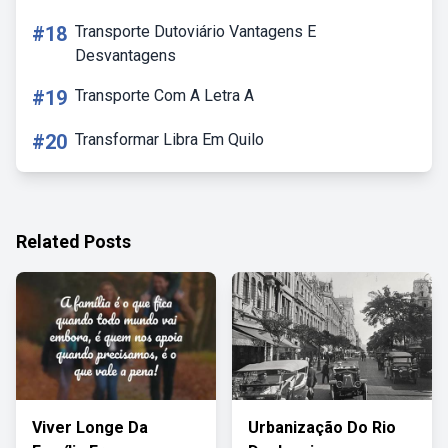
#18
Transporte Dutoviário Vantagens E
Desvantagens
#19
Transporte Com A Letra A
#20
Transformar Libra Em Quilo
Related Posts
Viver Longe Da
Urbanização Do Rio