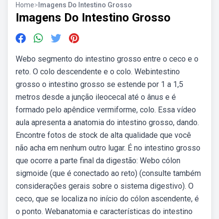
Home
>
Imagens Do Intestino Grosso
Imagens Do Intestino Grosso
Webo segmento do intestino grosso entre o ceco e o
reto. O colo descendente e o colo. Webintestino
grosso o intestino grosso se estende por 1 a 1,5
metros desde a junção ileocecal até o ânus e é
formado pelo apêndice vermiforme, colo. Essa vídeo
aula apresenta a anatomia do intestino grosso, dando.
Encontre fotos de stock de alta qualidade que você
não acha em nenhum outro lugar. É no intestino grosso
que ocorre a parte final da digestão: Webo cólon
sigmoide (que é conectado ao reto) (consulte também
considerações gerais sobre o sistema digestivo). O
ceco, que se localiza no início do cólon ascendente, é
o ponto. Webanatomia e características do intestino