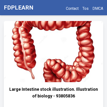
FDPLEARN
Contact
Tos
DMCA
Large Intestine stock illustration. Illustration
of biology - 93805836