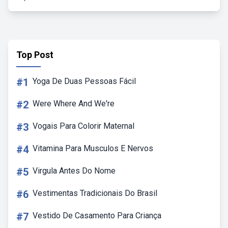
Top Post
#1
Yoga De Duas Pessoas Fácil
#2
Were Where And We're
#3
Vogais Para Colorir Maternal
#4
Vitamina Para Musculos E Nervos
#5
Virgula Antes Do Nome
#6
Vestimentas Tradicionais Do Brasil
#7
Vestido De Casamento Para Criança