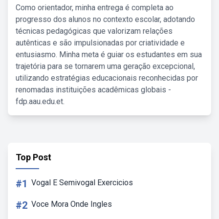
Como orientador, minha entrega é completa ao
progresso dos alunos no contexto escolar, adotando
técnicas pedagógicas que valorizam relações
autênticas e são impulsionadas por criatividade e
entusiasmo. Minha meta é guiar os estudantes em sua
trajetória para se tornarem uma geração excepcional,
utilizando estratégias educacionais reconhecidas por
renomadas instituições acadêmicas globais -
fdp.aau.edu.et.
Top Post
#1
Vogal E Semivogal Exercicios
#2
Voce Mora Onde Ingles