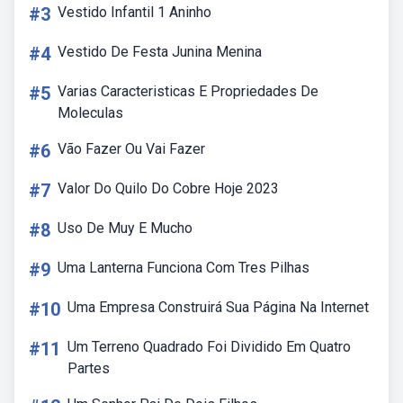
#3
Vestido Infantil 1 Aninho
#4
Vestido De Festa Junina Menina
#5
Varias Caracteristicas E Propriedades De
Moleculas
#6
Vão Fazer Ou Vai Fazer
#7
Valor Do Quilo Do Cobre Hoje 2023
#8
Uso De Muy E Mucho
#9
Uma Lanterna Funciona Com Tres Pilhas
#10
Uma Empresa Construirá Sua Página Na Internet
#11
Um Terreno Quadrado Foi Dividido Em Quatro
Partes