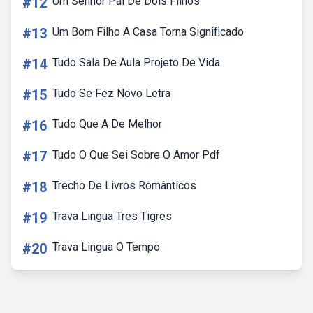
#12
Um Senhor Pai De Dois Filhos
#13
Um Bom Filho A Casa Torna Significado
#14
Tudo Sala De Aula Projeto De Vida
#15
Tudo Se Fez Novo Letra
#16
Tudo Que A De Melhor
#17
Tudo O Que Sei Sobre O Amor Pdf
#18
Trecho De Livros Românticos
#19
Trava Lingua Tres Tigres
#20
Trava Lingua O Tempo