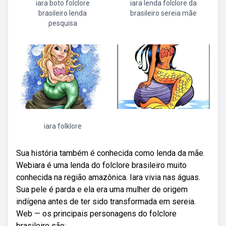
iara boto folclore
iara lenda folclore da
brasileiro lenda
brasileiro sereia mãe
pesquisa
iara folklore
Sua história também é conhecida como lenda da mãe.
Webiara é uma lenda do folclore brasileiro muito
conhecida na região amazônica. Iara vivia nas águas.
Sua pele é parda e ela era uma mulher de origem
indígena antes de ter sido transformada em sereia.
Web — os principais personagens do folclore
brasileiro são: