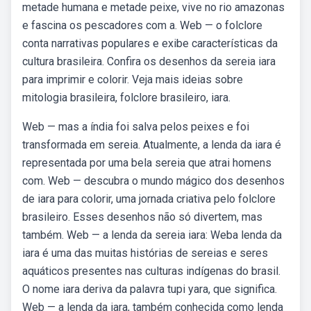
metade humana e metade peixe, vive no rio amazonas
e fascina os pescadores com a. Web — o folclore
conta narrativas populares e exibe características da
cultura brasileira. Confira os desenhos da sereia iara
para imprimir e colorir. Veja mais ideias sobre
mitologia brasileira, folclore brasileiro, iara.
Web — mas a índia foi salva pelos peixes e foi
transformada em sereia. Atualmente, a lenda da iara é
representada por uma bela sereia que atrai homens
com. Web — descubra o mundo mágico dos desenhos
de iara para colorir, uma jornada criativa pelo folclore
brasileiro. Esses desenhos não só divertem, mas
também. Web — a lenda da sereia iara: Weba lenda da
iara é uma das muitas histórias de sereias e seres
aquáticos presentes nas culturas indígenas do brasil.
O nome iara deriva da palavra tupi yara, que significa.
Web — a lenda da iara, também conhecida como lenda