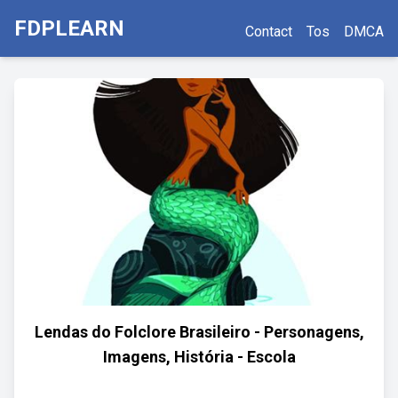
FDPLEARN
Contact
Tos
DMCA
Lendas do Folclore Brasileiro - Personagens,
Imagens, História - Escola