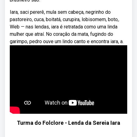
Iara, saci pererê, mula sem cabeça, negrinho do
pastoreiro, cuca, boitatá, curupira, lobisomem, boto,.
Web — nas lendas, iara é retratada como uma linda
mulher que atraí. No coração da mata, fugindo do
garimpo, pedro ouve um lindo canto e encontra iara, a.
Turma do Folclore - Lenda da Sereia Iara