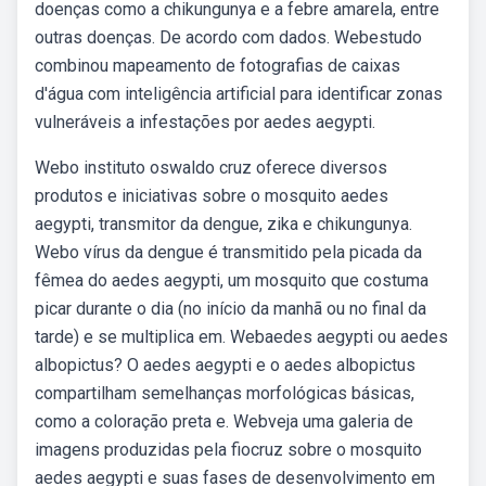
doenças como a chikungunya e a febre amarela, entre
outras doenças. De acordo com dados. Webestudo
combinou mapeamento de fotografias de caixas
d'água com inteligência artificial para identificar zonas
vulneráveis a infestações por aedes aegypti.
Webo instituto oswaldo cruz oferece diversos
produtos e iniciativas sobre o mosquito aedes
aegypti, transmitor da dengue, zika e chikungunya.
Webo vírus da dengue é transmitido pela picada da
fêmea do aedes aegypti, um mosquito que costuma
picar durante o dia (no início da manhã ou no final da
tarde) e se multiplica em. Webaedes aegypti ou aedes
albopictus? O aedes aegypti e o aedes albopictus
compartilham semelhanças morfológicas básicas,
como a coloração preta e. Webveja uma galeria de
imagens produzidas pela fiocruz sobre o mosquito
aedes aegypti e suas fases de desenvolvimento em