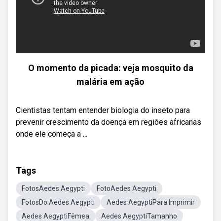
O momento da picada: veja mosquito da
malária em ação
Cientistas tentam entender biologia do inseto para
prevenir crescimento da doença em regiões africanas
onde ele começa a ...
Tags
FotosAedes Aegypti
FotoAedes Aegypti
FotosDo Aedes Aegypti
Aedes AegyptiPara Imprimir
Aedes AegyptiFêmea
Aedes AegyptiTamanho