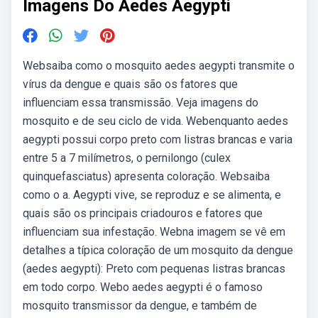
Imagens Do Aedes Aegypti
Websaiba como o mosquito aedes aegypti transmite o
vírus da dengue e quais são os fatores que
influenciam essa transmissão. Veja imagens do
mosquito e de seu ciclo de vida. Webenquanto aedes
aegypti possui corpo preto com listras brancas e varia
entre 5 a 7 milímetros, o pernilongo (culex
quinquefasciatus) apresenta coloração. Websaiba
como o a. Aegypti vive, se reproduz e se alimenta, e
quais são os principais criadouros e fatores que
influenciam sua infestação. Webna imagem se vê em
detalhes a típica coloração de um mosquito da dengue
(aedes aegypti): Preto com pequenas listras brancas
em todo corpo. Webo aedes aegypti é o famoso
mosquito transmissor da dengue, e também de