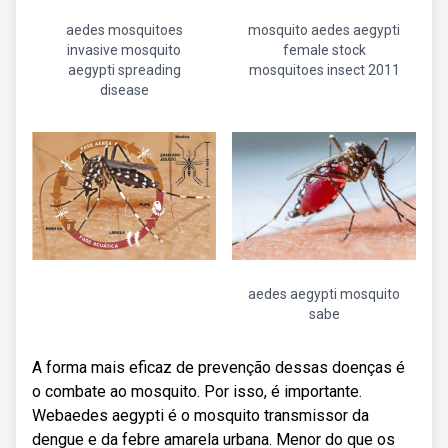
aedes mosquitoes
mosquito aedes aegypti
invasive mosquito
female stock
aegypti spreading
mosquitoes insect 2011
disease
aedes aegypti mosquito
sabe
A forma mais eficaz de prevenção dessas doenças é
o combate ao mosquito. Por isso, é importante.
Webaedes aegypti é o mosquito transmissor da
dengue e da febre amarela urbana. Menor do que os