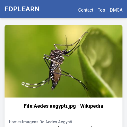
FDPLEARN
Contact
Tos
DMCA
File:Aedes aegypti.jpg - Wikipedia
Home
>
Imagens Do Aedes Aegypti