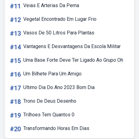
#11
Veias E Arterias Da Perna
#12
Vegetal Encontrado Em Lugar Frio
#13
Vasos De 50 Litros Para Plantas
#14
Vantagens E Desvantagens Da Escola Militar
#15
Uma Base Forte Deve Ter Ligado Ao Grupo Oh
#16
Um Bilhete Para Um Amigo
#17
Ultimo Dia Do Ano 2023 Bom Dia
#18
Trono De Deus Desenho
#19
Trilhoes Tem Quantos 0
#20
Transformando Horas Em Dias