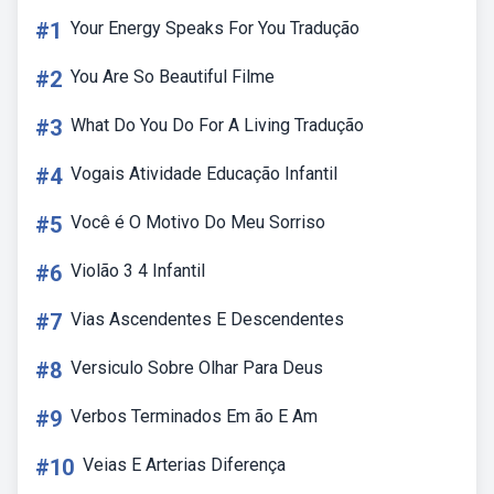
#1
Your Energy Speaks For You Tradução
#2
You Are So Beautiful Filme
#3
What Do You Do For A Living Tradução
#4
Vogais Atividade Educação Infantil
#5
Você é O Motivo Do Meu Sorriso
#6
Violão 3 4 Infantil
#7
Vias Ascendentes E Descendentes
#8
Versiculo Sobre Olhar Para Deus
#9
Verbos Terminados Em ão E Am
#10
Veias E Arterias Diferença