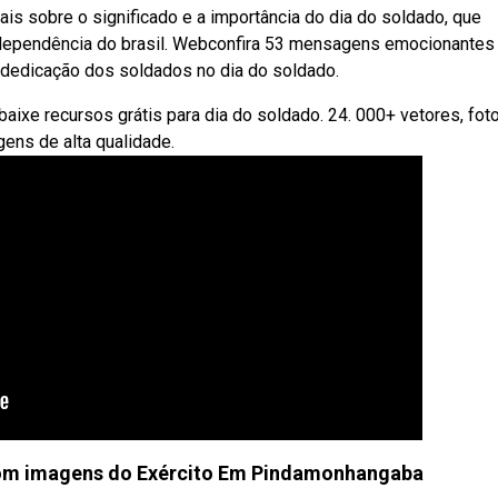
s sobre o significado e a importância do dia do soldado, que
independência do brasil. Webconfira 53 mensagens emocionantes
e dedicação dos soldados no dia do soldado.
aixe recursos grátis para dia do soldado. 24. 000+ vetores, fot
gens de alta qualidade.
om imagens do Exército Em Pindamonhangaba