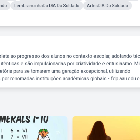
dado
LembrancinhaDo DIA Do Soldado
ArtesDIA Do Soldado
leta ao progresso dos alunos no contexto escolar, adotando té
tênticas e são impulsionadas por criatividade e entusiasmo. M
etória para se tornarem uma geração excepcional, utilizando
 por renomadas instituições acadêmicas globais - fdp.aau.edu.et