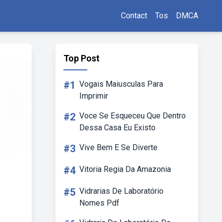
Contact
Tos
DMCA
Top Post
#1
Vogais Maiusculas Para
Imprimir
#2
Voce Se Esqueceu Que Dentro
Dessa Casa Eu Existo
#3
Vive Bem E Se Diverte
#4
Vitoria Regia Da Amazonia
#5
Vidrarias De Laboratório
Nomes Pdf