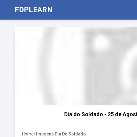
FDPLEARN
Dia do Soldado - 25 de Agost
Home
>
Imagens Dia Do Soldado