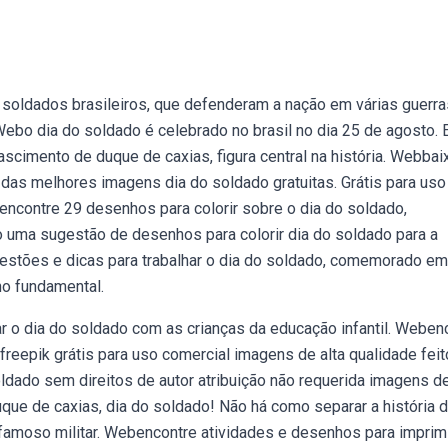
soldados brasileiros, que defenderam a nação em várias guerra
Webo dia do soldado é celebrado no brasil no dia 25 de agosto.
scimento de duque de caxias, figura central na história. Webbai
 das melhores imagens dia do soldado gratuitas. Grátis para uso
bencontre 29 desenhos para colorir sobre o dia do soldado,
 uma sugestão de desenhos para colorir dia do soldado para a
gestões e dicas para trabalhar o dia do soldado, comemorado e
no fundamental.
ar o dia do soldado com as crianças da educação infantil. Weben
reepik grátis para uso comercial imagens de alta qualidade feit
ldado sem direitos de autor atribuição não requerida imagens de
que de caxias, dia do soldado! Não há como separar a história 
s famoso militar. Webencontre atividades e desenhos para imprimi