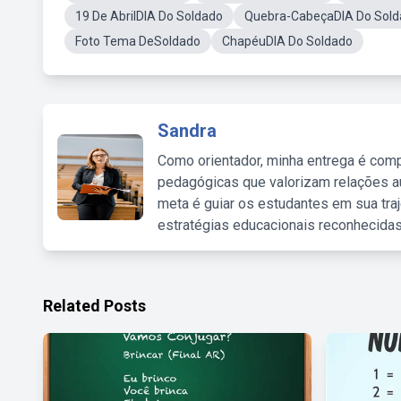
19 De AbrilDIA Do Soldado
Quebra-CabeçaDIA Do Sol
Foto Tema DeSoldado
ChapéuDIA Do Soldado
Sandra
Como orientador, minha entrega é comp
pedagógicas que valorizam relações au
meta é guiar os estudantes em sua traj
estratégias educacionais reconhecidas
Related Posts