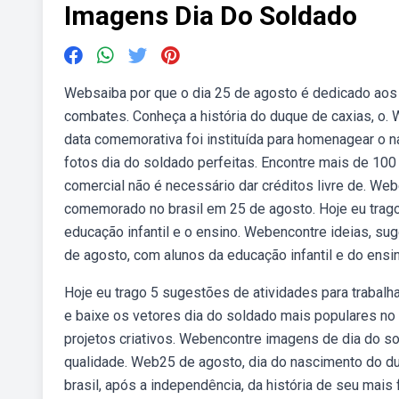
Imagens Dia Do Soldado
Websaiba por que o dia 25 de agosto é dedicado aos 
combates. Conheça a história do duque de caxias, o. 
data comemorativa foi instituída para homenagear o na
fotos dia do soldado perfeitas. Encontre mais de 100
comercial não é necessário dar créditos livre de. We
comemorado no brasil em 25 de agosto. Hoje eu trago
educação infantil e o ensino. Webencontre ideias, su
de agosto, com alunos da educação infantil e do ensi
Hoje eu trago 5 sugestões de atividades para trabalh
e baixe os vetores dia do soldado mais populares no f
projetos criativos. Webencontre imagens de dia do so
qualidade. Web25 de agosto, dia do nascimento do du
brasil, após a independência, da história de seu mai