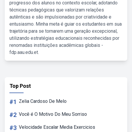
progresso dos alunos no contexto escolar, adotando
técnicas pedagógicas que valorizam relações
autênticas e são impulsionadas por criatividade e
entusiasmo. Minha meta é guiar os estudantes em sua
trajetória para se tornarem uma geração excepcional,
utilizando estratégias educacionais reconhecidas por
renomadas instituições acadêmicas globais -
fdp.aau.edu.et.
Top Post
#1
Zelia Cardoso De Melo
#2
Você é O Motivo Do Meu Sorriso
#3
Velocidade Escalar Media Exercicios