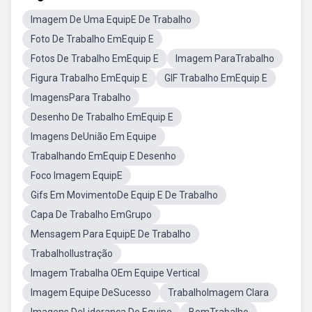
Imagem De Uma EquipE De Trabalho
Foto De Trabalho EmEquip E
Fotos De Trabalho EmEquip E
Imagem ParaTrabalho
Figura Trabalho EmEquip E
GIF Trabalho EmEquip E
ImagensPara Trabalho
Desenho De Trabalho EmEquip E
Imagens DeUnião Em Equipe
Trabalhando EmEquip E Desenho
Foco Imagem EquipE
Gifs Em MovimentoDe Equip E De Trabalho
Capa De Trabalho EmGrupo
Mensagem Para EquipE De Trabalho
TrabalhoIlustração
Imagem Trabalha OEm Equipe Vertical
Imagem Equipe DeSucesso
TrabalhoImagem Clara