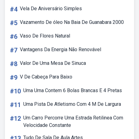
#4
Vela De Aniversário Simples
#5
Vazamento De óleo Na Baia De Guanabara 2000
#6
Vaso De Flores Natural
#7
Vantagens Da Energia Não Renovável
#8
Valor De Uma Mesa De Sinuca
#9
V De Cabeça Para Baixo
#10
Uma Urna Contem 6 Bolas Brancas E 4 Pretas
#11
Uma Pista De Atletismo Com 4 M De Largura
#12
Um Carro Percorre Uma Estrada Retilinea Com
Velocidade Constante
#13
Tudo De Sala De Aula Artes