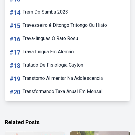
#14
Trem Do Samba 2023
#15
Travesseiro é Ditongo Tritongo Ou Hiato
#16
Trava-línguas O Rato Roeu
#17
Trava Lingua Em Alemão
#18
Tratado De Fisiologia Guyton
#19
Transtorno Alimentar Na Adolescencia
#20
Transformando Taxa Anual Em Mensal
Related Posts