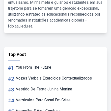
entusiasmo. Minha meta é guiar os estudantes em sua
trajetória para se tornarem uma geração excepcional,
utilizando estratégias educacionais reconhecidas por
renomadas instituições acadêmicas globais -
fdp.aau.edu.et.
Top Post
#1
You From The Future
#2
Vozes Verbais Exercícios Contextualizados
#3
Vestido De Festa Junina Menina
#4
Versiculos Para Casal Em Crise
Vermelho E Azul Combina