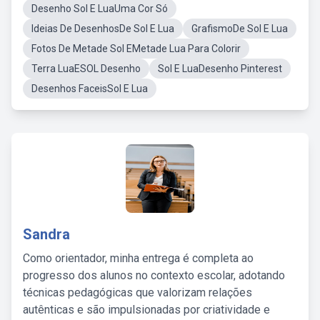
Desenho Sol E LuaUma Cor Só
Ideias De DesenhosDe Sol E Lua
GrafismoDe Sol E Lua
Fotos De Metade Sol EMetade Lua Para Colorir
Terra LuaESOL Desenho
Sol E LuaDesenho Pinterest
Desenhos FaceisSol E Lua
Sandra
Como orientador, minha entrega é completa ao
progresso dos alunos no contexto escolar, adotando
técnicas pedagógicas que valorizam relações
autênticas e são impulsionadas por criatividade e