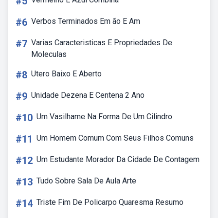
#5
#6
Verbos Terminados Em ão E Am
#7
Varias Caracteristicas E Propriedades De
Moleculas
#8
Utero Baixo E Aberto
#9
Unidade Dezena E Centena 2 Ano
#10
Um Vasilhame Na Forma De Um Cilindro
#11
Um Homem Comum Com Seus Filhos Comuns
#12
Um Estudante Morador Da Cidade De Contagem
#13
Tudo Sobre Sala De Aula Arte
#14
Triste Fim De Policarpo Quaresma Resumo