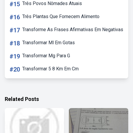
#15
Três Povos Nômades Atuais
#16
Três Plantas Que Fornecem Alimento
#17
Transforme As Frases Afirmativas Em Negativas
#18
Transformar Ml Em Gotas
#19
Transformar Mg Para G
#20
Transformar 5 8 Km Em Cm
Related Posts