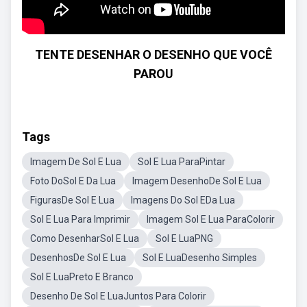
TENTE DESENHAR O DESENHO QUE VOCÊ
PAROU
Tags
Imagem De Sol E Lua
Sol E Lua ParaPintar
Foto DoSol E Da Lua
Imagem DesenhoDe Sol E Lua
FigurasDe Sol E Lua
Imagens Do Sol EDa Lua
Sol E Lua Para Imprimir
Imagem Sol E Lua ParaColorir
Como DesenharSol E Lua
Sol E LuaPNG
DesenhosDe Sol E Lua
Sol E LuaDesenho Simples
Sol E LuaPreto E Branco
Desenho De Sol E LuaJuntos Para Colorir