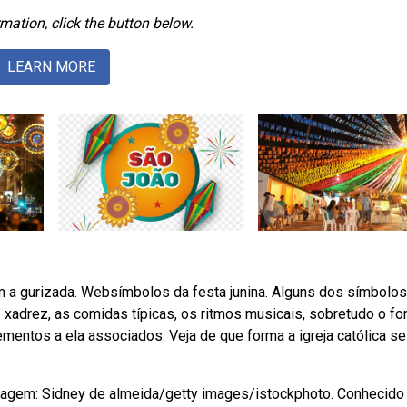
mation, click the button below.
LEARN MORE
 a gurizada. Websímbolos da festa junina. Alguns dos símbolos
s xadrez, as comidas típicas, os ritmos musicais, sobretudo o fo
mentos a ela associados. Veja de que forma a igreja católica se
 imagem: Sidney de almeida/getty images/istockphoto. Conhecid