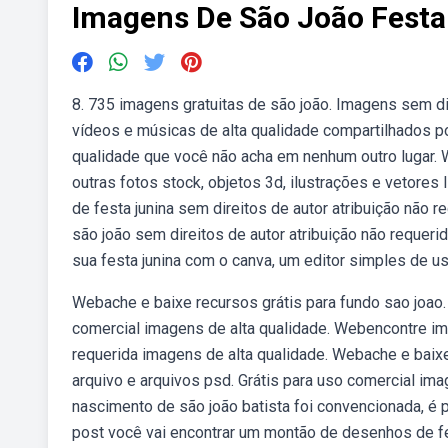
Imagens De São João Festa
8. 735 imagens gratuitas de são joão. Imagens sem d
vídeos e músicas de alta qualidade compartilhados po
qualidade que você não acha em nenhum outro lugar.
outras fotos stock, objetos 3d, ilustrações e vetores
de festa junina sem direitos de autor atribuição não
são joão sem direitos de autor atribuição não requerid
sua festa junina com o canva, um editor simples de u
Webache e baixe recursos grátis para fundo sao joao. 
comercial imagens de alta qualidade. Webencontre ima
requerida imagens de alta qualidade. Webache e baixe 
arquivo e arquivos psd. Grátis para uso comercial im
nascimento de são joão batista foi convencionada, é
post você vai encontrar um montão de desenhos de fest