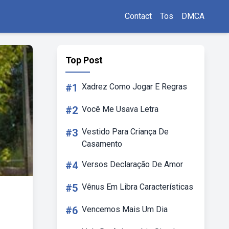
Contact
Tos
DMCA
Top Post
#1
Xadrez Como Jogar E Regras
#2
Você Me Usava Letra
#3
Vestido Para Criança De
Casamento
#4
Versos Declaração De Amor
#5
Vênus Em Libra Características
#6
Vencemos Mais Um Dia