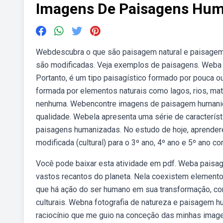
Imagens De Paisagens Hum
Webdescubra o que são paisagem natural e paisagem 
são modificadas. Veja exemplos de paisagens. Weba p
Portanto, é um tipo paisagístico formado por pouca o
formada por elementos naturais como lagos, rios, mata
nenhuma. Webencontre imagens de paisagem humanidad
qualidade. Webela apresenta uma série de caracterís
paisagens humanizadas. No estudo de hoje, aprender
modificada (cultural) para o 3º ano, 4º ano e 5º ano co
Você pode baixar esta atividade em pdf. Weba paisage
vastos recantos do planeta. Nela coexistem elementos
que há ação do ser humano em sua transformação, com
culturais. Webna fotografia de natureza e paisagem hu
raciocínio que me guio na conceção das minhas image