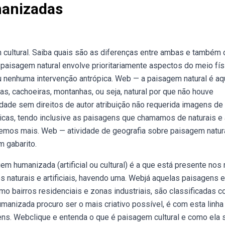
anizadas
cultural. Saiba quais são as diferenças entre ambas e também
aisagem natural envolve prioritariamente aspectos do meio fís
u nenhuma intervenção antrópica. Web — a paisagem natural é aq
s, cachoeiras, montanhas, ou seja, natural por que não houve
e sem direitos de autor atribuição não requerida imagens de 
ticas, tendo inclusive as paisagens que chamamos de naturais e
emos mais. Web — atividade de geografia sobre paisagem natur
m gabarito.
m humanizada (artificial ou cultural) é a que está presente nos
 naturais e artificiais, havendo uma. Webjá aquelas paisagens 
o bairros residenciais e zonas industriais, são classificadas 
manizada procuro ser o mais criativo possível, é com esta linha
ns. Webclique e entenda o que é paisagem cultural e como ela 