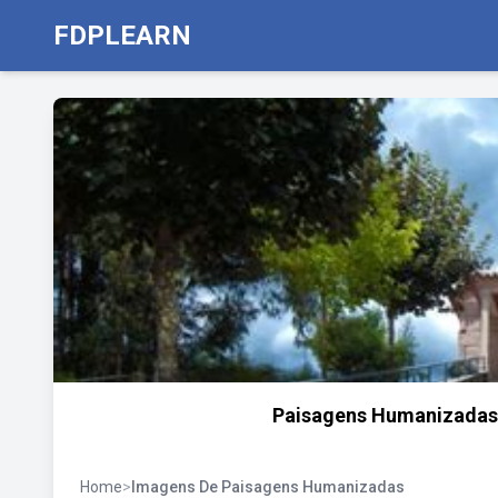
FDPLEARN
Paisagens Humanizadas |
Home
>
Imagens De Paisagens Humanizadas