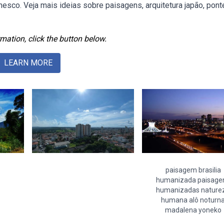
unesco. Veja mais ideias sobre paisagens, arquitetura japão, pon
mation, click the button below.
LEARN MORE
paisagem brasilia
humanizada paisage
humanizadas nature
humana alô noturn
madalena yoneko