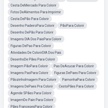
Cesta DeMercado Para Colorir
Fotos DeAlimentos Para Imprimir
Cesta DePão Para Colorir
Desenho PadeiroPara Colorir
PãoPara Colorir
Desenho DePão Para Colorir
Imagens DIA Dos PaisPara Colorir
Figuras DePao Para Colorir
Atividades De ColorirDIA Dos Pais
DesenhoDe Pães Para Colorir
Imagem PãoPara Colorir
Pao DeAcucar Para Colorir
Imagens PaoPara Colorir
Figuras DePaes Para Colorir
PãozinhoImagem Para Colorir
PamonhaPara Colorir
Imagens DePaes Pra Colorir
CestoPães Para Colorir
Agende 5Pães Para Colorir
ImagemDo Pain Para Colorir
Pães FrancesesPara Colorir