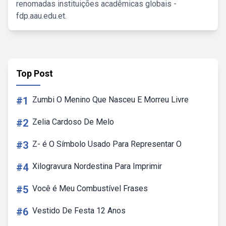
renomadas instituições acadêmicas globais -
fdp.aau.edu.et.
Top Post
#1
Zumbi O Menino Que Nasceu E Morreu Livre
#2
Zelia Cardoso De Melo
#3
Z- é O Símbolo Usado Para Representar O
#4
Xilogravura Nordestina Para Imprimir
#5
Você é Meu Combustível Frases
#6
Vestido De Festa 12 Anos