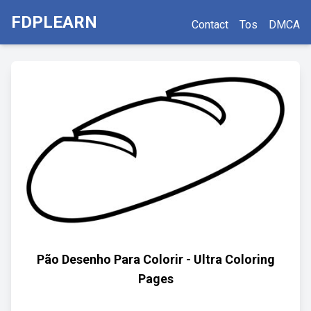
FDPLEARN
Contact
Tos
DMCA
Pão Desenho Para Colorir - Ultra Coloring
Pages