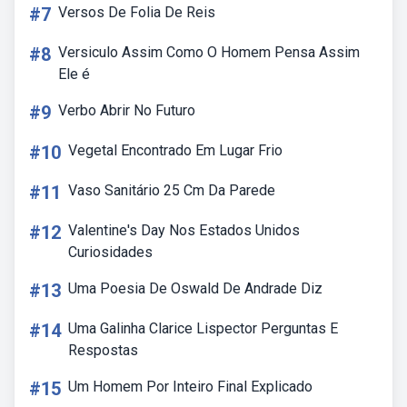
#7
Versos De Folia De Reis
#8
Versiculo Assim Como O Homem Pensa Assim
Ele é
#9
Verbo Abrir No Futuro
#10
Vegetal Encontrado Em Lugar Frio
#11
Vaso Sanitário 25 Cm Da Parede
#12
Valentine's Day Nos Estados Unidos
Curiosidades
#13
Uma Poesia De Oswald De Andrade Diz
#14
Uma Galinha Clarice Lispector Perguntas E
Respostas
#15
Um Homem Por Inteiro Final Explicado