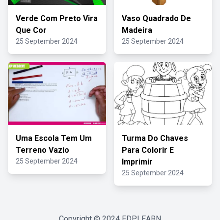
Verde Com Preto Vira
Vaso Quadrado De
Que Cor
Madeira
25 September 2024
25 September 2024
Uma Escola Tem Um
Turma Do Chaves
Terreno Vazio
Para Colorir E
25 September 2024
Imprimir
25 September 2024
Copyright © 2024
FDPLEARN