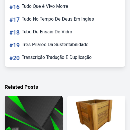
#16
Tudo Que é Vivo Morre
#17
Tudo No Tempo De Deus Em Ingles
#18
Tubo De Ensaio De Vidro
#19
Três Pilares Da Sustentabilidade
#20
Transcrição Tradução E Duplicação
Related Posts