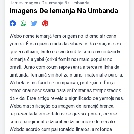
Home
>
Imagens De Iemanja Na Umbanda
Imagens De Iemanja Na Umbanda
Webo nome iemanjá tem origem no idioma africano
yorubá. É ela quem cuida da cabeça e do coração dos
que a cultuam, tanto no candomblé como na umbanda.
Iemanjá é a yabá (orixá feminino) mais popular no
brasil. Junto com oxum representa a terceira linha da
umbanda. Iemanjá simboliza o amor maternal e puro, a.
Webela é um farol de compaixão, proteção e força
emocional necessária para enfrentar as tempestades
da vida. Este artigo revela o significado de yemoja nas.
Weba massificação da imagem de iemanjá branca,
representada em estátuas de gesso, porém, ocorre
com o surgimento da umbanda, no início do século.
Webde acordo com pai ronaldo linares, a referida