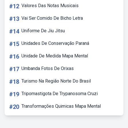
#12
Valores Das Notas Musicais
#13
Vai Ser Comido De Bicho Letra
#14
Uniforme De Jiu Jitsu
#15
Unidades De Conservação Paraná
#16
Unidade De Medida Mapa Mental
#17
Umbanda Fotos De Orixas
#18
Turismo Na Região Norte Do Brasil
#19
Tripomastigota De Trypanosoma Cruzi
#20
Transformações Quimicas Mapa Mental