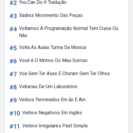
#2
You Can Do It Tradução
#3
Xadrez Movimento Das Peças
#4
Voltamos A Programação Normal Tem Crase Ou
Não
#5
Volta As Aulas Turma Da Monica
#6
Você é O Motivo Do Meu Sorriso
#7
Voa Sem Ter Asas E Choram Sem Ter Olhos
#8
Vidrarias De Um Laboratório
#9
Verbos Terminados Em ão E Am
#10
Verbos Negativos Em Inglês
#11
Verbos Irregulares Past Simple