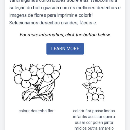
vai ai algumas curiosidades sobre elas: Webconfira a
seleção do bolo guaraná com os melhores desenhos e
imagens de flores para imprimir e colorir!
Selecionamos desenhos grandes, fáceis e.
For more information, click the button below.
LEARN MORE
colorir desenho flor
colorir flor passo lindas
infantis acessar queira
ousar cor pólen pintá
miolos outra amarelo