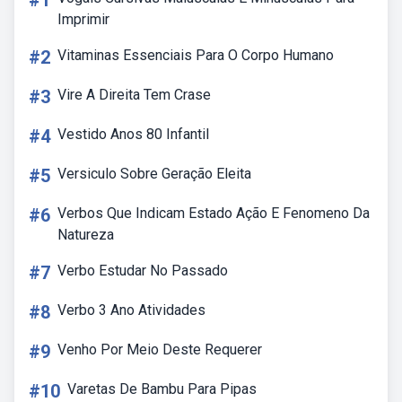
#1
Imprimir
#2
Vitaminas Essenciais Para O Corpo Humano
#3
Vire A Direita Tem Crase
#4
Vestido Anos 80 Infantil
#5
Versiculo Sobre Geração Eleita
#6
Verbos Que Indicam Estado Ação E Fenomeno Da
Natureza
#7
Verbo Estudar No Passado
#8
Verbo 3 Ano Atividades
#9
Venho Por Meio Deste Requerer
#10
Varetas De Bambu Para Pipas