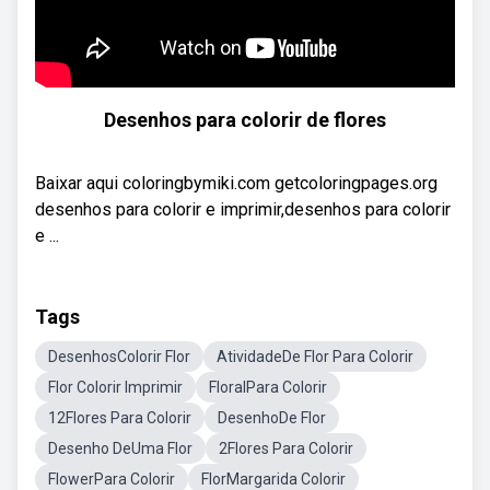
Desenhos para colorir de flores
Baixar aqui coloringbymiki.com getcoloringpages.org
desenhos para colorir e imprimir,desenhos para colorir
e ...
Tags
DesenhosColorir Flor
AtividadeDe Flor Para Colorir
Flor Colorir Imprimir
FloralPara Colorir
12Flores Para Colorir
DesenhoDe Flor
Desenho DeUma Flor
2Flores Para Colorir
FlowerPara Colorir
FlorMargarida Colorir