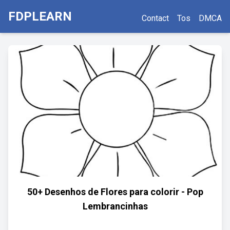
FDPLEARN
Contact
Tos
DMCA
50+ Desenhos de Flores para colorir - Pop
Lembrancinhas