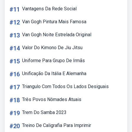
#11
Vantagens Da Rede Social
#12
Van Gogh Pintura Mais Famosa
#13
Van Gogh Noite Estrelada Original
#14
Valor Do Kimono De Jiu Jitsu
#15
Uniforme Para Grupo De Irmãs
#16
Unificação Da Itália E Alemanha
#17
Triangulo Com Todos Os Lados Desiguais
#18
Três Povos Nômades Atuais
#19
Trem Do Samba 2023
#20
Treino De Caligrafia Para Imprimir