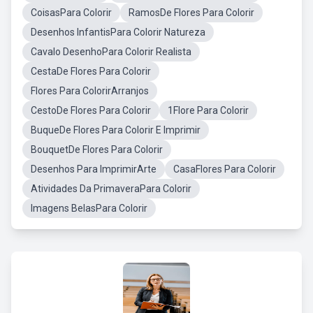
CoisasPara Colorir
RamosDe Flores Para Colorir
Desenhos InfantisPara Colorir Natureza
Cavalo DesenhoPara Colorir Realista
CestaDe Flores Para Colorir
Flores Para ColorirArranjos
CestoDe Flores Para Colorir
1Flore Para Colorir
BuqueDe Flores Para Colorir E Imprimir
BouquetDe Flores Para Colorir
Desenhos Para ImprimirArte
CasaFlores Para Colorir
Atividades Da PrimaveraPara Colorir
Imagens BelasPara Colorir