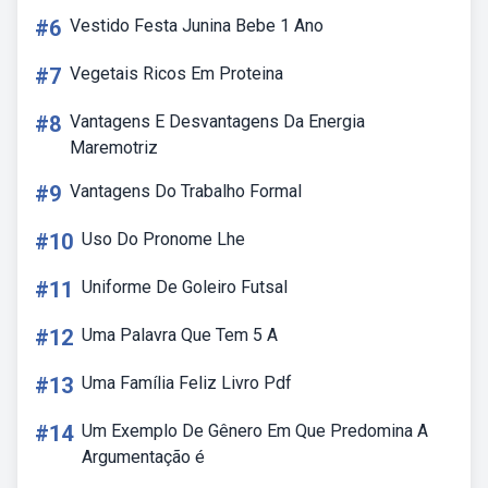
#6
Vestido Festa Junina Bebe 1 Ano
#7
Vegetais Ricos Em Proteina
#8
Vantagens E Desvantagens Da Energia
Maremotriz
#9
Vantagens Do Trabalho Formal
#10
Uso Do Pronome Lhe
#11
Uniforme De Goleiro Futsal
#12
Uma Palavra Que Tem 5 A
#13
Uma Família Feliz Livro Pdf
#14
Um Exemplo De Gênero Em Que Predomina A
Argumentação é