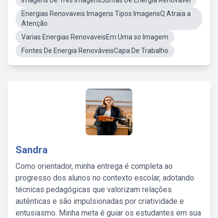
Imagens De Tres ImagensJuntas De Energia Renovavel
Energias Renovaveis Imagens Tipos ImagensQ Atraia a
Atenção
Varias Energias RenovaveisEm Uma so Imagem
Fontes De Energia RenováveisCapa De Trabalho
Sandra
Como orientador, minha entrega é completa ao
progresso dos alunos no contexto escolar, adotando
técnicas pedagógicas que valorizam relações
autênticas e são impulsionadas por criatividade e
entusiasmo. Minha meta é guiar os estudantes em sua