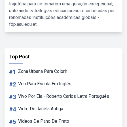
trajetória para se tornarem uma geração excepcional,
utilizando estratégias educacionais reconhecidas por
renomadas instituições acadêmicas globais -
fdp.aau.edu.et.
Top Post
#1
Zona Urbana Para Colorir
#2
Vou Para Escola Em Inglês
#3
Vivo Por Ela - Roberto Carlos Letra Português
#4
Vidro De Janela Antiga
#5
Videos De Pano De Prato