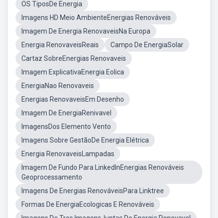
OS TiposDe Energia
Imagens HD Meio AmbienteEnergias Renováveis
Imagem De Energia RenovaveisNa Europa
Energia RenovaveisReais
Campo De EnergiaSolar
Cartaz SobreEnergias Renovaveis
Imagem ExplicativaEnergia Eolica
EnergiaNao Renovaveis
Energias RenovaveisEm Desenho
Imagem De EnergiaRenivavel
ImagensDos Elemento Vento
Imagens Sobre GestãoDe Energia Elétrica
Energia RenovaveisLampadas
Imagem De Fundo Para LinkedInEnergias Renováveis
Geoprocessamento
Imagens De Energias RenováveisPara Linktree
Formas De EnergiaEcologicas E Renováveis