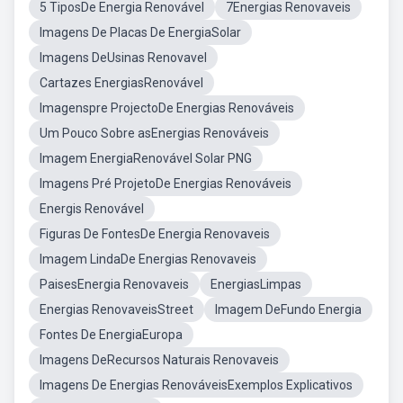
5 TiposDe Energia Renovável
7Energias Renovaveis
Imagens De Placas De EnergiaSolar
Imagens DeUsinas Renovavel
Cartazes EnergiasRenovável
Imagenspre ProjectoDe Energias Renováveis
Um Pouco Sobre asEnergias Renováveis
Imagem EnergiaRenovável Solar PNG
Imagens Pré ProjetoDe Energias Renováveis
Energis Renovável
Figuras De FontesDe Energia Renovaveis
Imagem LindaDe Energias Renovaveis
PaisesEnergia Renovaveis
EnergiasLimpas
Energias RenovaveisStreet
Imagem DeFundo Energia
Fontes De EnergiaEuropa
Imagens DeRecursos Naturais Renovaveis
Imagens De Energias RenováveisExemplos Explicativos