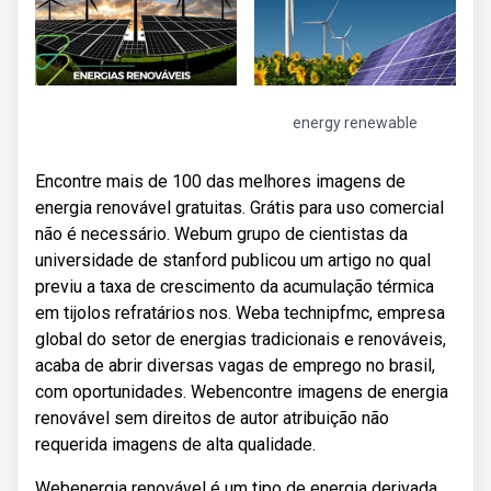
energy renewable
Encontre mais de 100 das melhores imagens de
energia renovável gratuitas. Grátis para uso comercial
não é necessário. Webum grupo de cientistas da
universidade de stanford publicou um artigo no qual
previu a taxa de crescimento da acumulação térmica
em tijolos refratários nos. Weba technipfmc, empresa
global do setor de energias tradicionais e renováveis,
acaba de abrir diversas vagas de emprego no brasil,
com oportunidades. Webencontre imagens de energia
renovável sem direitos de autor atribuição não
requerida imagens de alta qualidade.
Webenergia renovável é um tipo de energia derivada