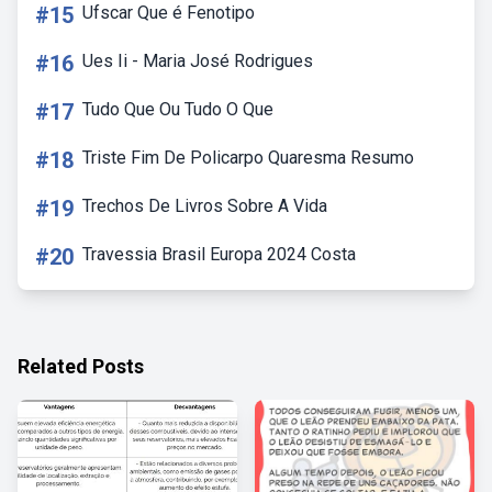
#15
Ufscar Que é Fenotipo
#16
Ues Ii - Maria José Rodrigues
#17
Tudo Que Ou Tudo O Que
#18
Triste Fim De Policarpo Quaresma Resumo
#19
Trechos De Livros Sobre A Vida
#20
Travessia Brasil Europa 2024 Costa
Related Posts