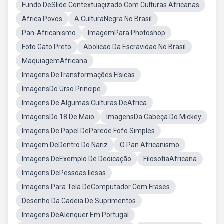
Fundo DeSlide Contextuaçizado Com Culturas Africanas
Africa Povos
A CulturaNegra No Brasil
Pan-Africanismo
ImagemPara Photoshop
Foto Gato Preto
Abolicao Da Escravidao No Brasil
MaquiagemAfricana
Imagens DeTransformações Físicas
ImagensDo Urso Principe
Imagens De Algumas Culturas DeAfrica
ImagensDo 18 De Maio
ImagensDa Cabeça Do Mickey
Imagens De Papel DeParede Fofo Simples
Imagem DeDentro Do Nariz
O Pan Africanismo
Imagens DeExemplo De Dedicação
FilosofiaAfricana
Imagens DePessoas Ilesas
Imagens Para Tela DeComputador Com Frases
Desenho Da Cadeia De Suprimentos
Imagens DeAlenquer Em Portugal