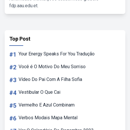
fdp.aau.edu.et.
Top Post
#1
Your Energy Speaks For You Tradução
#2
Você é O Motivo Do Meu Sorriso
#3
Vídeo Do Pai Com A Filha Sofia
#4
Vestibular O Que Cai
#5
Vermelho E Azul Combinam
#6
Verbos Modais Mapa Mental