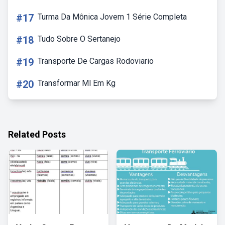
#17
Turma Da Mônica Jovem 1 Série Completa
#18
Tudo Sobre O Sertanejo
#19
Transporte De Cargas Rodoviario
#20
Transformar Ml Em Kg
Related Posts