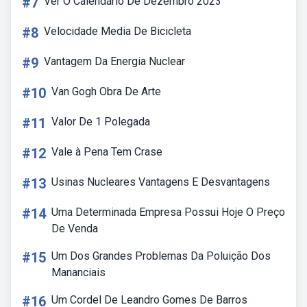
#7
Ver O Calendário De Dezembro 2023
#8
Velocidade Media De Bicicleta
#9
Vantagem Da Energia Nuclear
#10
Van Gogh Obra De Arte
#11
Valor De 1 Polegada
#12
Vale à Pena Tem Crase
#13
Usinas Nucleares Vantagens E Desvantagens
#14
Uma Determinada Empresa Possui Hoje O Preço
De Venda
#15
Um Dos Grandes Problemas Da Poluição Dos
Mananciais
#16
Um Cordel De Leandro Gomes De Barros