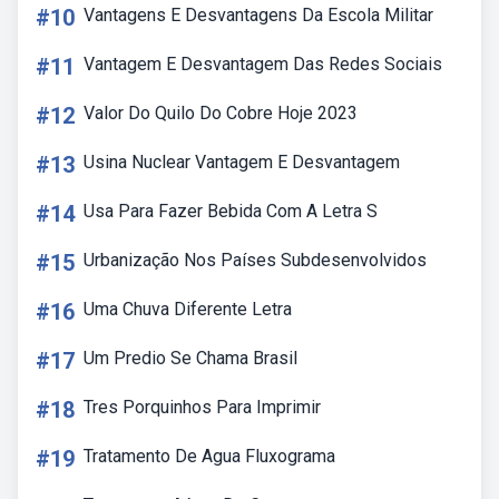
#10
Vantagens E Desvantagens Da Escola Militar
#11
Vantagem E Desvantagem Das Redes Sociais
#12
Valor Do Quilo Do Cobre Hoje 2023
#13
Usina Nuclear Vantagem E Desvantagem
#14
Usa Para Fazer Bebida Com A Letra S
#15
Urbanização Nos Países Subdesenvolvidos
#16
Uma Chuva Diferente Letra
#17
Um Predio Se Chama Brasil
#18
Tres Porquinhos Para Imprimir
#19
Tratamento De Agua Fluxograma