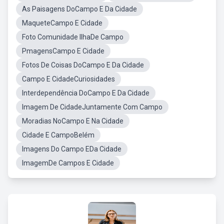
As Paisagens DoCampo E Da Cidade
MaqueteCampo E Cidade
Foto Comunidade IlhaDe Campo
PmagensCampo E Cidade
Fotos De Coisas DoCampo E Da Cidade
Campo E CidadeCuriosidades
Interdependência DoCampo E Da Cidade
Imagem De CidadeJuntamente Com Campo
Moradias NoCampo E Na Cidade
Cidade E CampoBelém
Imagens Do Campo EDa Cidade
ImagemDe Campos E Cidade