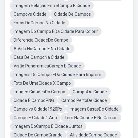
Imagem Relação EntreCampo E Cidade
Campovs Cidade
Cidade De Campos
Fotos DoCampo Na Cidade
Imagem Do Campo EDa Cidade Para Colorir
Diferencia CidadeDo Campo
A Vida NoCampo E Na Cidade
Casa De CampoNa Cidade
Visão PanoramicaCampo E Cidade
Imagens Do Campo EDa Cidade Para Imprimir
Foto De UmaCidade X Campo
Imagen CidadesDo Campo
CampoOu Cidade
Cidade E CampoPNG
Campo PertoDe Cidade
Campo vs Cidade1920Px
Imagem CasasDe Cidade
Campo E Cidade1 Ano
Tem NaCidade E No Campo
Imagem DoCampo E Cidade Juntos
Cidade De CampoGrande
AtividadeCampo Cidade