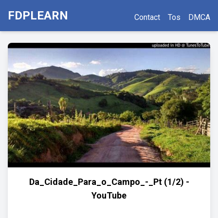
FDPLEARN
Contact
Tos
DMCA
Da_Cidade_Para_o_Campo_-_Pt (1/2) -
YouTube