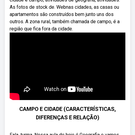
As fotos de stock de. Webnas cidades, as casas ou
apartamentos são construídos bem junto uns dos
outros. A zona rural, também chamada de campo, é a
região que fica fora da cidade.
CAMPO E CIDADE (CARACTERÍSTICAS,
DIFERENÇAS E RELAÇÃO)
Fala, turma. Nossa aula de hoje é Geografia e vamos