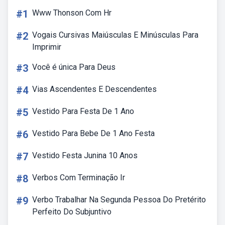
#1
Www Thonson Com Hr
#2
Vogais Cursivas Maiúsculas E Minúsculas Para
Imprimir
#3
Você é única Para Deus
#4
Vias Ascendentes E Descendentes
#5
Vestido Para Festa De 1 Ano
#6
Vestido Para Bebe De 1 Ano Festa
#7
Vestido Festa Junina 10 Anos
#8
Verbos Com Terminação Ir
#9
Verbo Trabalhar Na Segunda Pessoa Do Pretérito
Perfeito Do Subjuntivo