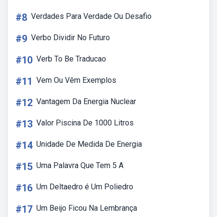
#8
Verdades Para Verdade Ou Desafio
#9
Verbo Dividir No Futuro
#10
Verb To Be Traducao
#11
Vem Ou Vêm Exemplos
#12
Vantagem Da Energia Nuclear
#13
Valor Piscina De 1000 Litros
#14
Unidade De Medida De Energia
#15
Uma Palavra Que Tem 5 A
#16
Um Deltaedro é Um Poliedro
#17
Um Beijo Ficou Na Lembrança