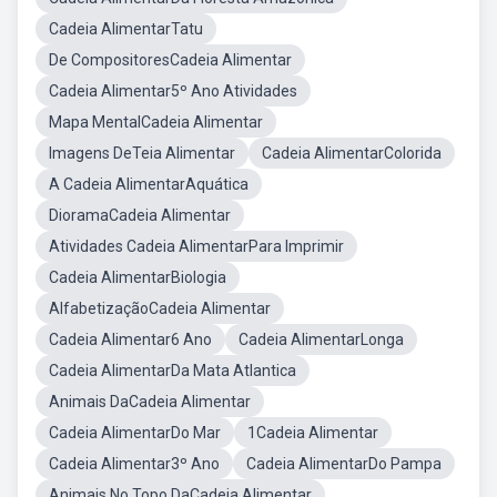
Cadeia AlimentarTatu
De CompositoresCadeia Alimentar
Cadeia Alimentar5º Ano Atividades
Mapa MentalCadeia Alimentar
Imagens DeTeia Alimentar
Cadeia AlimentarColorida
A Cadeia AlimentarAquática
DioramaCadeia Alimentar
Atividades Cadeia AlimentarPara Imprimir
Cadeia AlimentarBiologia
AlfabetizaçãoCadeia Alimentar
Cadeia Alimentar6 Ano
Cadeia AlimentarLonga
Cadeia AlimentarDa Mata Atlantica
Animais DaCadeia Alimentar
Cadeia AlimentarDo Mar
1Cadeia Alimentar
Cadeia Alimentar3º Ano
Cadeia AlimentarDo Pampa
Animais No Topo DaCadeia Alimentar