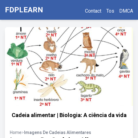
FDPLEARN
Contact
Tos
DMCA
Cadeia alimentar | Biologia: A ciência da vida
Home
>
Imagens De Cadeias Alimentares