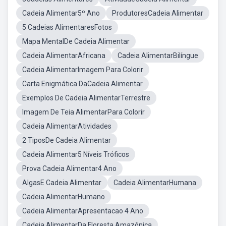
Cadeia Alimentar5º Ano
ProdutoresCadeia Alimentar
5 Cadeias AlimentaresFotos
Mapa MentalDe Cadeia Alimentar
Cadeia AlimentarAfricana
Cadeia AlimentarBilíngue
Cadeia AlimentarImagem Para Colorir
Carta Enigmática DaCadeia Alimentar
Exemplos De Cadeia AlimentarTerrestre
Imagem De Teia AlimentarPara Colorir
Cadeia AlimentarAtividades
2 TiposDe Cadeia Alimentar
Cadeia Alimentar5 Níveis Tróficos
Prova Cadeia Alimentar4 Ano
AlgasE Cadeia Alimentar
Cadeia AlimentarHumana
Cadeia AlimentarHumano
Cadeia AlimentarApresentacao 4 Ano
Cadeia AlimentarDa Floresta Amazônica