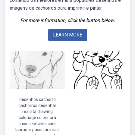
contendo os melhores e mais populares desenhos e
imagens de cachorros para imprimir e pintar.
For more information, click the button below.
LEARN MORE
desenhos cachorro
cachorros desenhar
realista drawing
coloriage colorir pra
chien sketches cães
labrador passo animais