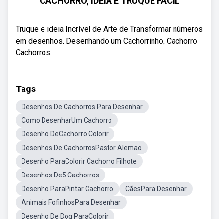
CACHORRO, IDEIA E TRUQUE FÁCIL
Truque e ideia Incrível de Arte de Transformar números
em desenhos, Desenhando um Cachorrinho, Cachorro
Cachorros.
Tags
Desenhos De Cachorros Para Desenhar
Como DesenharUm Cachorro
Desenho DeCachorro Colorir
Desenhos De CachorrosPastor Alemao
Desenho ParaColorir Cachorro Filhote
Desenhos De5 Cachorros
Desenho ParaPintar Cachorro
CãesPara Desenhar
Animais FofinhosPara Desenhar
Desenho De Dog ParaColorir