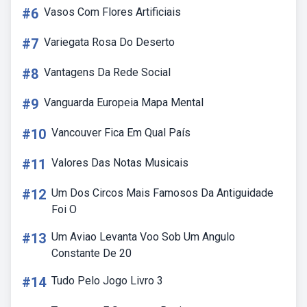
#6
Vasos Com Flores Artificiais
#7
Variegata Rosa Do Deserto
#8
Vantagens Da Rede Social
#9
Vanguarda Europeia Mapa Mental
#10
Vancouver Fica Em Qual País
#11
Valores Das Notas Musicais
#12
Um Dos Circos Mais Famosos Da Antiguidade
Foi O
#13
Um Aviao Levanta Voo Sob Um Angulo
Constante De 20
#14
Tudo Pelo Jogo Livro 3