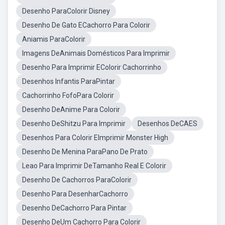
Desenho ParaColorir Disney
Desenho De Gato ECachorro Para Colorir
Aniamis ParaColorir
Imagens DeAnimais Domésticos Para Imprimir
Desenho Para Imprimir EColorir Cachorrinho
Desenhos Infantis ParaPintar
Cachorrinho FofoPara Colorir
Desenho DeAnime Para Colorir
Desenho DeShitzu Para Imprimir
Desenhos DeCAES
Desenhos Para Colorir EImprimir Monster High
Desenho De Menina ParaPano De Prato
Leao Para Imprimir DeTamanho Real E Colorir
Desenho De Cachorros ParaColorir
Desenho Para DesenharCachorro
Desenho DeCachorro Para Pintar
Desenho DeUm Cachorro Para Colorir