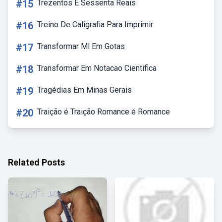
#15
Trezentos E Sessenta Reais
#16
Treino De Caligrafia Para Imprimir
#17
Transformar Ml Em Gotas
#18
Transformar Em Notacao Cientifica
#19
Tragédias Em Minas Gerais
#20
Traição é Traição Romance é Romance
Related Posts