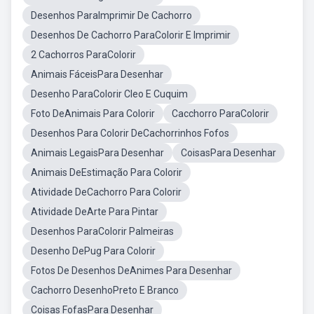
Desenhos ParaImprimir De Cachorro
Desenhos De Cachorro ParaColorir E Imprimir
2 Cachorros ParaColorir
Animais FáceisPara Desenhar
Desenho ParaColorir Cleo E Cuquim
Foto DeAnimais Para Colorir
Cacchorro ParaColorir
Desenhos Para Colorir DeCachorrinhos Fofos
Animais LegaisPara Desenhar
CoisasPara Desenhar
Animais DeEstimação Para Colorir
Atividade DeCachorro Para Colorir
Atividade DeArte Para Pintar
Desenhos ParaColorir Palmeiras
Desenho DePug Para Colorir
Fotos De Desenhos DeAnimes Para Desenhar
Cachorro DesenhoPreto E Branco
Coisas FofasPara Desenhar