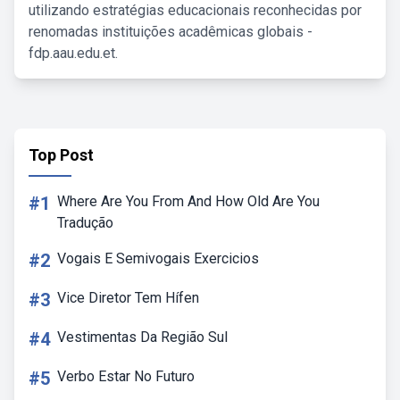
utilizando estratégias educacionais reconhecidas por
renomadas instituições acadêmicas globais -
fdp.aau.edu.et.
Top Post
#1
Where Are You From And How Old Are You
Tradução
#2
Vogais E Semivogais Exercicios
#3
Vice Diretor Tem Hífen
#4
Vestimentas Da Região Sul
#5
Verbo Estar No Futuro