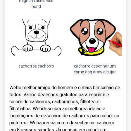
mignon fáceis visit
hund
cachorros cachorro
cachorro desenhar um
como dog draw dibujar
Webo melhor amigo do homem e o mais brincalhão de
todos. Vários desenhos gratuitos para imprimir e
colorir de cachorros, cachorrinhos, filhotes e
filhotinhos. Webdescubra as melhores ideias e
inspirações de desenhos de cachorros para colorir no
pinterest. Webaprenda como desenhar um cachorro
em 8 passos simples. Já pensou em colorir um