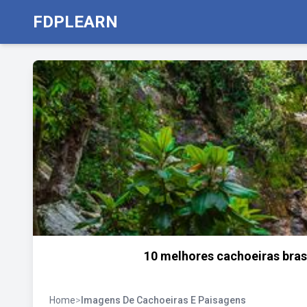
FDPLEARN
10 melhores cachoeiras bras
Home
>
Imagens De Cachoeiras E Paisagens