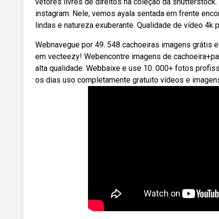
vetores livres de direitos na coleção da shutterstock
instagram. Nele, vemos ayala sentada em frente encon
lindas e natureza exuberante. Qualidade de vídeo 4k p
Webnavegue por 49. 548 cachoeiras imagens grátis e 
em vecteezy! Webencontre imagens de cachoeira+pais
alta qualidade. Webbaixe e use 10. 000+ fotos profis
os dias uso completamente gratuito vídeos e imagens