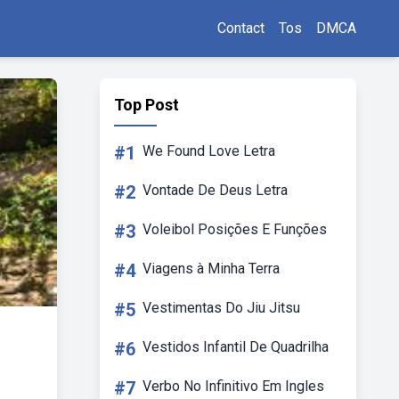
Contact
Tos
DMCA
Top Post
#1
We Found Love Letra
#2
Vontade De Deus Letra
#3
Voleibol Posições E Funções
#4
Viagens à Minha Terra
#5
Vestimentas Do Jiu Jitsu
#6
Vestidos Infantil De Quadrilha
#7
Verbo No Infinitivo Em Ingles