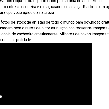
. Webos cliques foram publicados pela artista no seu perfil do
tro entre a cachoeira e o mar, usando uma calça. Riachos com 
ara que você aprecie a natureza.
fotos de stock de artistas de todo o mundo para download grat
agem sem direitos de autor atribuição não requerida imagens
sionais de cachoeira gratuitamente. Milhares de novas imagens 
 de alta qualidade.