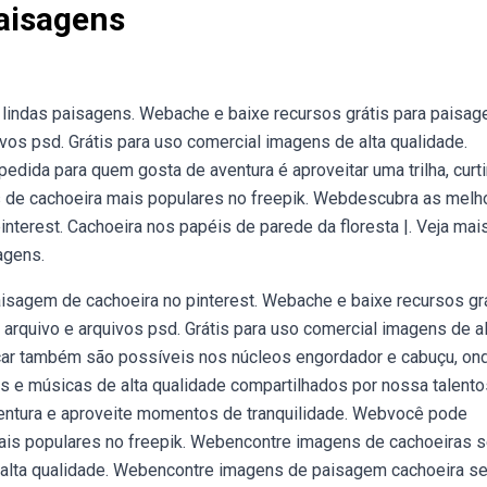
aisagens
, lindas paisagens. Webache e baixe recursos grátis para paisa
ivos psd. Grátis para uso comercial imagens de alta qualidade.
edida para quem gosta de aventura é aproveitar uma trilha, curti
s de cachoeira mais populares no freepik. Webdescubra as melh
nterest. Cachoeira nos papéis de parede da floresta |. Veja mai
agens.
sagem de cachoeira no pinterest. Webache e baixe recursos gr
 arquivo e arquivos psd. Grátis para uso comercial imagens de al
scar também são possíveis nos núcleos engordador e cabuçu, on
 e músicas de alta qualidade compartilhados por nossa talent
ventura e aproveite momentos de tranquilidade. Webvocê pode
mais populares no freepik. Webencontre imagens de cachoeiras 
de alta qualidade. Webencontre imagens de paisagem cachoeira s