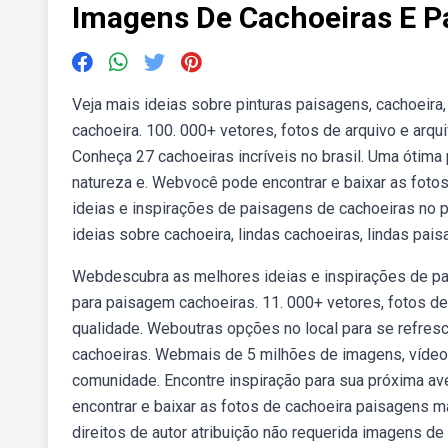
Imagens De Cachoeiras E P
Veja mais ideias sobre pinturas paisagens, cachoeira
cachoeira. 100. 000+ vetores, fotos de arquivo e arqu
Conheça 27 cachoeiras incríveis no brasil. Uma ótima p
natureza e. Webvocê pode encontrar e baixar as foto
ideias e inspirações de paisagens de cachoeiras no pi
ideias sobre cachoeira, lindas cachoeiras, lindas pais
Webdescubra as melhores ideias e inspirações de pai
para paisagem cachoeiras. 11. 000+ vetores, fotos de
qualidade. Weboutras opções no local para se refre
cachoeiras. Webmais de 5 milhões de imagens, vídeos
comunidade. Encontre inspiração para sua próxima a
encontrar e baixar as fotos de cachoeira paisagens 
direitos de autor atribuição não requerida imagens 