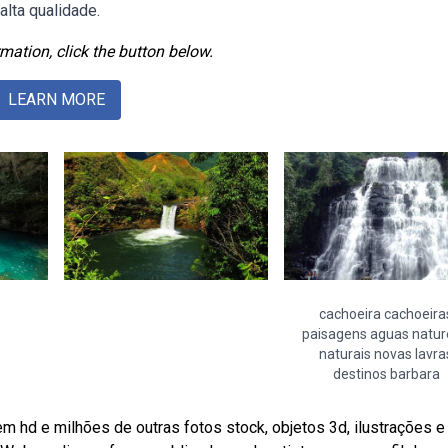
alta qualidade.
mation, click the button below.
LEARN MORE
cachoeira cachoeira
paisagens aguas natu
naturais novas lavra
destinos barbara
hd e milhões de outras fotos stock, objetos 3d, ilustrações e