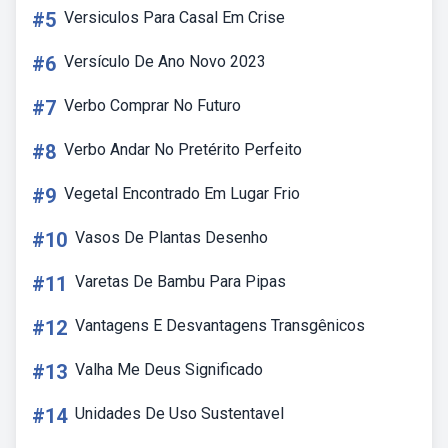
#5
Versiculos Para Casal Em Crise
#6
Versículo De Ano Novo 2023
#7
Verbo Comprar No Futuro
#8
Verbo Andar No Pretérito Perfeito
#9
Vegetal Encontrado Em Lugar Frio
#10
Vasos De Plantas Desenho
#11
Varetas De Bambu Para Pipas
#12
Vantagens E Desvantagens Transgênicos
#13
Valha Me Deus Significado
#14
Unidades De Uso Sustentavel