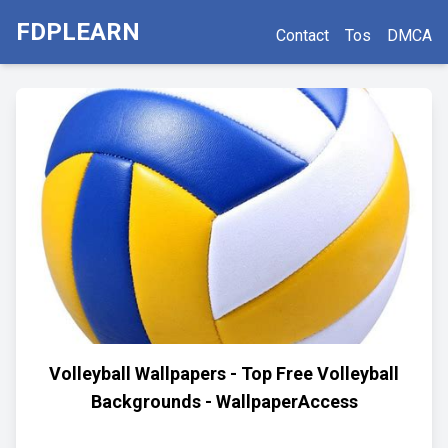
FDPLEARN
Contact
Tos
DMCA
Volleyball Wallpapers - Top Free Volleyball
Backgrounds - WallpaperAccess