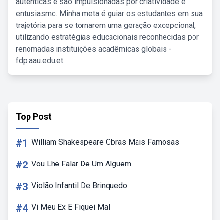
autênticas e são impulsionadas por criatividade e
entusiasmo. Minha meta é guiar os estudantes em sua
trajetória para se tornarem uma geração excepcional,
utilizando estratégias educacionais reconhecidas por
renomadas instituições acadêmicas globais -
fdp.aau.edu.et.
Top Post
#1
William Shakespeare Obras Mais Famosas
#2
Vou Lhe Falar De Um Alguem
#3
Violão Infantil De Brinquedo
#4
Vi Meu Ex E Fiquei Mal