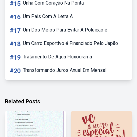
#15
Unha Com Coração Na Ponta
#16
Um Pais Com A Letra A
#17
Um Dos Meios Para Evitar A Poluição é
#18
Um Carro Esportivo é Financiado Pelo Japão
#19
Tratamento De Agua Fluxograma
#20
Transformando Juros Anual Em Mensal
Related Posts