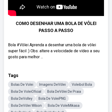
COMO DESENHAR UMA BOLA DE VÔLEI
PASSO A PASSO
Bola #Vôlei Aprenda a desenhar uma bola de vôlei
super fácil :) Obs: altere a velocidade de vídeo a seu
gosto para melhor ...
Tags
Bolas De Volei
Imagens DeVôlei
Voleibol Bola
Bola De VoleiOficial
Bola DeVôlei De Praia
Bola DeVolley
Bola De VoleiPNG
Bola DeVôlei Wilson
Bola De VoleiMikasa