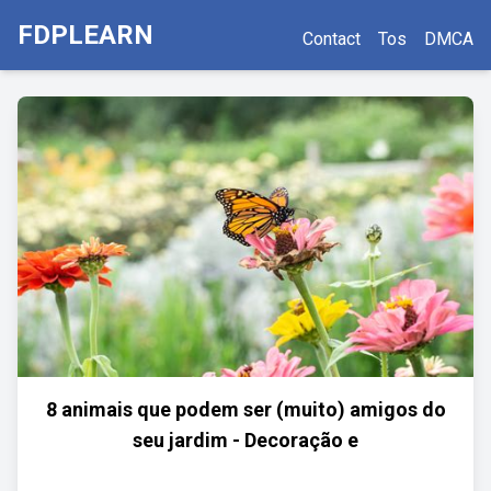
FDPLEARN
Contact
Tos
DMCA
8 animais que podem ser (muito) amigos do
seu jardim - Decoração e