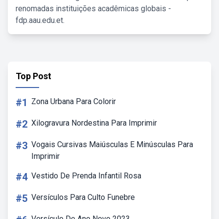
renomadas instituições acadêmicas globais -
fdp.aau.edu.et.
Top Post
#1
Zona Urbana Para Colorir
#2
Xilogravura Nordestina Para Imprimir
#3
Vogais Cursivas Maiúsculas E Minúsculas Para
Imprimir
#4
Vestido De Prenda Infantil Rosa
#5
Versículos Para Culto Funebre
Versículo De Ano Novo 2023