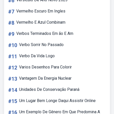
#6
#7
Vermelho Escuro Em Ingles
#8
Vermelho E Azul Combinam
#9
Verbos Terminados Em ão E Am
#10
Verbo Sorrir No Passado
#11
Verbo Da Vida Logo
#12
Varios Desenhos Para Colorir
#13
Vantagem Da Energia Nuclear
#14
Unidades De Conservação Paraná
#15
Um Lugar Bem Longe Daqui Assistir Online
#16
Um Exemplo De Gênero Em Que Predomina A