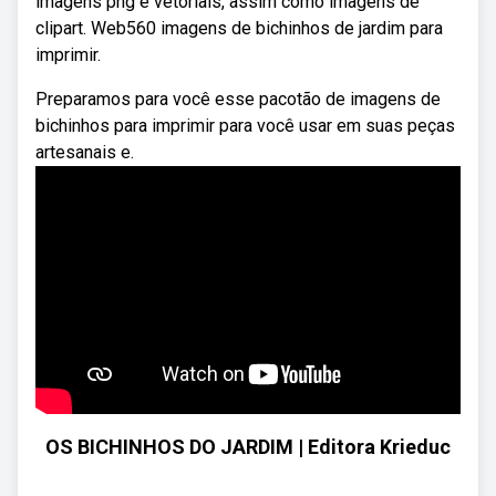
imagens png e vetoriais, assim como imagens de
clipart. Web560 imagens de bichinhos de jardim para
imprimir.
Preparamos para você esse pacotão de imagens de
bichinhos para imprimir para você usar em suas peças
artesanais e.
OS BICHINHOS DO JARDIM | Editora Krieduc