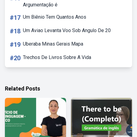
Argumentação é
#17
Um Biênio Tem Quantos Anos
#18
Um Aviao Levanta Voo Sob Angulo De 20
#19
Uberaba Minas Gerais Mapa
#20
Trechos De Livros Sobre A Vida
Related Posts