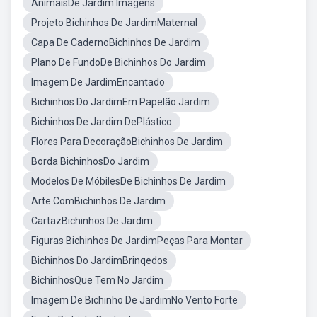
AnimaisDe Jardim Imagens
Projeto Bichinhos De JardimMaternal
Capa De CadernoBichinhos De Jardim
Plano De FundoDe Bichinhos Do Jardim
Imagem De JardimEncantado
Bichinhos Do JardimEm Papelão Jardim
Bichinhos De Jardim DePlástico
Flores Para DecoraçãoBichinhos De Jardim
Borda BichinhosDo Jardim
Modelos De MóbilesDe Bichinhos De Jardim
Arte ComBichinhos De Jardim
CartazBichinhos De Jardim
Figuras Bichinhos De JardimPeças Para Montar
Bichinhos Do JardimBrinqedos
BichinhosQue Tem No Jardim
Imagem De Bichinho De JardimNo Vento Forte