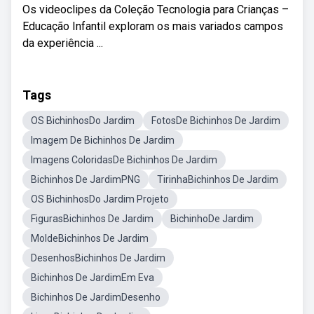
Os videoclipes da Coleção Tecnologia para Crianças –
Educação Infantil exploram os mais variados campos
da experiência ...
Tags
OS BichinhosDo Jardim
FotosDe Bichinhos De Jardim
Imagem De Bichinhos De Jardim
Imagens ColoridasDe Bichinhos De Jardim
Bichinhos De JardimPNG
TirinhaBichinhos De Jardim
OS BichinhosDo Jardim Projeto
FigurasBichinhos De Jardim
BichinhoDe Jardim
MoldeBichinhos De Jardim
DesenhosBichinhos De Jardim
Bichinhos De JardimEm Eva
Bichinhos De JardimDesenho