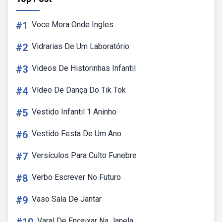
#1
Voce Mora Onde Ingles
#2
Vidrarias De Um Laboratório
#3
Videos De Historinhas Infantil
#4
Vídeo De Dança Do Tik Tok
#5
Vestido Infantil 1 Aninho
#6
Vestido Festa De Um Ano
#7
Versículos Para Culto Funebre
#8
Verbo Escrever No Futuro
#9
Vaso Sala De Jantar
Varal De Encaixar Na Janela