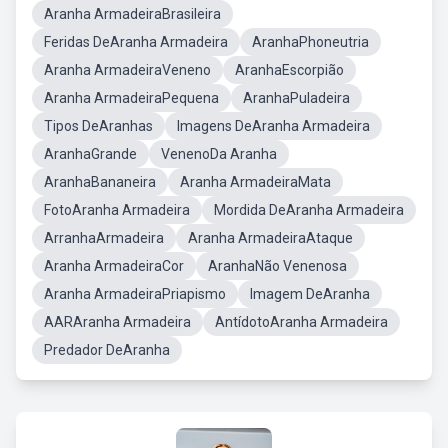
Aranha ArmadeiraBrasileira
Feridas DeAranha Armadeira
AranhaPhoneutria
Aranha ArmadeiraVeneno
AranhaEscorpião
Aranha ArmadeiraPequena
AranhaPuladeira
Tipos DeAranhas
Imagens DeAranha Armadeira
AranhaGrande
VenenoDa Aranha
AranhaBananeira
Aranha ArmadeiraMata
FotoAranha Armadeira
Mordida DeAranha Armadeira
ArranhaArmadeira
Aranha ArmadeiraAtaque
Aranha ArmadeiraCor
AranhaNão Venenosa
Aranha ArmadeiraPriapismo
Imagem DeAranha
AARAranha Armadeira
AntídotoAranha Armadeira
Predador DeAranha