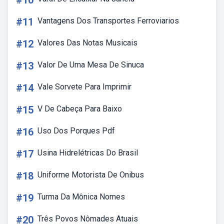
#10
#11
Vantagens Dos Transportes Ferroviarios
#12
Valores Das Notas Musicais
#13
Valor De Uma Mesa De Sinuca
#14
Vale Sorvete Para Imprimir
#15
V De Cabeça Para Baixo
#16
Uso Dos Porques Pdf
#17
Usina Hidrelétricas Do Brasil
#18
Uniforme Motorista De Onibus
#19
Turma Da Mônica Nomes
#20
Três Povos Nômades Atuais