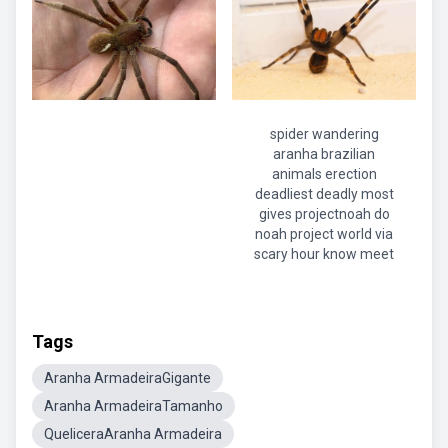
spider wandering
aranha brazilian
animals erection
deadliest deadly most
gives projectnoah do
noah project world via
scary hour know meet
Tags
Aranha ArmadeiraGigante
Aranha ArmadeiraTamanho
QueliceraAranha Armadeira