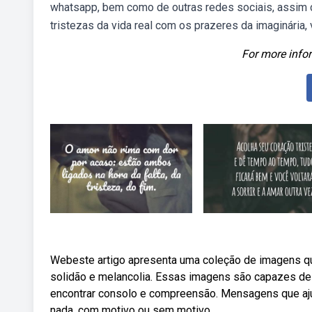
whatsapp, bem como de outras redes sociais, assim
tristezas da vida real com os prazeres da imaginária,
For more infor
Webeste artigo apresenta uma coleção de imagens que
solidão e melancolia. Essas imagens são capazes de 
encontrar consolo e compreensão. Mensagens que ajud
nada, com motivo ou sem motivo.