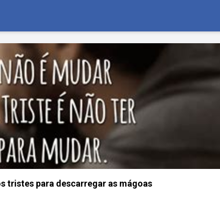
os tristes para descarregar as mágoas