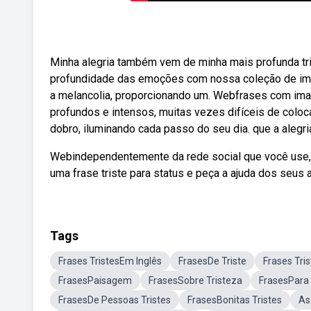
Minha alegria também vem de minha mais profunda tris
profundidade das emoções com nossa coleção de image
a melancolia, proporcionando um. Webfrases com ima
profundos e intensos, muitas vezes difíceis de coloc
dobro, iluminando cada passo do seu dia. que a alegri
Webindependentemente da rede social que você use, 
uma frase triste para status e peça a ajuda dos seus 
Tags
Frases TristesEm Inglês
FrasesDe Triste
Frases Tri
FrasesPaisagem
FrasesSobre Tristeza
FrasesPara 
FrasesDe Pessoas Tristes
FrasesBonitas Tristes
As