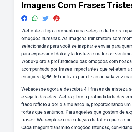
Imagens Com Frases Triste
Webeste artigo apresenta uma seleção de fotos impac
emoções humanas. As imagens transmitem sentimento
selecionadas para você se inspirar e enviar para que
para expresar el dolor y la tristeza que todos sentim
Webexplore a profundidade das emoções com nossa s
acompanhada por frases impactantes que refletem a d
emoções 😢💔. 50 motivos para te amar cada vez mais
Webacesse agora e descubra 41 frases de tristeza se
e veja todas elas. Webexplore a profundidade das e
frase reflete a dor e a melancolia, proporcionando 
fortes que sentimos. Para aqueles que gostam de exp
frases. Webexplore uma coleção de fotos que capturam
Cada imagem transmite emoções intensas, convidando 