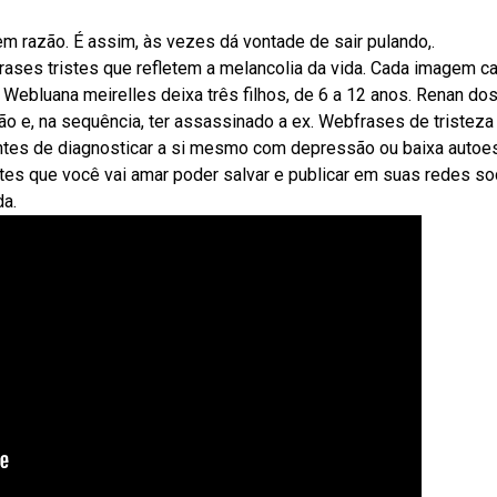
m razão. É assim, às vezes dá vontade de sair pulando,.
ses tristes que refletem a melancolia da vida. Cada imagem ca
ebluana meirelles deixa três filhos, de 6 a 12 anos. Renan do
 e, na sequência, ter assassinado a ex. Webfrases de tristeza
 antes de diagnosticar a si mesmo com depressão ou baixa autoe
tes que você vai amar poder salvar e publicar em suas redes so
da.