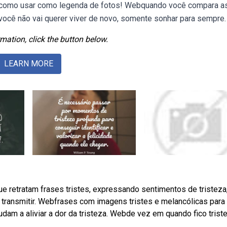
 como usar como legenda de fotos! Webquando você compara a
 você não vai querer viver de novo, somente sonhar para sempre.
mation, click the button below.
LEARN MORE
 retratam frases tristes, expressando sentimentos de tristeza
transmitir. Webfrases com imagens tristes e melancólicas para
am a aliviar a dor da tristeza. Webde vez em quando fico trist