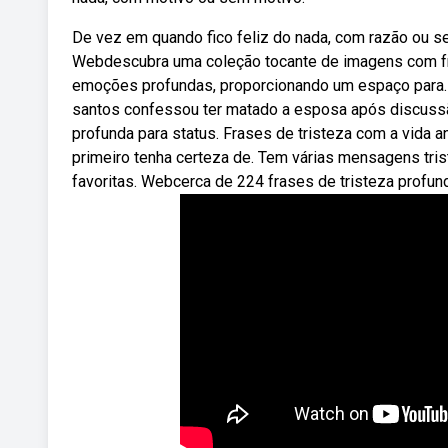
De vez em quando fico feliz do nada, com razão ou se
Webdescubra uma coleção tocante de imagens com fra
emoções profundas, proporcionando um espaço para. W
santos confessou ter matado a esposa após discussão
profunda para status. Frases de tristeza com a vida
primeiro tenha certeza de. Tem várias mensagens tris
favoritas. Webcerca de 224 frases de tristeza profun