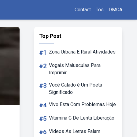
Contact
Tos
DMCA
Top Post
#1
Zona Urbana E Rural Atividades
#2
Vogais Maiusculas Para
Imprimir
#3
Você Calado é Um Poeta
Significado
#4
Vivo Esta Com Problemas Hoje
#5
Vitamina C De Lenta Liberação
#6
Videos As Letras Falam