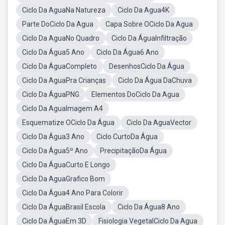
Ciclo Da AguaNa Natureza
Ciclo Da Agua4K
Parte DoCiclo Da Agua
Capa Sobre OCiclo Da Agua
Ciclo Da AguaNo Quadro
Ciclo Da ÁguaInfiltração
Ciclo Da Água5 Ano
Ciclo Da Água6 Ano
Ciclo Da ÁguaCompleto
DesenhosCiclo Da Água
Ciclo Da AguaPra Crianças
Ciclo Da Água DaChuva
Ciclo Da ÁguaPNG
Elementos DoCiclo Da Agua
Ciclo Da AguaImagem A4
Esquematize OCiclo Da Água
Ciclo Da AguaVector
Ciclo Da Água3 Ano
Ciclo CurtoDa Água
Ciclo Da Água5º Ano
PrecipitaçãoDa Água
Ciclo Da ÁguaCurto E Longo
Ciclo Da AguaGrafico Bom
Ciclo Da Água4 Ano Para Colorir
Ciclo Da ÁguaBrasil Escola
Ciclo Da Água8 Ano
Ciclo Da ÁguaEm 3D
Fisiologia VegetalCiclo Da Agua