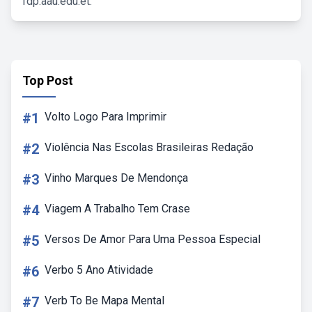
fdp.aau.edu.et.
Top Post
#1
Volto Logo Para Imprimir
#2
Violência Nas Escolas Brasileiras Redação
#3
Vinho Marques De Mendonça
#4
Viagem A Trabalho Tem Crase
#5
Versos De Amor Para Uma Pessoa Especial
#6
Verbo 5 Ano Atividade
#7
Verb To Be Mapa Mental