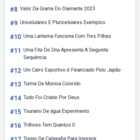
#8
Valor Da Grama Do Diamante 2023
#9
Unicelulares E Pluricelulares Exemplos
#10
Uma Lanterna Funciona Com Tres Pilhas
#11
Uma Fita De Dna Apresenta A Seguinte
Sequência
#12
Um Carro Esportivo é Financiado Pelo Japão
#13
Turma Da Monica Colorido
#14
Tudo Foi Criado Por Deus
#15
Tsunami De água Experimento
#16
Trilhoes Tem Quantos 0
#17
Treino De Caligrafia Para Imprimir