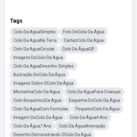
Tags
Ciclo Da AguaSimples
Foto DoCiclo Da Água
Ciclo Da AguaNa Terra
CartazCiclo Da Agua
Ciclo Da AguaCircular
Ciclo Da ÁguaGIF
Imagens DoCiclo Da Agua
Ciclo Da AguaDesenho Simples
Ilustração DoCiclo Da Água
Imagens Sobre OCiclo Da Água
MontanhaCiclo Da Agua
Ciclo Da AguaPara Crianças
Ciclo BioquimicoDa Agua
Esquema DoCiclo Da Água
Ciclo Da AguaCom Formulas
PequenoCiclo Da Água
Imagem DoCiclo Da Água
Ciclo Da Água4 Ano
Ciclo Da Água7 Ano
Ciclo Da ÁguaAnimação
Desenho Demonstrando OCiclo Da Agua