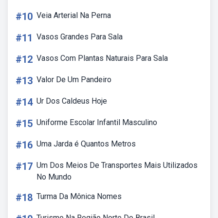
#10
Veia Arterial Na Perna
#11
Vasos Grandes Para Sala
#12
Vasos Com Plantas Naturais Para Sala
#13
Valor De Um Pandeiro
#14
Ur Dos Caldeus Hoje
#15
Uniforme Escolar Infantil Masculino
#16
Uma Jarda é Quantos Metros
#17
Um Dos Meios De Transportes Mais Utilizados
No Mundo
#18
Turma Da Mônica Nomes
Turismo Na Região Norte Do Brasil