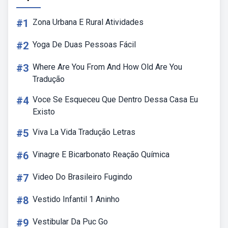
#1
Zona Urbana E Rural Atividades
#2
Yoga De Duas Pessoas Fácil
#3
Where Are You From And How Old Are You
Tradução
#4
Voce Se Esqueceu Que Dentro Dessa Casa Eu
Existo
#5
Viva La Vida Tradução Letras
#6
Vinagre E Bicarbonato Reação Química
#7
Video Do Brasileiro Fugindo
#8
Vestido Infantil 1 Aninho
#9
Vestibular Da Puc Go